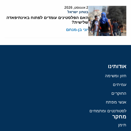
2 אוגוסט, 2026
בטחון ישראל
האם הפלסטינים עומדים לפתוח באינתיפאדה
שלישית?
יוני בן-מנחם
אודותינו
חזון ומשימה
עמיתים
החוקרים
אנשי מפתח
לסטודנטים ומתמחים
מחקר
תימן