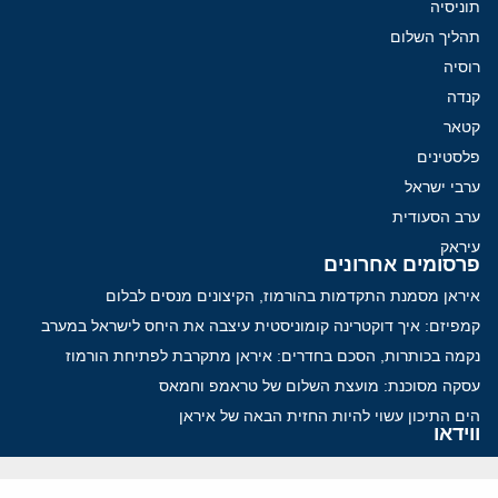
תוניסיה
תהליך השלום
רוסיה
קנדה
קטאר
פלסטינים
ערבי ישראל
ערב הסעודית
עיראק
פרסומים אחרונים
איראן מסמנת התקדמות בהורמוז, הקיצונים מנסים לבלום
קמפיזם: איך דוקטרינה קומוניסטית עיצבה את היחס לישראל במערב
נקמה בכותרות, הסכם בחדרים: איראן מתקרבת לפתיחת הורמוז
עסקה מסוכנת: מועצת השלום של טראמפ וחמאס
הים התיכון עשוי להיות החזית הבאה של איראן
ווידאו
YouTube