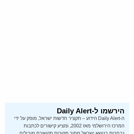
הירשמו ל-Daily Alert
ה-Daily Alert הידוע – תקציר חדשות ישראל, מופק על ידי
המרכז הירושלמי מאז 2002, ומציע קישורים לכתבות
נבחרות בנושא ישראל מתוך מקורות תקשורת מובילים