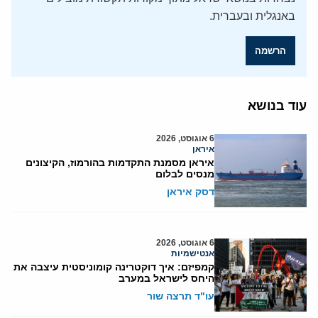
באנגלית ובעברית.
הרשמה
עוד בנושא
6 אוגוסט, 2026
איראן
איראן מסמנת התקדמות בהורמוז, הקיצונים
מנסים לבלום
דסק איראן
6 אוגוסט, 2026
אנטישמיות
קמפיזם: איך דוקטרינה קומוניסטית עיצבה את
היחס לישראל במערב
עו"ד תרצה שור