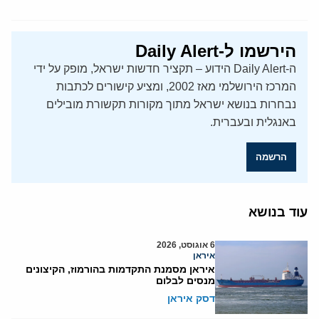
הירשמו ל-Daily Alert
ה-Daily Alert הידוע – תקציר חדשות ישראל, מופק על ידי
המרכז הירושלמי מאז 2002, ומציע קישורים לכתבות
נבחרות בנושא ישראל מתוך מקורות תקשורת מובילים
באנגלית ובעברית.
הרשמה
עוד בנושא
6 אוגוסט, 2026
איראן
איראן מסמנת התקדמות בהורמוז, הקיצונים
מנסים לבלום
דסק איראן