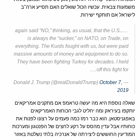
משמעות צבאית. עכשיו הכול שואלים האם תסייע ארה"ב
לישראל אם תותקף ישירות.
…..again said “NO,” thinking, as usual, that the U.S.
is always the “sucker,” on NATO, on Trade, on
everything. The Kurds fought with us, but were paid
massive amounts of money and equipment to do so.
They have been fighting Turkey for decades. I held
off this fight for….
October 7,
— Donald J. Trump (@realDonaldTrump)
2019
שאלה נוספת היא מה יעשה טראמפ אם מתקנים אמריקאים
יותקפו בעיראק ומה יחליט לגבי הכוחות האמריקאים
באפגניסטאן. הוא כבר רמז כמה פעמים על רצונו לפנות את
כוחותיו אבל עדין מהסס על רקע לחצים של הפנטגון ומערכות
המודיעין החוששים ליצירתה של אנרכיה בלתי נשלטת באזור