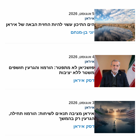
5 אוגוסט, 2026
איראן
הים התיכון עשוי להיות החזית הבאה של איראן
יוני בן-מנחם
4 אוגוסט, 2026
איראן
פזשכיאן לא מתפטר: הורמוז והגרעין חושפים
משטר ללא יציבות
דסק איראן
3 אוגוסט, 2026
איראן
איראן מציבה תנאים לשיחות: הורמוז תחילה,
הגרעין רק בהמשך
דסק איראן