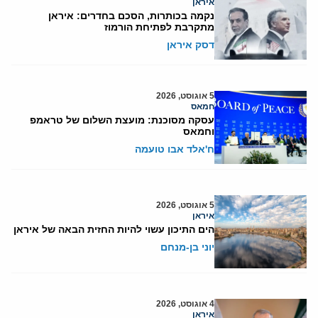
איראן
נקמה בכותרות, הסכם בחדרים: איראן
מתקרבת לפתיחת הורמוז
דסק איראן
5 אוגוסט, 2026
חמאס
עסקה מסוכנת: מועצת השלום של טראמפ
וחמאס
ח'אלד אבו טועמה
5 אוגוסט, 2026
איראן
הים התיכון עשוי להיות החזית הבאה של איראן
יוני בן-מנחם
4 אוגוסט, 2026
איראן