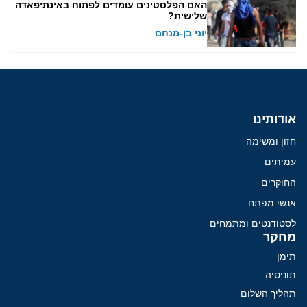
האם הפלסטינים עומדים לפתוח באינתיפאדה
שלישית?
יוני בן-מנחם
אודותינו
חזון ומשימה
עמיתים
החוקרים
אנשי מפתח
לסטודנטים ומתמחים
מחקר
תימן
תוניסיה
תהליך השלום