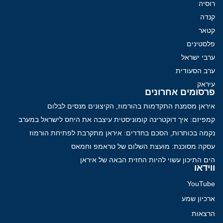
רוסיה
קנדה
קטאר
פלסטינים
ערבי ישראל
ערב הסעודית
עיראק
פרסומים אחרונים
איראן מסמנת התקדמות בהורמוז, הקיצונים מנסים לבלום
קמפיזם: איך דוקטרינה קומוניסטית עיצבה את היחס לישראל במערב
נקמה בכותרות, הסכם בחדרים: איראן מתקרבת לפתיחת הורמוז
עסקה מסוכנת: מועצת השלום של טראמפ וחמאס
הים התיכון עשוי להיות החזית הבאה של איראן
ווידאו
YouTube
ארכיון שמע
הרצאות