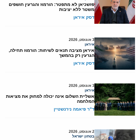
פזשכיאן לא מתפטר: הורמוז והגרעין חושפים
משטר ללא יציבות
דסק איראן
3 אוגוסט, 2026
איראן
איראן מציבה תנאים לשיחות: הורמוז תחילה,
הגרעין רק בהמשך
דסק איראן
3 אוגוסט, 2026
איראן
אשליית השלום אינה יכולה למחוק את מציאות
המלחמה
ד"ר פיאמה נירנשטיין
2 אוגוסט, 2026
בטחון ישראל