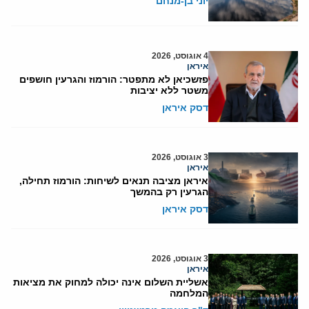
יוני בן-מנחם
4 אוגוסט, 2026
איראן
פזשכיאן לא מתפטר: הורמוז והגרעין חושפים
משטר ללא יציבות
דסק איראן
3 אוגוסט, 2026
איראן
איראן מציבה תנאים לשיחות: הורמוז תחילה,
הגרעין רק בהמשך
דסק איראן
3 אוגוסט, 2026
איראן
אשליית השלום אינה יכולה למחוק את מציאות
המלחמה