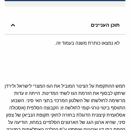
תוכן העניינים
לא נמצאו כותרת משנה בעמוד זה.
חמש ההתקפות על הצינור המוביל את הגז המצרי לישראל ולירדן
שיתקו לבסוף את הזרמת הגז לשתי המדינות. הייתה זו עדות
מרשימה לחולשתו של השלטון המרכזי בחצי האי סיני. השבוע
התווסף ביטוי טרגי-קומי לחולשה זו: הקבוצה הסלפית (אסכולה
אסלאמית קיצונית הדוגלת בחזרה לחוקי תקופת הנביא) של צפון
סיני, שהיא ארגון הגג של הארגונים הסלפיים במחוז, הודיעה על
הקמת בתי דין שרעיים שיפסקו ע"פ ההלכה האסלאמית במטרה