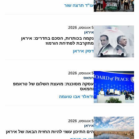
עו"ד תרצה שור
5 אוגוסט, 2026
איראן
נקמה בכותרות, הסכם בחדרים: איראן
מתקרבת לפתיחת הורמוז
דסק איראן
5 אוגוסט, 2026
חמאס
עסקה מסוכנת: מועצת השלום של טראמפ
וחמאס
ח'אלד אבו טועמה
5 אוגוסט, 2026
איראן
הים התיכון עשוי להיות החזית הבאה של איראן