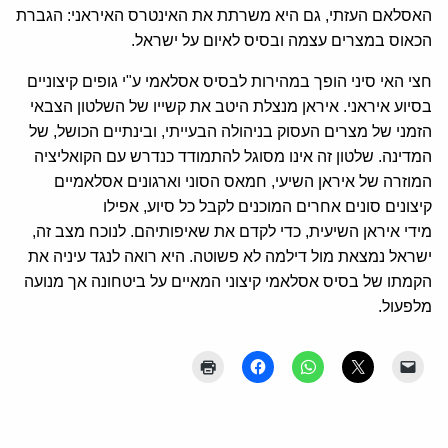
האסלאם העזתי, גם היא משרתת את האינטרס האיראני: הגברת
הכאוס במצרים עצמה ובסיס לאיום על ישראל.
חצי האי סיני הופך במהירות לבסיס אסלאמי ע"י גופים קיצוניים
בסיוע איראני. איראן מנצלת היטב את קשייו של השלטון הצבאי
הזמני של מצרים העסוק בניהולה הבעייתי, ובינתיים הכושל, של
המדינה. שלטון זה אינו מסוגל להתמודד כנדרש עם הקואליציה
המוזרה של איראן השיעי, חמאס הסוני וארגונים אסלאמיים
קיצונים סונים אחרים המוכנים לקבל כל סיוע, אפילו
מידי איראן השיעית, כדי לקדם את שאיפותיהם. לנוכח מצב זה,
ישראל נמצאת מול דילמה לא פשוטה. היא רואה לנגד עיניה את
הקמתו של בסיס אסלאמי קיצוני המאיים על ביטחונה אך מנועה
מלפעול.