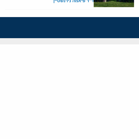
ד"ר פיאמה נירנשטיין
אודותינו
חזון ומשימה
עמיתים
החוקרים
אנשי מפתח
לסטודנטים ומתמחים
מחקר
תימן
תוניסיה
תהליך השלום
רוסיה
קנדה