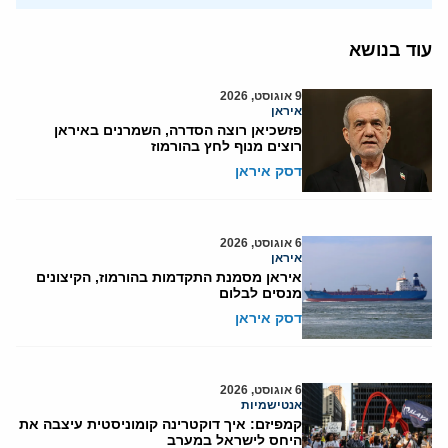
עוד בנושא
9 אוגוסט, 2026
איראן
פזשכיאן רוצה הסדרה, השמרנים באיראן
רוצים מנוף לחץ בהורמוז
דסק איראן
6 אוגוסט, 2026
איראן
איראן מסמנת התקדמות בהורמוז, הקיצונים
מנסים לבלום
דסק איראן
6 אוגוסט, 2026
אנטישמיות
קמפיזם: איך דוקטרינה קומוניסטית עיצבה את
היחס לישראל במערב