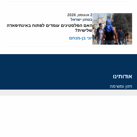
2 אוגוסט, 2026
בטחון ישראל
האם הפלסטינים עומדים לפתוח באינתיפאדה
שלישית?
יוני בן-מנחם
אודותינו
חזון ומשימה
עמיתים
החוקרים
אנשי מפתח
לסטודנטים ומתמחים
מחקר