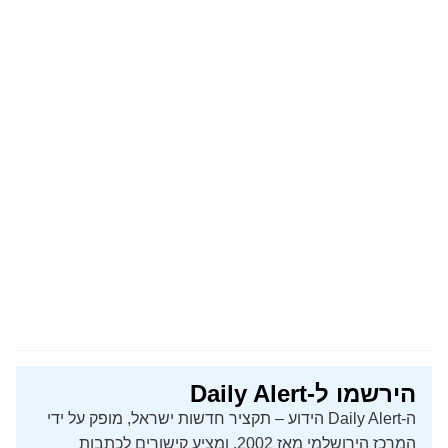
הירשמו ל-Daily Alert
ה-Daily Alert הידוע – תקציר חדשות ישראל, מופק על ידי
המרכז הירושלמי מאז 2002, ומציע קישורים לכתבות