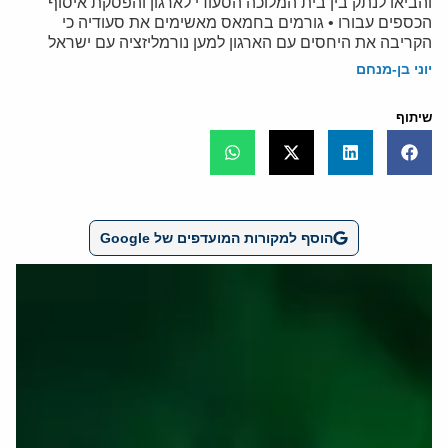
והביאו לנתק בין בית המלוכה הסעודי לארגון והפסקת איסוף
הכספים עבורו • גורמים בחמאס מאשימים את סעודיה כי
הקריבה את היחסים עם הארגון למען נורמליזציה עם ישראל
יוני בן-מנחם
שיתוף
הוסף למקורות המועדפים של Google