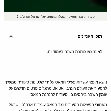
סעודיה נגד חמאס - מהלך מתואם של ישראל וארה"ב ?
תוכן העניינים
לא נמצאו כותרת משנה בעמוד זה.
נושא מעצר עשרות פעילי חמאס על ידי שלטונות סעודיה ממשיך
להסעיר את העולם הערבי ואט אט מתגלים פרטים חדשים על
עומק השבר ביחסים בין סעודיה להנהגת חמאס.
מאחורי הפעילות הסעודית נגד חמאס עומדות ארה"ב וישראל
אשר עומדות לקצור הצלחה גדולה ולהביא לנתק מוחלט בין