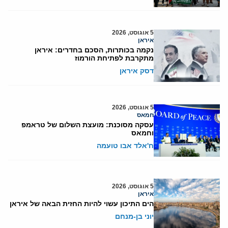
5 אוגוסט, 2026
איראן
נקמה בכותרות, הסכם בחדרים: איראן
מתקרבת לפתיחת הורמוז
דסק איראן
5 אוגוסט, 2026
חמאס
עסקה מסוכנת: מועצת השלום של טראמפ
וחמאס
ח'אלד אבו טועמה
5 אוגוסט, 2026
איראן
הים התיכון עשוי להיות החזית הבאה של איראן
יוני בן-מנחם