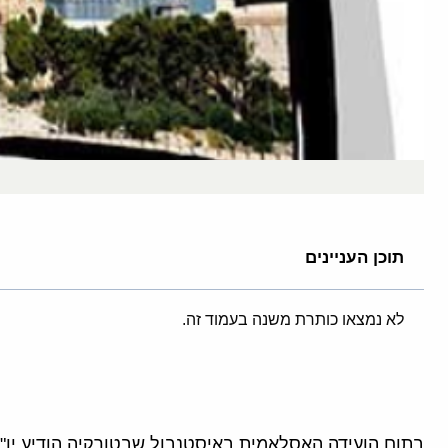
תוכן העניינים
לא נמצאו כותרת משנה בעמוד זה.
בתום הועידה האסלאמית באיסטנבול שבטורקיה הודיע יו"