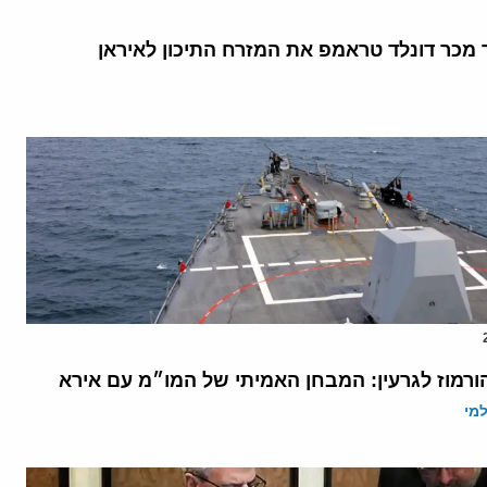
ך מכר דונלד טראמפ את המזרח התיכון לאיראן
הורמוז לגרעין: המבחן האמיתי של המו״מ עם אירא
מי