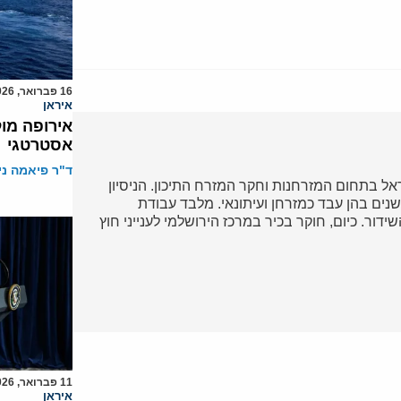
16 פברואר, 2026
איראן
אירופה מול
אסטרטגי
ד"ר פיאמה ני
ל בתחום המזרחנות וחקר המזרח התיכון. הניסיון
נים בהן עבד כמזרחן ועיתונאי. מלבד עבודת
דור. כיום, חוקר בכיר במרכז הירושלמי לענייני חוץ
11 פברואר, 2026
איראן