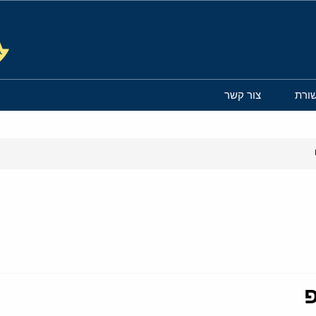
ורת
צור קשר
פ