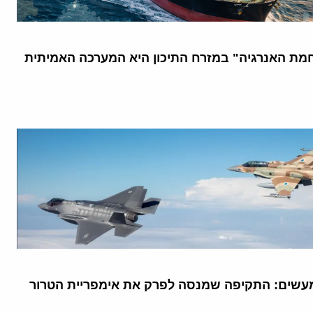
מת האנרגיה" במזרח התיכון היא המערכה האמיתית
עשים: התקיפה שמנסה לפרק את אימפריית הטרור