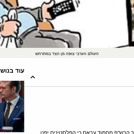
העולם הערבי צופה מן הצד במתרחש
עוד בנוש
ר הרש"פ מחמוד עבאס כי הפלסטינים יפנו