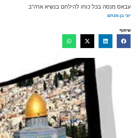
עבאס מנסה בכל כוחו להילחם בנשיא ארה"ב
יוני בן-מנחם
שיתוף