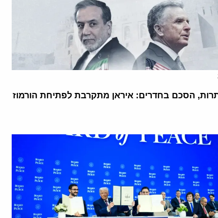
רות, הסכם בחדרים: איראן מתקרבת לפתיחת הורמוז