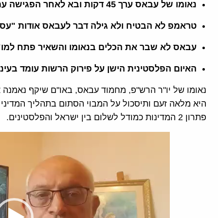
נאומו של עבאס ערך 45 דקות ובא לאחר הפגישה עם טראמפ
טראמפ לא הבטיח ולא גילה דבר לעבאס אודות "ע
עבאס לא שבר את הכלים בנאומו והשאיר פתח למו
האיום הפלסטינית הישן על פירוק הרשות עומד בעינו
נאומו של יו"ר הרש"פ, מחמוד עבאס, באו"ם שיקף נאמנ
היא מלאה זעם ותיסכול על המבוי הסתום בתהליך המדיני ו
פתרון 2 המדינות כמודל לשלום בין ישראל והפלסטינים.
נגן
וידאו