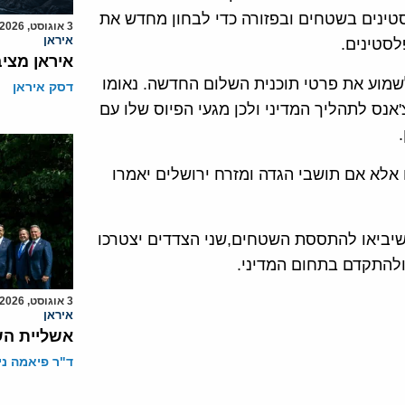
ינים בשטחים ובפזורה כדי לבחון מחדש את
3 אוגוסט, 2026
איראן
סטינים.
איראן מצי
שמוע את פרטי תוכנית השלום החדשה. נאומו
דסק איראן
אנס לתהליך המדיני ולכן מגעי הפיוס שלו עם
אלא אם תושבי הגדה ומזרח ירושלים יאמרו
 שיביאו להתססת השטחים,שני הצדדים יצטרכו
ולהתקדם בתחום המדיני.
3 אוגוסט, 2026
איראן
אשליית הש
ד"ר פיאמה ני