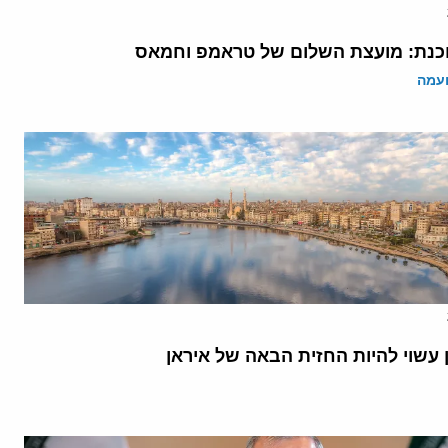
נת: מועצת השלום של טראמפ וחמאס
ועמה
 עשוי להיות החזית הבאה של איראן