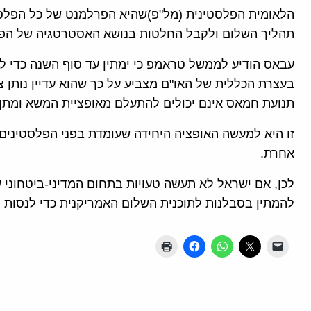
הלאומית הפלסטינית (מל"פ)שהיא הפרלמנט של כל הפלסט
תהליך השלום ולקבל החלטות בנושא האסטרטגיה של הפל
עבאס הודיע לממשל טראמפ כי ימתין עד סוף השנה כדי ל
בעצרת הכללית של האו"ם מצביע על כך שהוא עדיין נותן צ'
תנועת חמאס אינם יכולים להתעלם מאופציית המשא ומתן.
זו היא למעשה האופציה היחידה שעומדת בפני הפלסטינים 
אחרת.
לכן, אם ישראל לא תעשה טעויות בתחום המדיני-ביטחוני
להמתין בסבלנות לתוכנית השלום האמריקנית כדי לנסות 