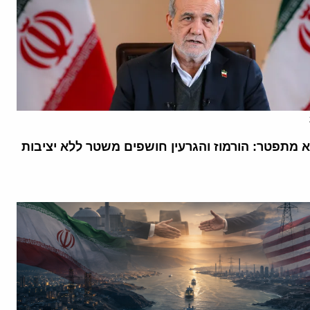
א מתפטר: הורמוז והגרעין חושפים משטר ללא יציבות