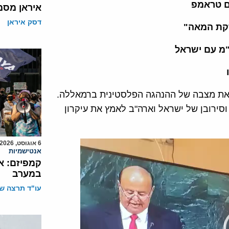
איראן מסמ
דסק איראן
סקת המאה"
"מ עם ישראל
ה את מצבה של ההנהגה הפלסטינית ברמאללה.
סירובן של ישראל וארה"ב לאמץ את עיקרון
6 אוגוסט, 2026
אנטישמיות
קמפיזם: א
במערב
עו"ד תרצה שו