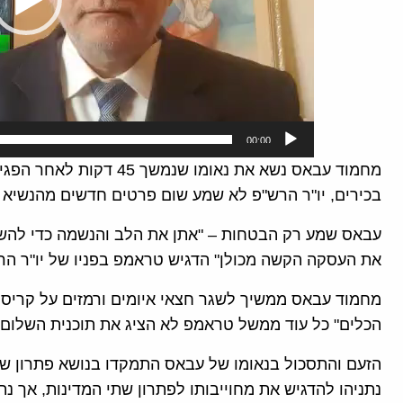
00:00
מחמוד עבאס נשא את נאומו 
בכירים, יו"ר הרש"פ לא שמע שום פרטים חדשים מהנשיא
עבאס שמע רק הבטחות – "אתן את הלב והנשמה כדי להשיג
את העסקה הקשה מכולן" הדגיש טראמפ בפניו של יו"ר הר
מחמוד עבאס ממשיך לשגר חצאי איומים ורמזים על קריסת
הכלים" כל עוד ממשל טראמפ לא הציג את תוכנית השלום 
הזעם והתסכול בנאומו של עבאס התמקדו בנושא פתרון שת
נתניהו להדגיש את מחוייבותו לפתרון שתי המדינות, אך נתנ