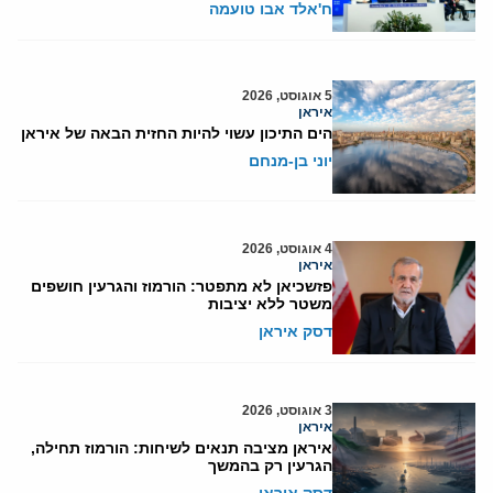
ח'אלד אבו טועמה
5 אוגוסט, 2026
איראן
הים התיכון עשוי להיות החזית הבאה של איראן
יוני בן-מנחם
4 אוגוסט, 2026
איראן
פזשכיאן לא מתפטר: הורמוז והגרעין חושפים
משטר ללא יציבות
דסק איראן
3 אוגוסט, 2026
איראן
איראן מציבה תנאים לשיחות: הורמוז תחילה,
הגרעין רק בהמשך
דסק איראן