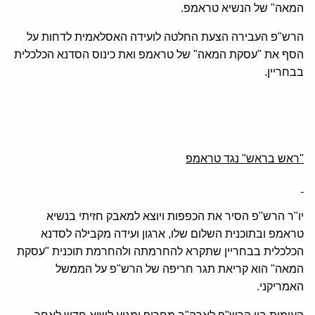
המאה" של הנשיא טראמפ.
הרש"פ העבירה הצעת החלטה לועידה האסלאמית לדחות על
הסף את "עסקת המאה" של טראמפ ואת כינוס הסדנא הכלכלית
בבחריין.
"ראש בראש" נגד טראמפ
יו"ר הרש"פ הסיר את הכפפות ויוצא למאבק חזיתי בנשיא
טראמפ ובתוכנית השלום שלו, ארגון ועידה מקבילה לסדנא
הכלכלית בבחריין שתקרא להחרמתה ולהחרמת תוכנית "עסקת
המאה" הוא קריאת תגר חריפה של הרש"פ על הממשל
האמריקני.