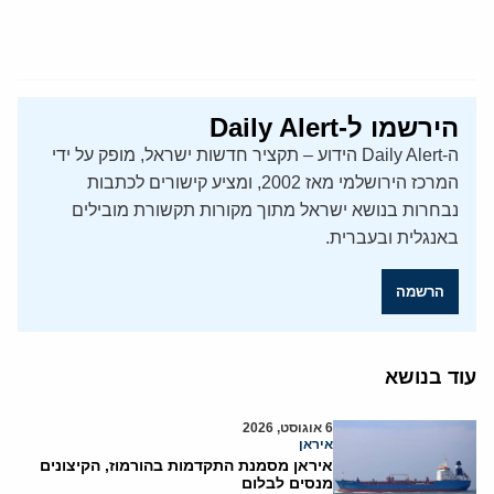
הירשמו ל-Daily Alert
ה-Daily Alert הידוע – תקציר חדשות ישראל, מופק על ידי
המרכז הירושלמי מאז 2002, ומציע קישורים לכתבות
נבחרות בנושא ישראל מתוך מקורות תקשורת מובילים
באנגלית ובעברית.
הרשמה
עוד בנושא
6 אוגוסט, 2026
איראן
איראן מסמנת התקדמות בהורמוז, הקיצונים
מנסים לבלום