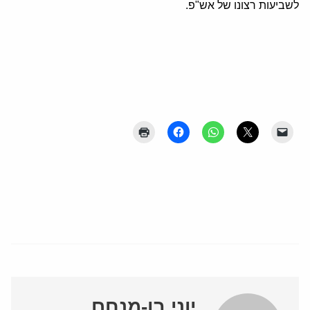
לשביעות רצונו של אש"פ.
יוני בן-מנחם