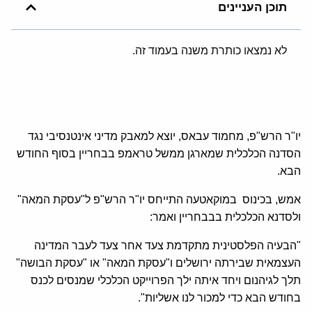
תוכן העניינים
לא נמצאו כותרת משנה בעמוד זה.
יו"ר הרש"פ, מחמוד עבאס, יוצא למאבק מדיני אינטנסיבי נגד
הסדנה הכלכלית שמארגן ממשל טראמפ בבחריין בסוף החודש
הבא.
אמש, בכינוס במוקאטעה התייחס יו"ר הרש"פ ל"עסקת המאה"
ולסדנא הכלכלית בבבחריין ואמר:
"הבעיה הפלסטינית מתקדמת צעד אחר צעד לעבר המדינה
העצמאית שבירתה ירושלים ו"עסקת המאה" או "עסקת הבושה"
תלך לגיהנום ויחד איתה ילך הפרוייקט הכלכלי שמנסים לכנס
בחודש הבא כדי למכור לנו אשליות".