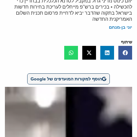
יוזם כינוס מדיני גדול במקביל לסדנא הכלכלית בבחריין כדי
להכשילה • בכירים ברש"פ מייחלים לעריכת בחירות חדשות
בישראל בתקוה שהדבר יביא לדחיית פרסום תכנית השלום
האמריקנית החדשה
יוני בן-מנחם
שיתוף
הוסף למקורות המועדפים של Google