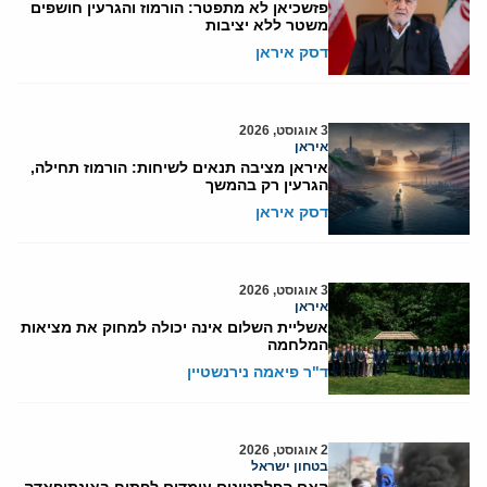
פזשכיאן לא מתפטר: הורמוז והגרעין חושפים
משטר ללא יציבות
דסק איראן
3 אוגוסט, 2026
איראן
איראן מציבה תנאים לשיחות: הורמוז תחילה,
הגרעין רק בהמשך
דסק איראן
3 אוגוסט, 2026
איראן
אשליית השלום אינה יכולה למחוק את מציאות
המלחמה
ד"ר פיאמה נירנשטיין
2 אוגוסט, 2026
בטחון ישראל
האם הפלסטינים עומדים לפתוח באינתיפאדה