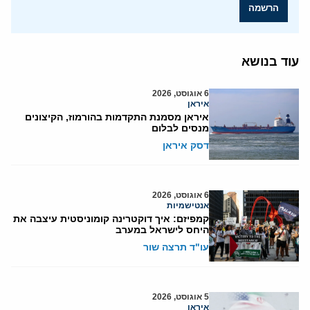
הרשמה
עוד בנושא
6 אוגוסט, 2026
איראן
איראן מסמנת התקדמות בהורמוז, הקיצונים
מנסים לבלום
דסק איראן
6 אוגוסט, 2026
אנטישמיות
קמפיזם: איך דוקטרינה קומוניסטית עיצבה את
היחס לישראל במערב
עו"ד תרצה שור
5 אוגוסט, 2026
איראן