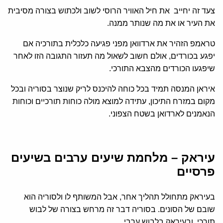
צעד זה יחייב את חיל האוויר הרוסי לשוב ולכתוש בצורה מסיבית
את העיר או את מה שנותר ממנה.
טראמפ הזהיר את ארדוואן מפני פגיעה כלכלית בתורכיה אם
יפגע בכורדים, אולם חשוב לשאול מה תעזור התגובה הזו לאחר
שיפגעו הכורדים מהצבא התורכי.
איראן המנסה תמיד בכל כוחה להיכנס לריק שנוצר בסוריה ובכל
מקום במזרח התיכון, עתידה למוצא מולה כוחות תורכיים וכוחות
הנאמנים לארדואן בשטח הצפוני.
עיראק – מלחמת שיעים ערבים בשיעים
פרסיים
בעיראק מתחולל תהליך אחר, אבל המשותף לו ולסוריה הוא
שובם של הסונים. בסוריה דבר זה מרחש בצורה של לבוש
תורכי, ובעיראק בלבוש ערבי.