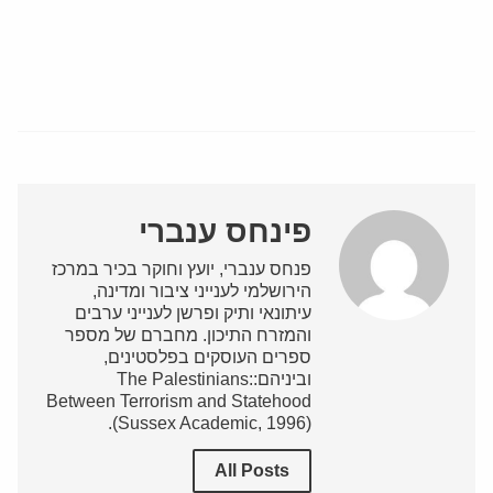
פינחס ענברי
פנחס ענברי, יועץ וחוקר בכיר במרכז
הירושלמי לענייני ציבור ומדינה,
עיתונאי ותיק ופרשן לענייני ערבים
והמזרח התיכון. מחברם של מספר
ספרים העוסקים בפלסטינים,
וביניהם:The Palestinians:
Between Terrorism and Statehood
(Sussex Academic, 1996).
All Posts