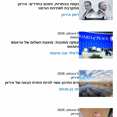
נקמה בכותרות, הסכם בחדרים: איראן
מתקרבת לפתיחת הורמוז
דסק איראן
5 אוגוסט, 2026
חמאס
עסקה מסוכנת: מועצת השלום של טראמפ
וחמאס
ח'אלד אבו טועמה
5 אוגוסט, 2026
איראן
הים התיכון עשוי להיות החזית הבאה של איראן
יוני בן-מנחם
4 אוגוסט, 2026
איראן