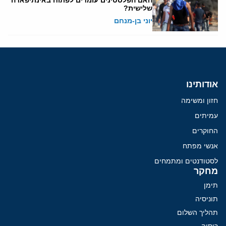
שלישית?
יוני בן-מנחם
אודותינו
חזון ומשימה
עמיתים
החוקרים
אנשי מפתח
לסטודנטים ומתמחים
מחקר
תימן
תוניסיה
תהליך השלום
רוסיה