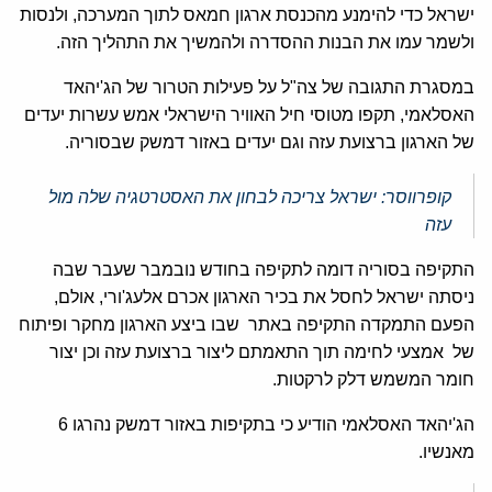
ישראל כדי להימנע מהכנסת ארגון חמאס לתוך המערכה, ולנסות
ולשמר עמו את הבנות ההסדרה ולהמשיך את התהליך הזה.
במסגרת התגובה של צה"ל על פעילות הטרור של הג'יהאד
האסלאמי, תקפו מטוסי חיל האוויר הישראלי אמש עשרות יעדים
של הארגון ברצועת עזה וגם יעדים באזור דמשק שבסוריה.
קופרווסר: ישראל צריכה לבחון את האסטרטגיה שלה מול
עזה
התקיפה בסוריה דומה לתקיפה בחודש נובמבר שעבר שבה
ניסתה ישראל לחסל את בכיר הארגון אכרם אלעג'ורי, אולם,
הפעם התמקדה התקיפה באתר שבו ביצע הארגון מחקר ופיתוח
של אמצעי לחימה תוך התאמתם ליצור ברצועת עזה וכן יצור
חומר המשמש דלק לרקטות.
הג'יהאד האסלאמי הודיע כי בתקיפות באזור דמשק נהרגו 6
מאנשיו.