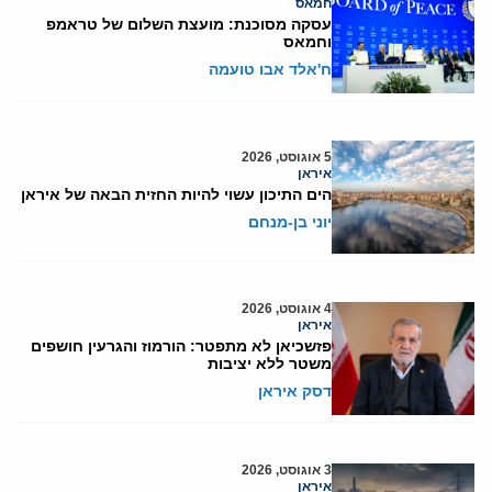
חמאס
עסקה מסוכנת: מועצת השלום של טראמפ
וחמאס
ח'אלד אבו טועמה
5 אוגוסט, 2026
איראן
הים התיכון עשוי להיות החזית הבאה של איראן
יוני בן-מנחם
4 אוגוסט, 2026
איראן
פזשכיאן לא מתפטר: הורמוז והגרעין חושפים
משטר ללא יציבות
דסק איראן
3 אוגוסט, 2026
איראן