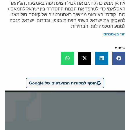
איראן ממשיכה לחמם את גבול רצועת עזה באמצעות הג'יהאד
האסלאמי כדי לטרפד את הבנות ההסדרה בין ישראל לחמאס •
כוח "קודס" האיראני ממשיך באסטרטגיה של קאסם סולימאני
להעסיק את ישראל בשתי חזיתות בצפון ובדרום, ישראל מנסה
למנוע הסלמה לפני הבחירות
יוני בן-מנחם
שיתוף
הוסף למקורות המועדפים של Google