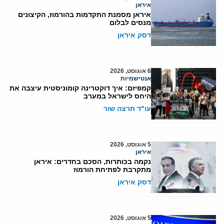
איראן
איראן מסמנת התקדמות בהורמוז, הקיצונים
מנסים לבלום
דסק איראן
6 אוגוסט, 2026
אנטישמיות
קמפיזם: איך דוקטרינה קומוניסטית עיצבה את
היחס לישראל במערב
עו"ד תרצה שור
5 אוגוסט, 2026
איראן
נקמה בכותרות, הסכם בחדרים: איראן
מתקרבת לפתיחת הורמוז
דסק איראן
5 אוגוסט, 2026