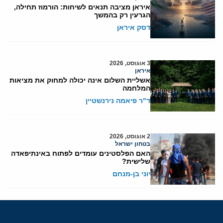
איראן מציבה תנאים לשיחות: הורמוז תחילה,
הגרעין רק בהמשך
דסק איראן
3 אוגוסט, 2026
איראן
אשליית השלום אינה יכולה למחוק את מציאות
המלחמה
ד"ר פיאמה נירנשטיין
2 אוגוסט, 2026
בטחון ישראל
האם הפלסטינים עומדים לפתוח באינתיפאדה
שלישית?
יוני בן-מנחם