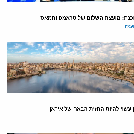
נת: מועצת השלום של טראמפ וחמאס
ועמה
 עשוי להיות החזית הבאה של איראן