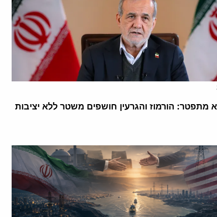
א מתפטר: הורמוז והגרעין חושפים משטר ללא יציבות