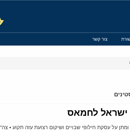
ורת
צור קשר
טינים
ן ישראל לחמאס
תן על עסקת חילופי שבויים ושיקום רצועת עזה תקוע • צה