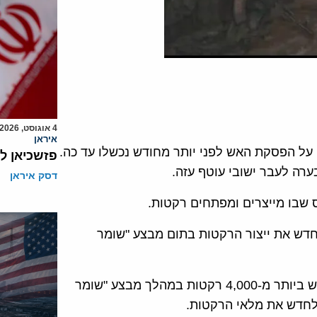
4 אוגוסט, 2026
איראן
 על הפסקת האש לפני יותר מחודש נכשלו עד כה.
פזשכיאן ל
רה לעבר ישובי עוטף עזה.
דסק איראן
שבו מייצרים ומפתחים רקטות.
חדש את ייצור הרקטות בתום מבצע "שומר
ארגון חמאס מחזיק היום בכ-7,000 רקטות לאחר שהשתמש ביותר מ-4,000 רקטות במהלך מבצע "שומר
לחדש את מלאי הרקטות.