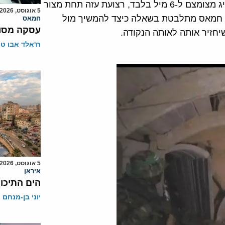
בינתיים מעברי הגבול מישראל לרצועה סגורים, מרחב הדיג מצומצם ל-6 מיל בלבד, רצועת עזה תחת מצור
5 אוגוסט, 2026
גת חמאס מתלבטת בשאלה כיצד להמשיך מול
חמאס
עסקה מסוכ
חזיר אותה לאותה הנקודה.
ח'אלד אבו ט
5 אוגוסט, 2026
איראן
הים התיכון
יוני בן-מנחם