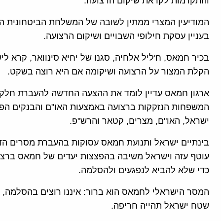
והתקדמות לקראת שיקום הרצועה.
המודיעין המצרי ממתין לשובה של המשלחת הביטחונית ה
בעניין עסקת חילופי השבויים ושיקום הרצועה.
בכיר חמאס, ח'ליל אלחיה, סגנו של יחיא סינוואר, קרא ל
הקלת המצור על הרצועה ושיקומה אם היא רוצה בשקט.
המשפחות הנזקקות ברצועה באמצעות האו"ם והבנקים הפל
ישראל, האו"ם, מצרים, קטאר והרש"פ.
בינתיים ישראל ותנועת חמאס עסוקות בהעברת מסרים הדד
עוטף עזה וישראל משיבה בהפצצות יעדים של חמאס ברצוע
כדי שלא להביא לנפגעים ולהסלמה.
המסר הישראלי לחמאס הוא ברור: איננו רוצים בהסלמה, א
שטח ישראל תהייה חריפה.