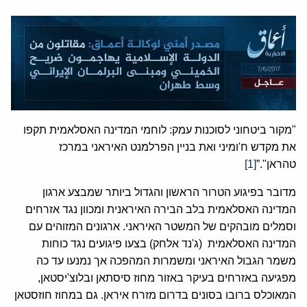
"מקור ביטחוני לסוכנות עמק: לוחמי המדינה האסלאמית תקפו
את מקדש ח'ומיני ואת בניין הפרלמנט האיראני במרכז
טהראן".”
[1]
מדובר בפיגוע הטרור הראשון והגדול ביותר שמבצע ארגון
המדינה האסלאמית בלב הבירה האיראנית ומכוון נגד אזרחים
וסמלים מובהקים של המשטר האיראני. ארגונים המזוהים עם
המדינה האסלאמית (ג'נד אלחק) בצעו פיגועים נגד כוחות
משמר הגבול האיראני ומשמרות המהפכה אך נמנעו עד כה
מפגיעה באזרחים בעיקר באזור מחוז סיסתאן ובלוצ'יסטאן,
המאוכלס ברובו בסונים בדרום מזרח איראן. גם במחוז חוזסטאן