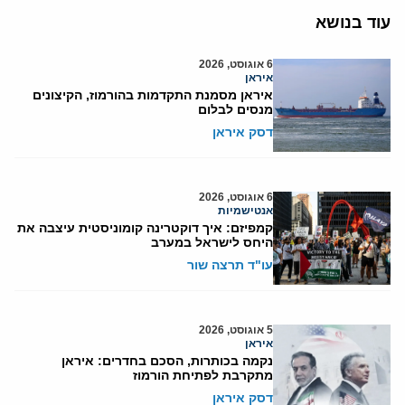
עוד בנושא
6 אוגוסט, 2026
איראן
איראן מסמנת התקדמות בהורמוז, הקיצונים
מנסים לבלום
דסק איראן
6 אוגוסט, 2026
אנטישמיות
קמפיזם: איך דוקטרינה קומוניסטית עיצבה את
היחס לישראל במערב
עו"ד תרצה שור
5 אוגוסט, 2026
איראן
נקמה בכותרות, הסכם בחדרים: איראן
מתקרבת לפתיחת הורמוז
דסק איראן