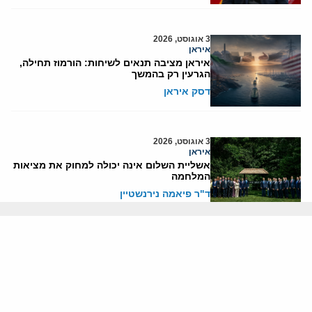
3 אוגוסט, 2026
איראן
איראן מציבה תנאים לשיחות: הורמוז תחילה,
הגרעין רק בהמשך
דסק איראן
3 אוגוסט, 2026
איראן
אשליית השלום אינה יכולה למחוק את מציאות
המלחמה
ד"ר פיאמה נירנשטיין
2 אוגוסט, 2026
בטחון ישראל
האם הפלסטינים עומדים לפתוח באינתיפאדה
שלישית?
יוני בן-מנחם