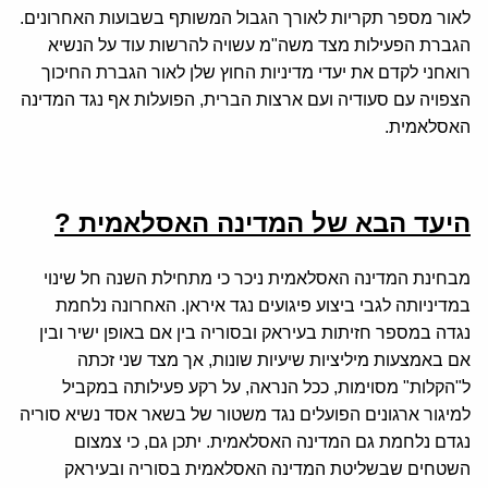
לאור מספר תקריות לאורך הגבול המשותף בשבועות האחרונים.
הגברת הפעילות מצד משה"מ עשויה להרשות עוד על הנשיא
רואחני לקדם את יעדי מדיניות החוץ שלן לאור הגברת החיכוך
הצפויה עם סעודיה ועם ארצות הברית, הפועלות אף נגד המדינה
האסלאמית.
היעד הבא של המדינה האסלאמית ?
מבחינת המדינה האסלאמית ניכר כי מתחילת השנה חל שינוי
במדיניותה לגבי ביצוע פיגועים נגד איראן. האחרונה נלחמת
נגדה במספר חזיתות בעיראק ובסוריה בין אם באופן ישיר ובין
אם באמצעות מיליציות שיעיות שונות, אך מצד שני זכתה
ל"הקלות" מסוימות, ככל הנראה, על רקע פעילותה במקביל
למיגור ארגונים הפועלים נגד משטור של בשאר אסד נשיא סוריה
נגדם נלחמת גם המדינה האסלאמית. יתכן גם, כי צמצום
השטחים שבשליטת המדינה האסלאמית בסוריה ובעיראק