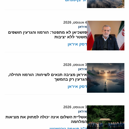
4 אוגוסט, 2026
איראן
פזשכיאן לא מתפטר: הורמוז והגרעין חושפים
משטר ללא יציבות
דסק איראן
3 אוגוסט, 2026
איראן
איראן מציבה תנאים לשיחות: הורמוז תחילה,
הגרעין רק בהמשך
דסק איראן
3 אוגוסט, 2026
איראן
אשליית השלום אינה יכולה למחוק את מציאות
המלחמה
ד"ר פיאמה נירנשטיין