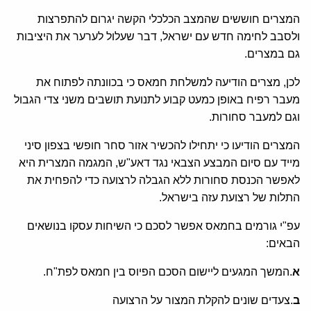
המצרים חוששים שהמצב הכלכלי הקשה יגרום להתפרצות
ולסבב לחימה חדש עם ישראל, דבר שעלול לערער את היציבות
גם במצרים.
לכן, מצרים הודיעה למשלחת חמאס כי בכוונתה לפתוח את
מעבר רפיח באופן כמעט קבוע לתנועת תושבים משני צדי הגבול
וגם למעבר סחורות.
המצרים הודיעו כי יתחילו להכשיר אזור סחר חופשי בצפון סיני
מייד עם סיום המבצע הצבאי נגד דאע"ש, המגמה המצרית היא
לאפשר הכנסת סחורות ללא הגבלה לרצועה כדי להפחית את
התלות של רצועת עזה בישראל.
עפ"י גורמים בחמאס אפשר לסכם כי השיחות עסקו בנושאים
הבאים:
א
.המשך המגעים ליישום הסכם הפיוס בין חמאס לפת"ח.
ב
.צעדים שונים להקלת המצור על הרצועה