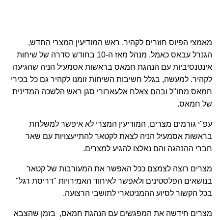
מאמצי הפיוס חוזרים לקהיר. ראש המודיעין המצרי החדש,
הגנרל עבאס כאמל, מנהל מאז ה-10 בחודש סדרה של שיחות
אינטנסיביות עם הנהגת חמאס בראשות אסמעיל הניה שהגיעה
לקהיר. למעשה, בגלל חשיבות השיחות זומנו לקהיר גם כל בכירי
חמאס מחו"ל ובהם צאלח אלעארורי סגן ראש הלשכה המדינית
של חמאס.
עפ"י גורמים מצרים, המודיעין המצרי לא איפשר למשלחת
בראשות אסמעיל הניה לצאת לקטאר להתייעצויות עם שאר
חברי ההנהגה והם נאלצו להגיע למצרים.
מצרים רוצה לצמצם ככל האפשר את המעורבות של קטאר
בנושאים הפלסטינים ולאפשר לאיחוד האמירויות "דריסת רגל"
בכל הקשור לסיוע ההמניטארי לתושבי הרצועה.
מצרים חידשה את המפגשים עם הנהגת חמאס, בזמן שהצבא