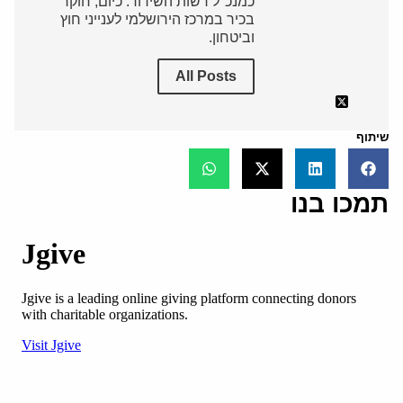
כמנכ"ל רשות השידור. כיום, חוקר
בכיר במרכז הירושלמי לענייני חוץ
וביטחון.
All Posts
שיתוף
תמכו בנו