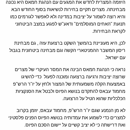
היוזמה המצרית לחדש את המגעים עם הנהגת חמאס היא נכונה
מבחינתה. מצרים תקיים בחירות לנשיאות בסוף החודש הבא
והיא רוצה לשמור על יציבות במדינה ולא לאפשר לגורמים כמו
תנועת "האחים המוסלמים" ודאע"ש לפגוע במצב הביטחוני
לקראת הבחירות.
לכן, היא מעוניינת בהמשך השקט ברצועת עזה , גם מבחינת
ריסון המשבר ההמניטארי הקשה וגם מבחינה ביטחונית בגבול
עם ישראל.
נראה כי הנהגת חמאס הבינה את המסר העיקרי של מצרים
שרוצה יציבות ורגיעה ברצועה ומוכנה לפעול כדי להשיגו
באמצעות הקלה משמעותית של המצור ולחץ על יו"ר הרש"פ
מחמוד עבאס להתקדם בנושא הפיוס ולבטל את הסנקציות
הכלכליות שהוא הטיל על הרצועה.
לא מן הנמנע שגם יו"ר הרש"פ, מחמוד עבאס, יוזמן בקרוב
למצרים כדי לשמוע את עמדותיה בנושא הפיוס הפנים פלסטיני
ואת דרישתה כי לא יציב קשיים על יישום הסכם הפיוס.