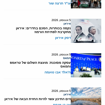
עו"ד תרצה שור
5 אוגוסט, 2026
איראן
נקמה בכותרות, הסכם בחדרים: איראן
מתקרבת לפתיחת הורמוז
דסק איראן
5 אוגוסט, 2026
חמאס
עסקה מסוכנת: מועצת השלום של טראמפ
וחמאס
ח'אלד אבו טועמה
5 אוגוסט, 2026
איראן
הים התיכון עשוי להיות החזית הבאה של איראן
יוני בן-מנחם