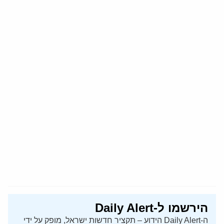
הירשמו ל-Daily Alert
ה-Daily Alert הידוע – תקציר חדשות ישראל, מופק על ידי