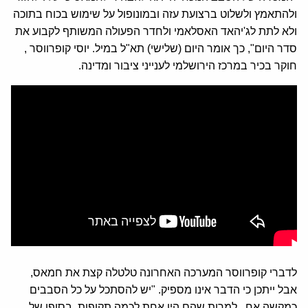
ולהתאמץ ולשלוט ברצועת עזה ובמונופול על שימוש בכוח בתוכה
ולא לתת לג'יהאד האסלאמי ולחדר הפעולה המשותף לקבוע את
סדר היום", כך אומר היום (שלישי) תא"ל במיל. יוסי קופרווסר ,
חוקר בכיר במרכז הירושלמי לענייני ציבור ומדינה.
לדברי קופרווסר המערכה האחרונה טלטלה קצת את חמאס,
אבל ייתכן כי הדבר אינו מספיק. "יש להסתכל על כל הסבבים
כמקשה אח , למרות שהם היו אחת לכמה תקופות. בסופו של