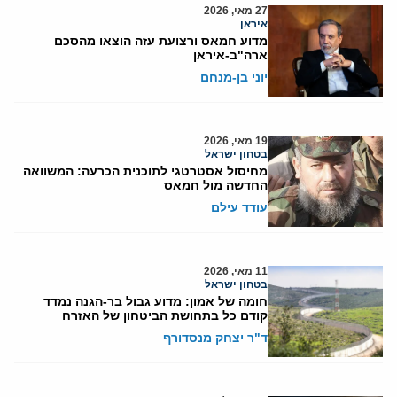
27 מאי, 2026
איראן
מדוע חמאס ורצועת עזה הוצאו מהסכם
ארה"ב-איראן
יוני בן-מנחם
19 מאי, 2026
בטחון ישראל
מחיסול אסטרטגי לתוכנית הכרעה: המשוואה
החדשה מול חמאס
עודד עילם
11 מאי, 2026
בטחון ישראל
חומה של אמון: מדוע גבול בר-הגנה נמדד
קודם כל בתחושת הביטחון של האזרח
ד"ר יצחק מנסדורף