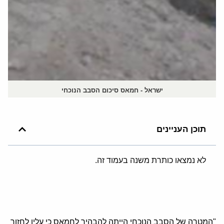
ישראל - חמאס סיכום הסבב הנוכחי
תוכן העניינים
לא נמצאו כותרת משנה בעמוד זה.
"המטרה של הסבב הנוכחי הייתה להבהיר לחמאס כי עליו לחזור