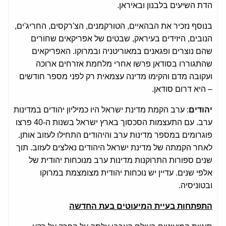
הדת השיעים בלבנון ובאיראן.
בנוסף נזכיר את הבהאיים, הטורקמנים, הצ'רקסים, החריג'ים,
הנובים, היזידים בעיראק, שבטים של אפריקאים שחורים
שהם נוצרים ופגאנים במאוריטניה ובמרוקו. האפריקאים
שהתגוררו בסודאן פרשו אחרי מלחמת אזרחים ארוכה
ועקובה מדם והקימו מדינה עצמאית רק לפני מספר חודשים
– היא דרום סודאן.
יהודים
: ערב הקמת מדינת ישראל היו כמיליון יהודים במדינות
ערב. עם התעצמות הסכסוך בארץ ישראל בשנות ה-40 פרצו
פוגרומים במספר מדינות ערב והיהודים התחילו לעזוב אותן.
לאחר הקמתה של מדינת ישראל היהודים נאלצים לעזוב. תוך
שנים ספורות התרוקנות מדינות ערב מנוכחות יהודית של
אלפי שנים. עדיין יש נוכחות יהודית מצומצמת במרוקו
ובטוניסיה.
התפתחות בעיית המיעוטים בעת החדשה