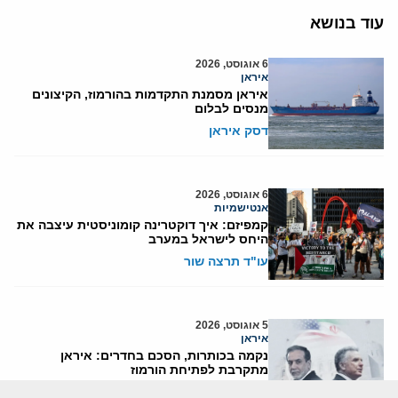
עוד בנושא
6 אוגוסט, 2026
איראן
איראן מסמנת התקדמות בהורמוז, הקיצונים
מנסים לבלום
דסק איראן
6 אוגוסט, 2026
אנטישמיות
קמפיזם: איך דוקטרינה קומוניסטית עיצבה את
היחס לישראל במערב
עו"ד תרצה שור
5 אוגוסט, 2026
איראן
נקמה בכותרות, הסכם בחדרים: איראן
מתקרבת לפתיחת הורמוז
דסק איראן