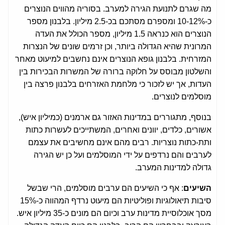
מה שגרם לתנועת הגירה למערב. בסוריה מהווים הנוצרים
כ-10-12% ומספרם מסתכם בכ-2.5 מיליון. בלבנון מספר
הנוצרים הוא כנראה 1.5 מיליון, מספר הכולל את העדה
המרונית שהיא הגדולה ביותר, וכן זרמים שונים של הנצרות
המזרחית. בלבנון גופא הנוצרים אינם נחשבים למיעוט מאחר
והשלטון מבוסס על חלוקה ברורה של המשרות הבכירות בין
העדות, אך יש לזכור כי מלחמת האזרחים בלבנון פרצה בין
מוסלמים לנוצרים.
בנוסף, מתגוררים במדינות האזור גם ארמנים (כמיליון איש),
אשורים, כלדים, יוונים ואחרים, המשתייכים לעשרות כתות
ותת-כתות נוצריות. רבים מהם אינם מחשיבים את עצמם
לערבים והם נרדפים על ידי המוסלמים ועל כן יש הגירה
גדולה למדינות המערב.
השיעים
: אף כי השיעים הם ערבים מוסלמים, הרי שבשל
סיבות תיאולוגיות ופוליטיות הם מיעוט נרדף המהווה כ-15%
מסך אוכלוסיית מדינות ערב וכיום הם מונים כ-35 מיליון איש.