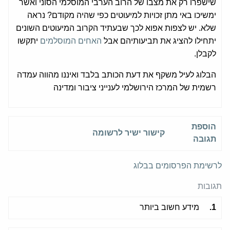
שישפרו רק את מצבו של הרוב הערבי המוסלמי הסוני ואשר
ימשיכו באי מתן זכויות למיעוטים כפי שהיה מקודם? נראה
שלא. יש לצפות אפוא לכך שבעתיד הקרוב המיעוטים השונים
יתחילו להציג את תביעותיהם אבל
האחים המוסלמים
יתקשו
לקבלן.
הבלוג לעיל משקף את דעת הכותב בלבד ואיננו מהווה עמדה
רשמית של המרכז הירושלמי לענייני ציבור ומדינה
הוספת
קישור ישיר לרשומה
תגובה
לרשימת הפרסומים בבלוג
תגובות
1.
מידע חשוב ביותר