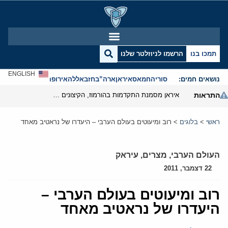
תמכו בנו
הרשמו לניוזלטר שלנו
ENGLISH
נושאים חמים:
סוריה
חמאס
איראן
ארה”ב
חזבאללה
אירופה
אנטישמיות
התראות
איראן מסמנת התקדמות בהורמוז, הקיצונים מנסים לבלום
ראשי
>
בלוגים
>
רוב ומיעוטים בעולם הערבי – היעדרו של נראטיב מאחד
העולם הערבי
,
מצרים
,
עיראק
22 דצמבר, 2011
רוב ומיעוטים בעולם הערבי –
היעדרו של נראטיב מאחד