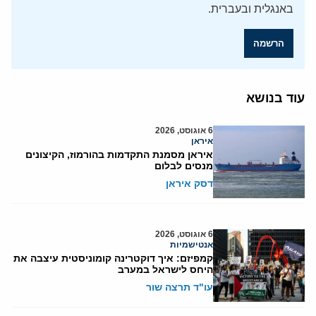
באנגלית ובעברית.
הרשמה
עוד בנושא
6 אוגוסט, 2026
איראן
איראן מסמנת התקדמות בהורמוז, הקיצונים
מנסים לבלום
דסק איראן
6 אוגוסט, 2026
אנטישמיות
קמפיזם: איך דוקטרינה קומוניסטית עיצבה את
היחס לישראל במערב
עו"ד תרצה שור