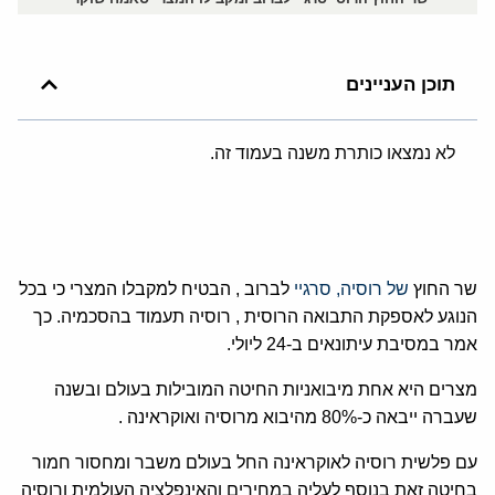
תוכן העניינים
לא נמצאו כותרת משנה בעמוד זה.
שר החוץ
של רוסיה,
סרגיי
לברוב , הבטיח למקבלו המצרי כי בכל
הנוגע לאספקת התבואה הרוסית , רוסיה תעמוד בהסכמיה. כך
אמר במסיבת עיתונאים ב-24 ליולי.
מצרים היא אחת מיבואניות החיטה המובילות בעולם ובשנה
שעברה ייבאה כ-80% מהיבוא מרוסיה ואוקראינה .
עם פלשית רוסיה לאוקראינה החל בעולם משבר ומחסור חמור
בחיטה זאת בנוסף לעליה במחירים והאינפלציה העולמית ורוסיה