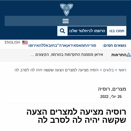
תמכו בנו
הרשמו לניוזלטר שלנו
ENGLISH
נושאים חמים:
סוריה
חמאס
איראן
ארה”ב
חזבאללה
אירופה
אנטישמיות
התראות
איראן מסמנת התקדמות בהורמוז, הקיצונים מנסים לבלום
ראשי
>
בלוגים
>
רוסיה מציעה למצרים הצעה שקשה יהיה לה לסרב לה
מצרים
,
רוסיה
26 יולי, 2022
רוסיה מציעה למצרים הצעה
שקשה יהיה לה לסרב לה