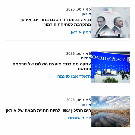
5 אוגוסט, 2026
איראן
נקמה בכותרות, הסכם בחדרים: איראן
מתקרבת לפתיחת הורמוז
דסק איראן
5 אוגוסט, 2026
חמאס
עסקה מסוכנת: מועצת השלום של טראמפ
וחמאס
ח'אלד אבו טועמה
5 אוגוסט, 2026
איראן
הים התיכון עשוי להיות החזית הבאה של איראן
יוני בן-מנחם