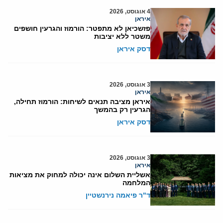
4 אוגוסט, 2026
איראן
פזשכיאן לא מתפטר: הורמוז והגרעין חושפים
משטר ללא יציבות
דסק איראן
3 אוגוסט, 2026
איראן
איראן מציבה תנאים לשיחות: הורמוז תחילה,
הגרעין רק בהמשך
דסק איראן
3 אוגוסט, 2026
איראן
אשליית השלום אינה יכולה למחוק את מציאות
המלחמה
ד"ר פיאמה נירנשטיין