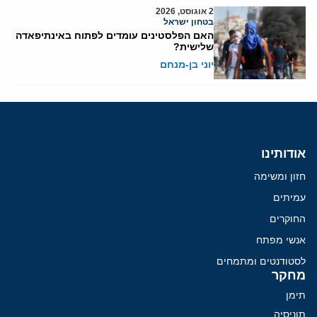
2 אוגוסט, 2026
בטחון ישראל
האם הפלסטינים עומדים לפתוח באינתיפאדה
שלישית?
יוני בן-מנחם
אודותינו
חזון ומשימה
עמיתים
החוקרים
אנשי מפתח
לסטודנטים ומתמחים
מחקר
תימן
תוניסיה