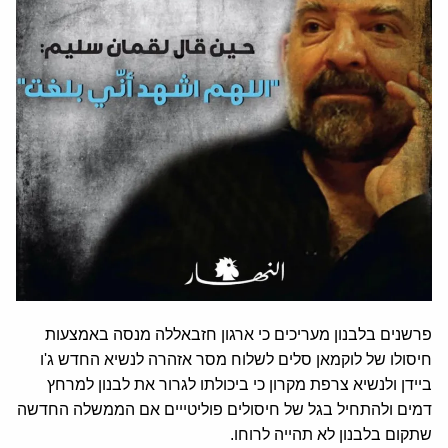
פרשנים בלבנון מעריכים כי ארגון חזבאללה מנסה באמצעות
חיסולו של לוקמאן סלים לשלוח מסר אזהרה לנשיא החדש ג'ו
ביידן ולנשיא צרפת מקרון כי ביכולתו לגרור את לבנון למרחץ
דמים ולהתחיל בגל של חיסולים פוליטייים אם הממשלה החדשה
שתקום בלבנון לא תהייה לרוחו.