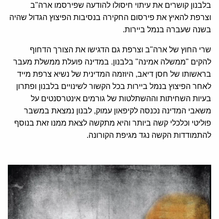
בלבנון קושרים את עיתוי חיסולו להודעה שפירסמו ארה"ב
וצרפת להאיץ את פירסום החקירה בנסיבות הפיצוץ הגדול שהיה
בשנה שעברה בנמל ביירות.
שרי החוץ של ארה"ב וצרפת גם הדגישו את הצורך הדחוף
להקים "ממשלה אמינה" בלבנון. במדינה פועלת ממשלת מעבר
בראשותו של חסן דיאב, היוזמה המדינית של נשיא צרפת מייד
לאחר הפיצוץ בנמל ביירות בכל הקשור לשינויים בלבנון ופתרון
בעיות השחיתות וההשתלטות של גורמים אינטרסנטים על
משאבי המדינה נכנסה לקיפאון עמוק, לבנון נמצאת במשבר
פוליטי וכלכלי קשה ביותר והיא מתקשה לצאת ממנו זאת בנוסף
להתמודדות הקשה נגד מגיפת הקורונה.