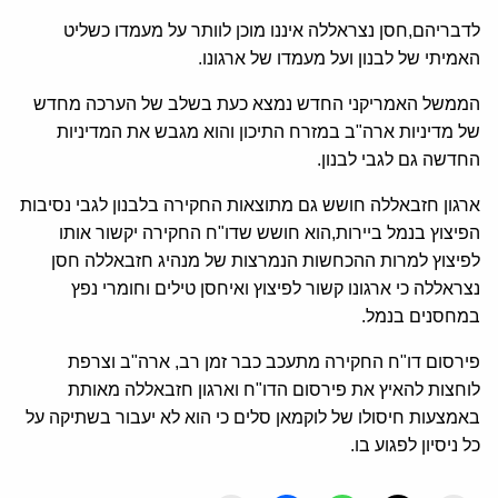
לדבריהם,חסן נצראללה איננו מוכן לוותר על מעמדו כשליט
האמיתי של לבנון ועל מעמדו של ארגונו.
הממשל האמריקני החדש נמצא כעת בשלב של הערכה מחדש
של מדיניות ארה"ב במזרח התיכון והוא מגבש את המדיניות
החדשה גם לגבי לבנון.
ארגון חזבאללה חושש גם מתוצאות החקירה בלבנון לגבי נסיבות
הפיצוץ בנמל ביירות,הוא חושש שדו"ח החקירה יקשור אותו
לפיצוץ למרות ההכחשות הנמרצות של מנהיג חזבאללה חסן
נצראללה כי ארגונו קשור לפיצוץ ואיחסן טילים וחומרי נפץ
במחסנים בנמל.
פירסום דו"ח החקירה מתעכב כבר זמן רב, ארה"ב וצרפת
לוחצות להאיץ את פירסום הדו"ח וארגון חזבאללה מאותת
באמצעות חיסולו של לוקמאן סלים כי הוא לא יעבור בשתיקה על
כל ניסיון לפגוע בו.