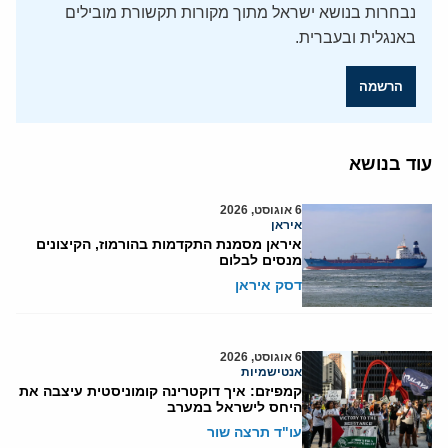
נבחרות בנושא ישראל מתוך מקורות תקשורת מובילים
באנגלית ובעברית.
הרשמה
עוד בנושא
6 אוגוסט, 2026
איראן
איראן מסמנת התקדמות בהורמוז, הקיצונים
מנסים לבלום
דסק איראן
6 אוגוסט, 2026
אנטישמיות
קמפיזם: איך דוקטרינה קומוניסטית עיצבה את
היחס לישראל במערב
עו"ד תרצה שור