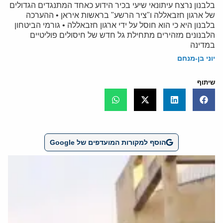
בלבנון נרצח עיתונאי שיעי בכיר הידוע כאחד המתנגדים הגדולים
של ארגון חזבאללה ו"ציר הרשע" בראשות איראן • ההערכה
בלבנון היא כי הוא חוסל על ידי ארגון חזבאללה • גורמי הביטחון
הלבנונים מזהירים מתחילת גל חדש של חיסולים פוליטיים
במדינה
יוני בן-מנחם
שיתוף
הוסף למקורות המועדפים של Google