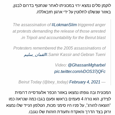
לוקמן סלים נמצא ירוי במכוניתו לאחר שנחטף בדרום לבנון,
באזור שנשלט לחלוטין על ידי ארגון חזבאללה.
The assassination of
#LokmanSlim
triggered anger
at protests demanding the release of those arrested
in Tripoli and accountability for the Beirut blast.
Protesters remembered the 2005 assassinations of
Samir Kassir and Gebran Tueni.
#لقمان_سليم
Video:
@GhassanMgharbel
pic.twitter.com/vDOS37jQFc
February 4, 2021
— Beirut Today (@bey_today)
המכונית ובה גופתו נמצאו באזור הכפר אלעודסייה דרומית
לצידון, הוא נורה 4 פעמים בראשו ופעם בגבו כמה שנראה כמו
"הוצאה להורג", על פניו היו סימני מכות, הטלפון הנייד שלו נמצא
זרוק בצד הדרך והאקדח ותעודת הזהות שלו נגנבו.