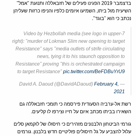
בדצמבר 2019 הפגינו פעילים של חזבאללה ותנועת "אמל"
השיעית מול ביתו, השמיעו איומים כלפיו והניפו כרזות שעליהן
נכתב כי הוא "בוגד".
7-Video by Hezbollah media (see logo in upper
right): "murder of Lokman Slim new opening to target
Resistance" says "media outlets of strife circulating
news, tying it to his staunch opposition to
Resistance" proving "this is orchestrated campaign
to target Resistance"
pic.twitter.com/BeFDBuYrU9
February 4,
— David A. Daoud (@DavidADaoud)
2021
רשת אל-ערביה הסעודית פירסמה כי תומכי חזבאללה גם
השאירו בביתו מכתב איום על חייו וצירפו לו קליעים.
גורמי הביטחון הלבנונים מזהירים כי חיסולו של לוקמאן סלים
עלול להצביע על גל חיסולים פוליטיים חדש בלבנון. גורמים