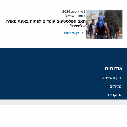
2 אוגוסט, 2026
בטחון ישראל
האם הפלסטינים עומדים לפתוח באינתיפאדה
שלישית?
יוני בן-מנחם
אודותינו
חזון ומשימה
עמיתים
החוקרים
אנשי מפתח
לסטודנטים ומתמחים
מחקר
תימן