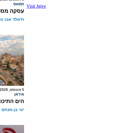
חמאס
עסקה מסוכ
ח'אלד אבו ט
5 אוגוסט, 2026
איראן
הים התיכון
יוני בן-מנחם