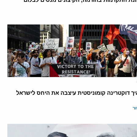
נת התקדמות בהורמוז, הקיצונים מנסים לבלום
יך דוקטרינה קומוניסטית עיצבה את היחס לישראל
ר