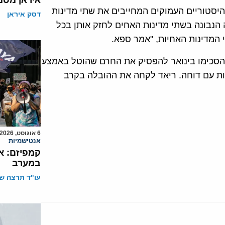
איראן מסמ
יסטוריים העמוקים המחייבים את שתי מדינות
דסק איראן
הנבונה בשתי מדינות האחים לחזק אותן בכל
המדינות האחיות, "אמר ספא.
ן הסכימו בינואר להפסיק את החרם שהוטל באמצע
יעות עם דוחה. ריאד לקחה את ההובלה בקרב
6 אוגוסט, 2026
אנטישמיות
קמפיזם: א
במערב
עו"ד תרצה שו