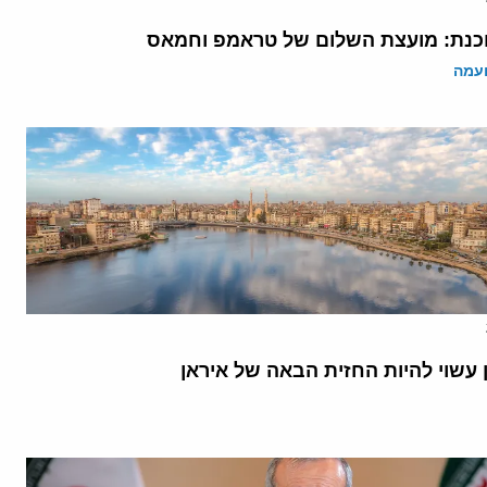
נת: מועצת השלום של טראמפ וחמאס
ועמה
 עשוי להיות החזית הבאה של איראן