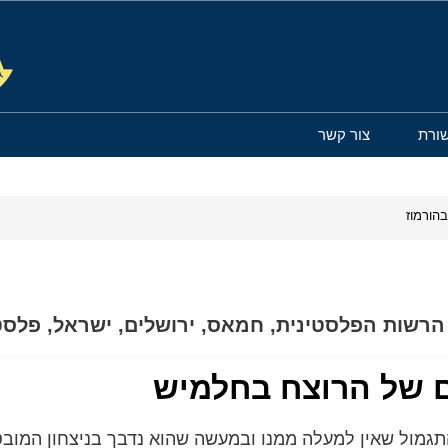
ורת
צור קשר
הורמוז
הרשות הפלסטינית
,
חמאס
,
ירושלים
,
ישראל
,
פלסט
ם של הרוצח בחלמיש
תגמול שאין למעלה ממנו ובמעשה שהוא נדבך בניצחון המובט