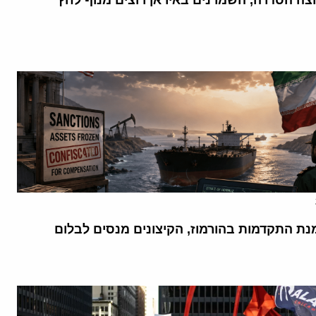
וצה הסדרה, השמרנים באיראן רוצים מנוף לחץ
נת התקדמות בהורמוז, הקיצונים מנסים לבלום