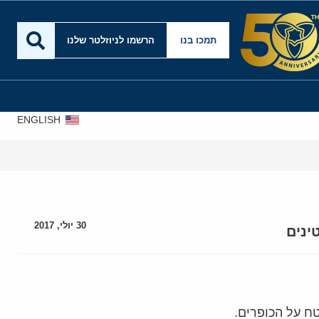
תמכו בנו
הרשמו לניוזלטר שלנו
ENGLISH
אירא
30 יולי, 2017
ינים
ח על הכופרים.