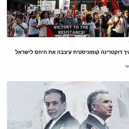
יך דוקטרינה קומוניסטית עיצבה את היחס לישראל
ר