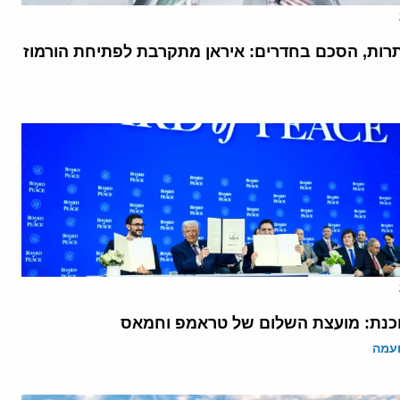
רות, הסכם בחדרים: איראן מתקרבת לפתיחת הורמוז
נת: מועצת השלום של טראמפ וחמאס
ועמה