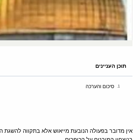
תוכן העניינים
סיכום והערכה
אין מדובר בפעולה הנובעת מייאוש אלא בתקווה להשגת ה
בניצחון המובטח על הכופרים
.