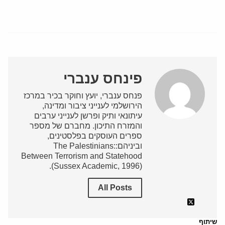
פינחס ענברי
פנחס ענברי, יועץ וחוקר בכיר במרכז
הירושלמי לענייני ציבור ומדינה,
עיתונאי ותיק ופרשן לענייני ערבים
והמזרח התיכון. מחברם של מספר
ספרים העוסקים בפלסטינים,
וביניהם:The Palestinians:
Between Terrorism and Statehood
(Sussex Academic, 1996).
All Posts
שיתוף