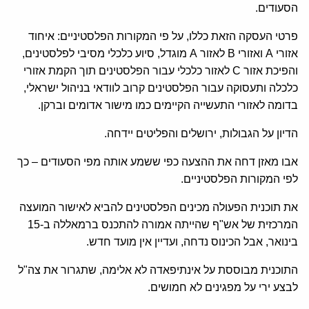
הסעודים.
פרטי העסקה הזאת כללו, על פי המקורות הפלסטיניים: איחוד
אזורי A ואזורי B לאזור A מוגדל, סיוע כלכלי מסיבי לפלסטינים,
והפיכת אזור C לאזור כלכלי עבור הפלסטינים תוך הקמת אזורי
כלכלה ותעסוקה עבור הפלסטינים קרוב לוודאי בניהול ישראלי,
בדומה לאזורי התעשייה הקיימים כמו מישור אדומים וברקן.
הדיון על הגבולות, ירושלים והפליטים יידחה.
אבו מאזן דחה את ההצעה כפי ששמע אותה מפי הסעודים – כך
לפי המקורות הפלסטיניים.
את תוכנית הפעולה מכינים הפלסטינים להביא לאישור המועצה
המרכזית של אש"ף שהייתה אמורה להתכנס ברמאללה ב-15
בינואר, אבל הכינוס נדחה, ועדיין אין מועד חדש.
התוכנית מבוססת על אינתיפאדה לא אלימה, שתגרור את צה"ל
לבצע ירי על מפגינים לא חמושים.