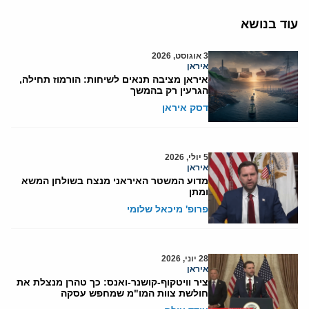
עוד בנושא
3 אוגוסט, 2026
איראן
איראן מציבה תנאים לשיחות: הורמוז תחילה,
הגרעין רק בהמשך
דסק איראן
5 יולי, 2026
איראן
מדוע המשטר האיראני מנצח בשולחן המשא
ומתן
פרופ' מיכאל שלומי
28 יוני, 2026
איראן
ציר וויטקוף-קושנר-ואנס: כך טהרן מנצלת את
חולשת צוות המו"מ שמחפש עסקה