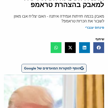
למאבק בהצהרת טראמפ
מאבק בכמה חזיתות ועמידה איתנה - האם יצליח אבו מאזן
לשבור את הכרזת טראמפ?
פינחס ענברי
שיתוף
הוסף למקורות המועדפים של Google