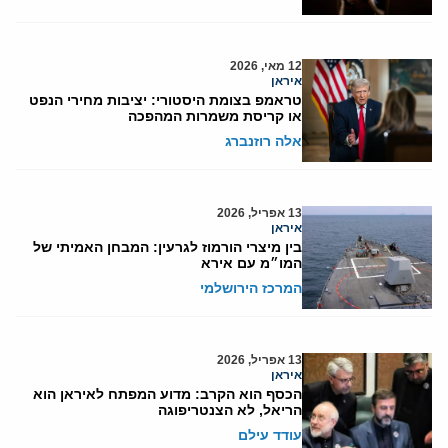
12 מאי, 2026
איראן
טראמפ בצומת היסטורי: יציבות מחירי הנפט
או קריסת משמרות המהפכה
אלה רוזנברג
13 אפריל, 2026
איראן
בין מיצרי הורמוז לגרעין: המבחן האמיתי של
המו״מ עם אירא
המרכז הירושלמי
13 אפריל, 2026
איראן
הכסף הוא הקרב: מדוע המפתח לאיראן הוא
הריאל, לא הצנטריפוגה
עודד עילם