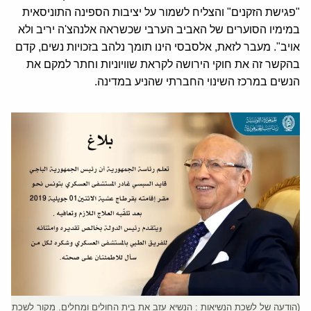
"פגישת הזקנים" והצליח לשמור על יציבות הספינה התוניסאית
במימיו הסוערים של האביב הערבי שכשראה אלנהצ'ה יריב ולא
אויב". מעבר לזאת, אלסבסי הינו תומך נלהב בזכויות נשים, קדם
בהקשר זה את חוקי הירושה לקראת שוויוניות וחתר למקם את
הנשים במרכז השינוי החברתי שהניע במדינה.
(הודעה של לשכת הנשיאות : הנשיא עזב את בית החולים ומחלים. מקור לשכת