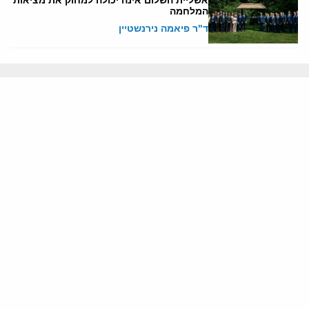
אשליית השלום אינה יכולה למחוק את מציאות
המלחמה
ד"ר פיאמה נירנשטיין
אודותינו
חזון ומשימה
עמיתים
החוקרים
אנשי מפתח
לסטודנטים ומתמחים
מחקר
תימן
תוניסיה
תהליך השלום