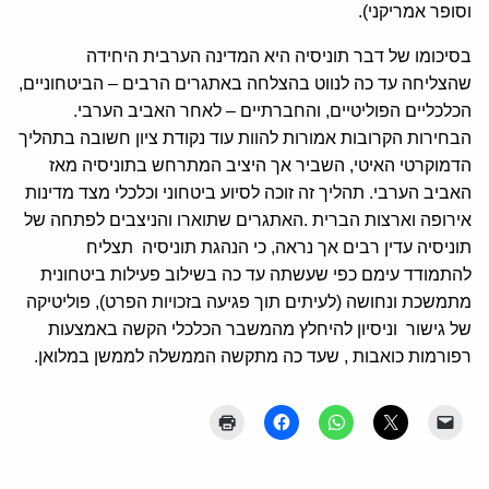
וסופר אמריקני).
בסיכומו של דבר תוניסיה היא המדינה הערבית היחידה
שהצליחה עד כה לנווט בהצלחה באתגרים הרבים – הביטחוניים,
הכלכליים הפוליטיים, והחברתיים – לאחר האביב הערבי.
הבחירות הקרובות אמורות להוות עוד נקודת ציון חשובה בתהליך
הדמוקרטי האיטי, השביר אך היציב המתרחש בתוניסיה מאז
האביב הערבי. תהליך זה זוכה לסיוע ביטחוני וכלכלי מצד מדינות
אירופה וארצות הברית .האתגרים שתוארו והניצבים לפתחה של
תוניסיה עדין רבים אך נראה, כי הנהגת תוניסיה תצליח
להתמודד עימם כפי שעשתה עד כה בשילוב פעילות ביטחונית
מתמשכת ונחושה (לעיתים תוך פגיעה בזכויות הפרט), פוליטיקה
של גישור וניסיון להיחלץ מהמשבר הכלכלי הקשה באמצעות
רפורמות כואבות , שעד כה מתקשה הממשלה לממשן במלואן.