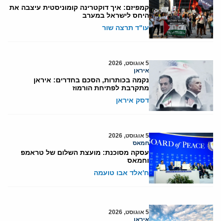
קמפיזם: איך דוקטרינה קומוניסטית עיצבה את
היחס לישראל במערב
עו"ד תרצה שור
5 אוגוסט, 2026
איראן
נקמה בכותרות, הסכם בחדרים: איראן
מתקרבת לפתיחת הורמוז
דסק איראן
5 אוגוסט, 2026
חמאס
עסקה מסוכנת: מועצת השלום של טראמפ
וחמאס
ח'אלד אבו טועמה
5 אוגוסט, 2026
איראן