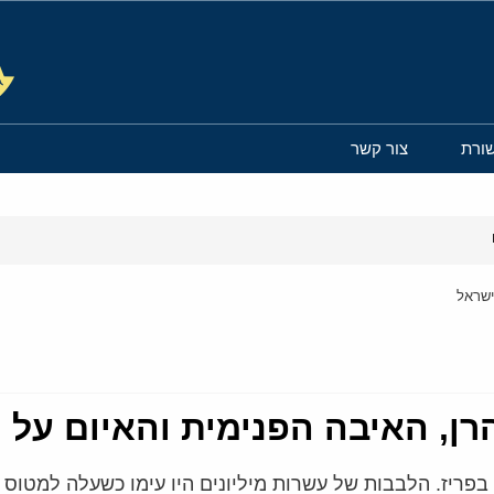
ורת
צור קשר
מאם חומייני בפריז. הלבבות של עשרות מיליונים היו עימו כשעלה ל