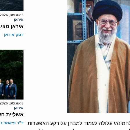
3 אוגוסט, 2026
איראן
איראן מצי
דסק איראן
3 אוגוסט, 2026
איראן
אשליית הש
חמינאי עלולה לעמוד למבחן על רקע האפשרות
ד"ר פיאמה ני