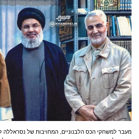
מעבר למשחקי הכס הלבנוניים, המחויבות של נסראללה ל