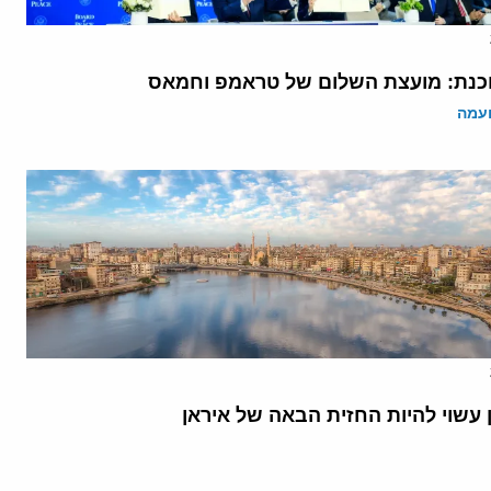
נת: מועצת השלום של טראמפ וחמאס
ועמה
 עשוי להיות החזית הבאה של איראן