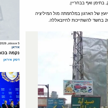
בתימן ואף בבחריין.
יועץ של הארגון במלחמתה מול המיליציה
5 אוגוסט, 2026
איראן
נקמה בכות
דסק איראן