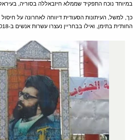
במיוחד נוכח התפקיד שממלא חיזבאללה בסוריה, בעיראק, 
כך, למשל, העיתונות הסעודית דיווחה לאחרונה על חיסול 
החות'ית בתימן, ואילו בבחריין נעצרו עשרות אנשים ב-2018 בחשד להשתייכות לחיזבאללה.