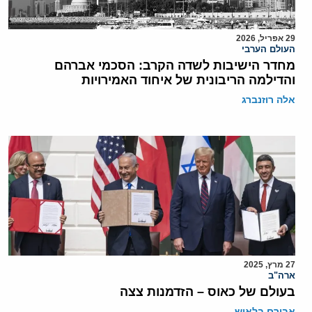
29 אפריל, 2026
העולם הערבי
מחדר הישיבות לשדה הקרב: הסכמי אברהם
והדילמה הריבונית של איחוד האמירויות
אלה רוזנברג
27 מרץ, 2025
ארה"ב
בעולם של כאוס – הזדמנות צצה
אבירם בלאיש