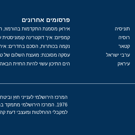
פרסומים אחרונים
תוניסיה
איראן מסמנת התקדמות בהורמוז, הק
רוסיה
קמפיזם: איך דוקטרינה קומוניסטית
קטאר
נקמה בכותרות, הסכם בחדרים: איר
ערבי ישראל
עסקה מסוכנת: מועצת השלום של 
עיראק
הים התיכון עשוי להיות החזית הבאה
המרכז הירושלמי לענייני חוץ וביטח
1976. המרכז הירושלמי מתמקד 
למקבלי ההחלטות ומעצבי דעת קהל 