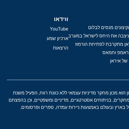
ווידאו
יצונים מנסים לבלום
YouTube
 עיצבה את היחס לישראל במערב
ארכיון שמע
אן מתקרבת לפתיחת הורמוז
הרצאות
טראמפ וחמאס
 של איראן
ון הוא מכון מחקר מדיניות עצמאי ללא כוונת רווח, הפעיל משנת
במחקרים, בניתוחים אסטרטגיים, מדיניים ומשפטיים, וכן בהפצתם
בארץ ובעולם באמצעות ניירות עמדה, ספרים ופרסומים.