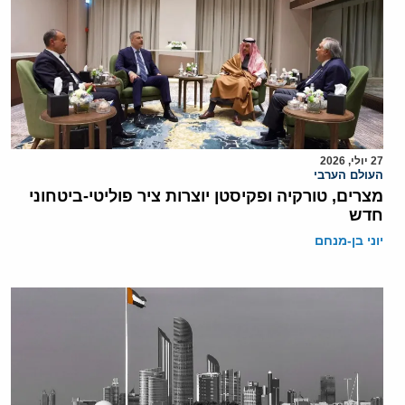
27 יולי, 2026
העולם הערבי
מצרים, טורקיה ופקיסטן יוצרות ציר פוליטי-ביטחוני
חדש
יוני בן-מנחם