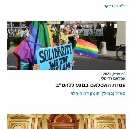
ד"ר דן דייקר
8 אפריל, 2021
אסלאם רדיקלי
עמדת האסלאם בנוגע ללהט"ב
סא"ל (במיל') יהונתן דחוח-הלוי