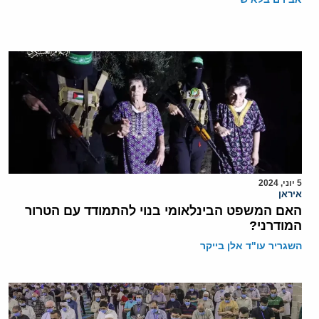
5 יוני, 2024
איראן
האם המשפט הבינלאומי בנוי להתמודד עם הטרור
המודרני?
השגריר עו"ד אלן בייקר