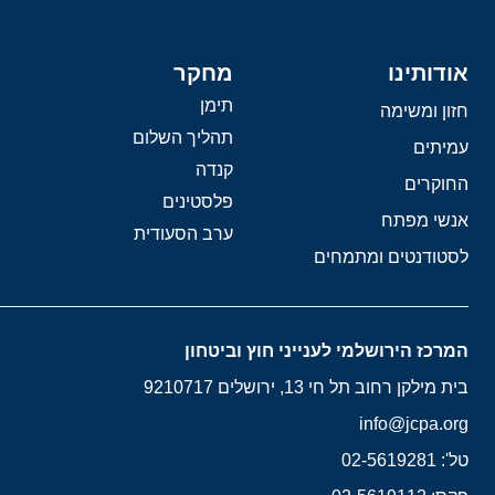
אודותינו
מחקר
תימן
חזון ומשימה
תהליך השלום
עמיתים
קנדה
החוקרים
פלסטינים
אנשי מפתח
ערב הסעודית
לסטודנטים ומתמחים
המרכז הירושלמי לענייני חוץ וביטחון
בית מילקן רחוב תל חי 13, ירושלים 9210717
info@jcpa.org
טל': 02-5619281