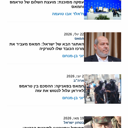
עסקה מסוכנת: מועצת השלום של טראמפ
וחמאס
ח'אלד אבו טועמה
22 יולי, 2026
חמאס
האתגר הבא של ישראל: חמאס מעביר את
מרכז הכובד שלו לטורקיה
יוני בן-מנחם
2 יוני, 2026
ארה"ב
חמאס בפאניקה: ההסכם בין טראמפ
לאיראן עלול לנטוש את עזה
יוני בן-מנחם
19 מאי, 2026
בטחון ישראל
מחיסול אסטרטגי לתוכנית הכרעה: