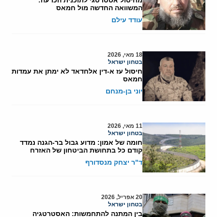
המשוואה החדשה מול חמאס
עודד עילם
18 מאי, 2026
בטחון ישראל
חיסול עז א-דין אלחדאד לא ימתן את עמדות
חמאס
יוני בן-מנחם
11 מאי, 2026
בטחון ישראל
חומה של אמון: מדוע גבול בר-הגנה נמדד
קודם כל בתחושת הביטחון של האזרח
ד"ר יצחק מנסדורף
20 אפריל, 2026
בטחון ישראל
בין המתנה להתחמשות: האסטרטגיה