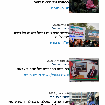
הכפולה של חמאס בעזה
יוני בן-מנחם
8 מרץ, 2026
בטחון ישראל
כאשר הפמיניזם נכשל בהגנה על נשים
ישראליות
עו"ד תרצה שור
26 פברואר, 2026
בטחון ישראל
המורשת ההרסנית של מחמוד עבאס
סא"ל (במיל') עו"ד מוריס הירש
9 פברואר, 2026
אסלאם רדיקלי
עם האחים המוסלמים בשולחן המשא ומתן,