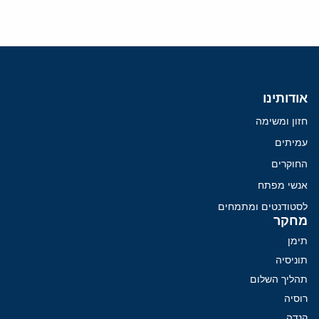
אודותינו
חזון ומשימה
עמיתים
החוקרים
אנשי מפתח
לסטודנטים ומתמחים
מחקר
תימן
תוניסיה
תהליך השלום
רוסיה
קנדה