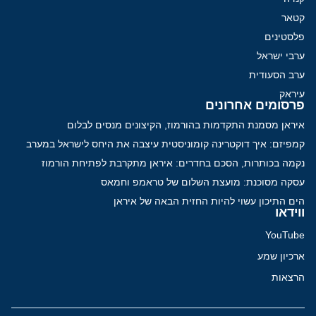
קטאר
פלסטינים
ערבי ישראל
ערב הסעודית
עיראק
פרסומים אחרונים
איראן מסמנת התקדמות בהורמוז, הקיצונים מנסים לבלום
קמפיזם: איך דוקטרינה קומוניסטית עיצבה את היחס לישראל במערב
נקמה בכותרות, הסכם בחדרים: איראן מתקרבת לפתיחת הורמוז
עסקה מסוכנת: מועצת השלום של טראמפ וחמאס
הים התיכון עשוי להיות החזית הבאה של איראן
ווידאו
YouTube
ארכיון שמע
הרצאות