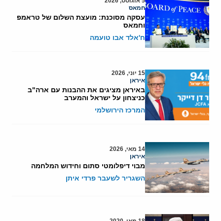
5 אוגוסט, 2026
חמאס
עסקה מסוכנת: מועצת השלום של טראמפ
וחמאס
ח'אלד אבו טועמה
15 יוני, 2026
איראן
באיראן מציגים את ההבנות עם ארה"ב
כניצחון על ישראל והמערב
המרכז הירושלמי
14 מאי, 2026
איראן
מבוי דיפלומטי סתום וחידוש המלחמה
השגריר לשעבר פרדי איתן