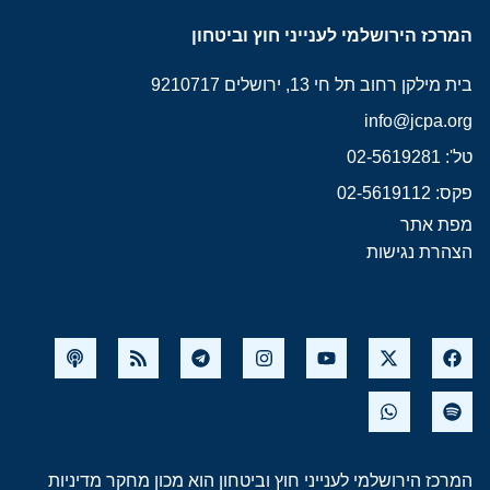
המרכז הירושלמי לענייני חוץ וביטחון
בית מילקן רחוב תל חי 13, ירושלים 9210717
info@jcpa.org
טל': 02-5619281
פקס: 02-5619112
מפת אתר
הצהרת נגישות
המרכז הירושלמי לענייני חוץ וביטחון הוא מכון מחקר מדיניות