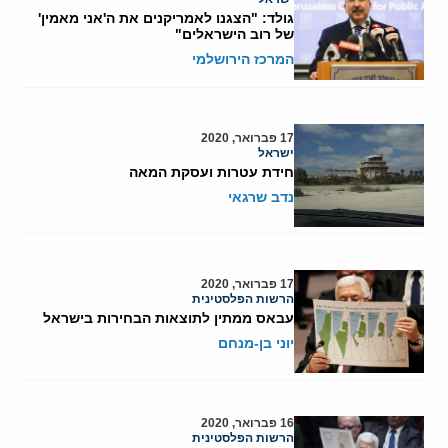
גולד: "הצגנו לאמריקנים את ה'אני מאמין'
של רוב הישראלים"
המרכז הירושלמי
17 פברואר, 2020
ישראל
חידת עטרות ועסקת המאה
נדב שרגאי
17 פברואר, 2020
הרשות הפלסטינית
עבאס ממתין לתוצאות הבחירות בישראל
יוני בן-מנחם
16 פברואר, 2020
הרשות הפלסטינית