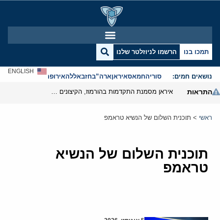
תמכו בנו
הרשמו לניוזלטר שלנו
ENGLISH
נושאים חמים:
סוריה
חמאס
איראן
ארה”ב
חזבאללה
אירופה
אנטישמיות
התראות
איראן מסמנת התקדמות בהורמוז, הקיצונים מנסים לבלום
ראשי
>
תוכנית השלום של הנשיא טראמפ
תוכנית השלום של הנשיא
טראמפ