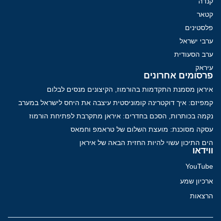
קנדה
קטאר
פלסטינים
ערבי ישראל
ערב הסעודית
עיראק
פרסומים אחרונים
איראן מסמנת התקדמות בהורמוז, הקיצונים מנסים לבלום
קמפיזם: איך דוקטרינה קומוניסטית עיצבה את היחס לישראל במערב
נקמה בכותרות, הסכם בחדרים: איראן מתקרבת לפתיחת הורמוז
עסקה מסוכנת: מועצת השלום של טראמפ וחמאס
הים התיכון עשוי להיות החזית הבאה של איראן
ווידאו
YouTube
ארכיון שמע
הרצאות