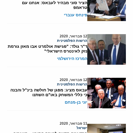
הציר סוני מבהיר לעבאס: אנחנו עם
טראמפ
פינחס ענברי
12 פברואר, 2020
הרשות הפלסטינית
ד"ר גולד: "פגישת אולמרט אבו מאזן גורמת
נזק לאינטרס הישראלי"
המרכז הירושלמי
12 פברואר, 2020
הרשות הפלסטינית
עבאס מציג: מפגן של חולשה בינ"ל והבנה
כי כללי המשחק באו"ם השתנו
יוני בן-מנחם
11 פברואר, 2020
ישראל