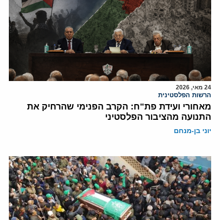
24 מאי, 2026
הרשות הפלסטינית
מאחורי ועידת פת"ח: הקרב הפנימי שהרחיק את
התנועה מהציבור הפלסטיני
יוני בן-מנחם