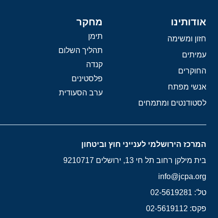
אודותינו
מחקר
תימן
חזון ומשימה
תהליך השלום
עמיתים
קנדה
החוקרים
פלסטינים
אנשי מפתח
ערב הסעודית
לסטודנטים ומתמחים
המרכז הירושלמי לענייני חוץ וביטחון
בית מילקן רחוב תל חי 13, ירושלים 9210717
info@jcpa.org
טל': 02-5619281
פקס: 02-5619112