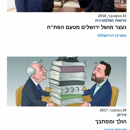
21 אוקטובר, 2018
הרשות הפלסטינית
נעצר מושל ירושלים מטעם הפת"ח
המרכז הירושלמי
20 נובמבר, 2017
איראן
הולך ומסתבך
פינחס ענברי