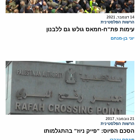
14 דצמבר, 2021
הרשות הפלסטינית
עימות פת"ח-חמאס גולש גם ללבנון
יוני בן-מנחם
21 נובמבר, 2017
הרשות הפלסטינית
הסכם הפיוס: "פייק ניוז" בהתגלמותו
פינחס ענברי