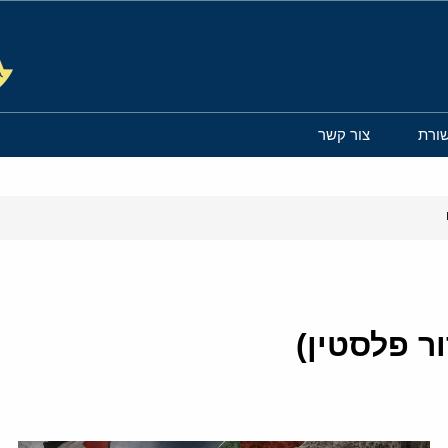
ורת
צור קשר
 פלסטין)