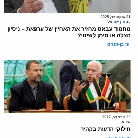
21 אוקטובר, 2025
בטחון ישראל
מחמוד עבאס מחזיר את האחיין של ערפאת – ניסיון
הצלה או סימן לשינוי?
יוני בן-מנחם
23 נובמבר, 2017
איראן
חילוקי הדעות בקהיר
פינחס ענברי