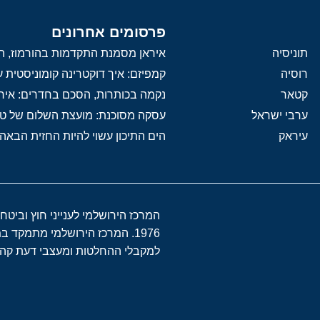
פרסומים אחרונים
תוניסיה
איראן מסמנת התקדמות בהורמוז, הק
רוסיה
קמפיזם: איך דוקטרינה קומוניסטית
קטאר
נקמה בכותרות, הסכם בחדרים: איר
ערבי ישראל
עסקה מסוכנת: מועצת השלום של 
עיראק
הים התיכון עשוי להיות החזית הבאה
המרכז הירושלמי לענייני חוץ וביטח
1976. המרכז הירושלמי מתמקד 
למקבלי ההחלטות ומעצבי דעת קהל 