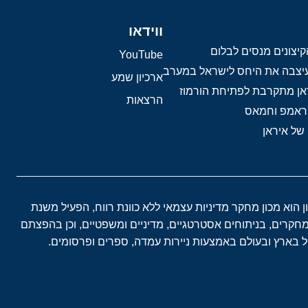
ווידאו
יצונים מנסים לבלום
YouTube
 עיצבה את היחס לישראל במערב
ארכיון שמע
אן מתקרבת לפתיחת הורמוז
הרצאות
טראמפ וחמאס
 של איראן
ון הוא מכון מחקר מדיניות עצמאי ללא כוונת רווח, הפעיל משנת
במחקרים, בניתוחים אסטרטגיים, מדיניים ומשפטיים, וכן בהפצתם
בארץ ובעולם באמצעות ניירות עמדה, ספרים ופרסומים.