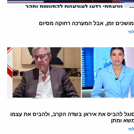
מושכים זמן, אבל המערכה רחוקה מסיום
מי
גל להביס את איראן בשדה הקרב, ולהביס את עצמו
שא ומתן
מי