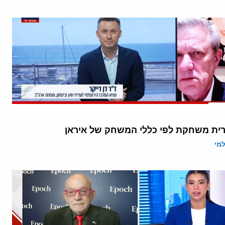
ית משחקת לפי כללי המשחק של איראן
מי