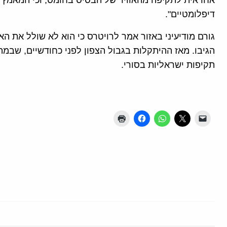
אחראית לתקיפה מהאוויר של הבסיס בחומס, וכי המאמץ 
דיפלומטיים".
גורם מודיעיני באזור אמר לרויטרס כי הוא לא שולל את 
הגיבו. מאז ההיתקלות בגבול הצפון לפני כחודשיים, שבמה
תקיפות ישראליות בסורי.