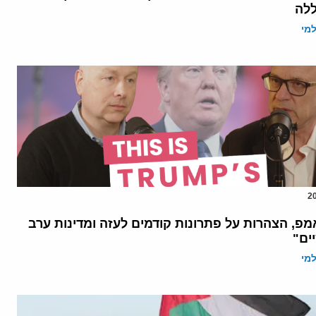
לה
מי
מפ, הצהרות על פתרונות קודמים לעזה ומדינות ערב
ים"
מי