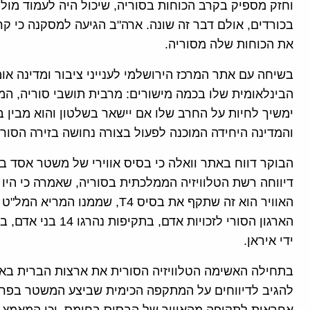
וחזק מספיק בקרב הכוחות בסוריה, שיכול היה לעמוד מו
בכורדים, אולם דבר זה שונה. ארה"ב הגיעה למסקנה כי ק
את הכוחות שלה מסוריה.
בשיחה עם אתר המרכז הירושלמי לענייני ציבור ומדינה או
הבינלאומית שלו בכמה מישורים: מרבית תושבי סוריה, המ
ימשיך לחיות על החרב שלו אם יישאר בשלטון והוא מבין בס
והמדינה היחידה המוכנה לפעול בצורה נחושה בזירה הסורי
הבוקר דווח באתר וואלה כי בסיס אווירי של משטר אסד בא
דיווחה רשת הטלוויזיה הממלכתית בסוריה, שאמרה כי היו 
האוויר הוא זה שתקף את בסיס T4,
הארגון הסורי לזכויו
ידי איראן.
בתחילה האשימה הטלוויזיה הסורית את ארצות הברית ב
להגיב לדיווחים על המתקפה הכימית שביצע המשטר בפרבר