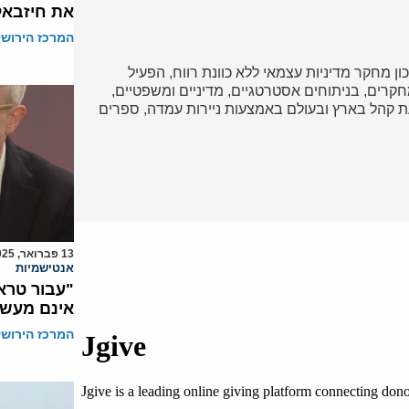
את חיזבאל
המרכז הירושל
כון מחקר מדיניות עצמאי ללא כוונת רווח, הפעיל
ד במחקרים, בניתוחים אסטרטגיים, מדיניים ומשפטיים,
 קהל בארץ ובעולם באמצעות ניירות עמדה, ספרים
13 פברואר, 2025
אנטישמיות
"עבור טרא
אינם מעשי
המרכז הירושל