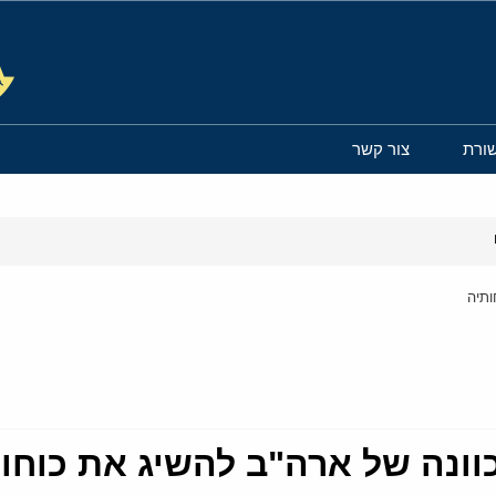
ורת
צור קשר
ותיה
וונה של ארה"ב להשיג את כוחו