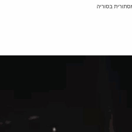
סתורית בסוריה