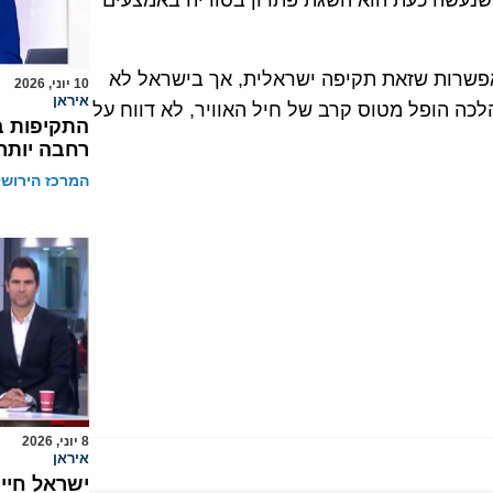
שנעשה כעת הוא השגת פתרון בסוריה באמצעים
האפשרות שזאת תקיפה ישראלית, אך בישראל לא
10 יוני, 2026
איראן
לכה הופל מטוס קרב של חיל האוויר, לא דווח על
התקיפות ב
רחבה יותר
המרכז הירושל
8 יוני, 2026
איראן
ישראל חייב