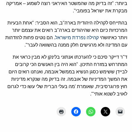
ביותר: "זה בדיוק מה שהמשטר האיראני רוצה לשמוע – אמריקה
מבקרת את ישראל בפומבי".
בהתייחס לקהילה היהודית בארה"ב, הוא הסביר: "אחת הבעיות
המרכזיות כיום היא שהיהודים בארה"ב רואים את עצמם יותר
ויותר כאיזושהי
קהילה נפרדת מישראל
. הם נוטים פחות להזדהות
עם המדינה ולא מרגישים חלק ממנה בהשוואה לעבר".
ד"ר דייקר סיכם כי להערכתו אנתוני בלינקן לא מבין כראוי את
המתרחש במזרח התיכון. "הוא היה בין האנשים הכי קרובים
לביידן ששימש כסגן הנשיא בממשל אובמה, ואנחנו רואים היום
את המשך המדיניות של אובמה. זה בדיוק מה שנקרא מדיניות
חוץ פרוגרסיבית, שאומרת 'מה בעלי הברית שלי עשו כדי לגרום
לאויב לשנוא אותי'".