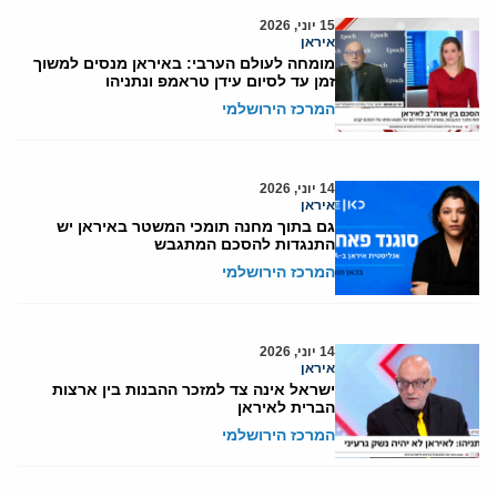
15 יוני, 2026
איראן
מומחה לעולם הערבי: באיראן מנסים למשוך
זמן עד לסיום עידן טראמפ ונתניהו
המרכז הירושלמי
14 יוני, 2026
איראן
גם בתוך מחנה תומכי המשטר באיראן יש
התנגדות להסכם המתגבש
המרכז הירושלמי
14 יוני, 2026
איראן
ישראל אינה צד למזכר ההבנות בין ארצות
הברית לאיראן
המרכז הירושלמי