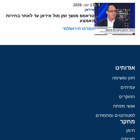
13 יוני, 2026
איראן
טראמפ מושך זמן מול איראן עד לאחר בחירות
האמצע
המרכז הירושלמי
אודותינו
חזון ומשימה
עמיתים
החוקרים
אנשי מפתח
לסטודנטים ומתמחים
מחקר
תימן
תוניסיה