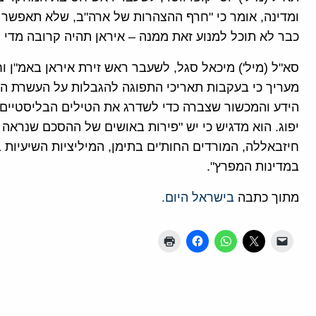
ומדינה, אומר כי "חרף ההצהרות של ארה"ב, שלא תאפשר ל
כבר לא תוכל למנוע זאת ממנה – איראן תהיה קרובה מדי ל
סא"ל (מיל') מיכאל סגל, לשעבר ראש זירת איראן באמ"ן וחו
מעריך כי בעקבות תאריכי התפוגה להגבלות על העשרת האו
הידע והמכשור שצברה כדי לשדרג את הטילים הבליסטיים
יפוג. הוא מדגיש כי יש "פירות באושים של ההסכם שנרא
חיזבאללה, המורדים החות'ים בתימן, המיליציות השיעיות 
במדינות המפרץ".
מתוך כתבה
בישראל היום.