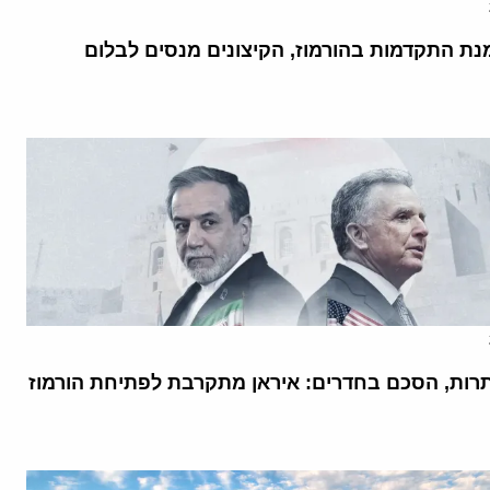
נת התקדמות בהורמוז, הקיצונים מנסים לבלום
רות, הסכם בחדרים: איראן מתקרבת לפתיחת הורמוז