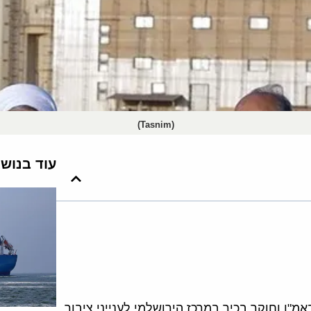
(Tasnim)
עוד בנוש
"ן וחוקר בכיר במרכז הירושלמי לענייני ציבור