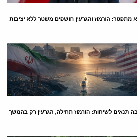
א מתפטר: הורמוז והגרעין חושפים משטר ללא יציבות
בה תנאים לשיחות: הורמוז תחילה, הגרעין רק בהמשך