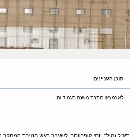
תוכן העניינים
לא נמצאו כותרת משנה בעמוד זה.
תא"ל (מיל') יוסי קופרווסר, לשעבר ראש חטיבת המחקר באמ