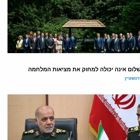
לום אינה יכולה למחוק את מציאות המלחמה
רנשטיין