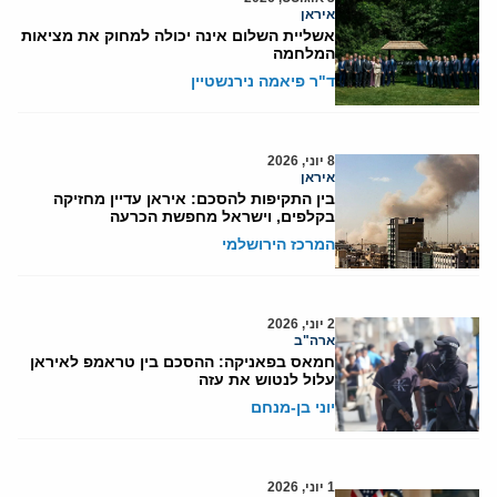
איראן
אשליית השלום אינה יכולה למחוק את מציאות
המלחמה
ד"ר פיאמה נירנשטיין
8 יוני, 2026
איראן
בין התקיפות להסכם: איראן עדיין מחזיקה
בקלפים, וישראל מחפשת הכרעה
המרכז הירושלמי
2 יוני, 2026
ארה"ב
חמאס בפאניקה: ההסכם בין טראמפ לאיראן
עלול לנטוש את עזה
יוני בן-מנחם
1 יוני, 2026