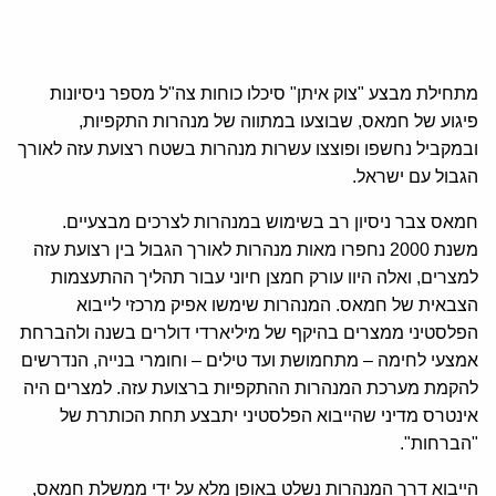
מתחילת מבצע "צוק איתן" סיכלו כוחות צה"ל מספר ניסיונות
פיגוע של חמאס, שבוצעו במתווה של מנהרות התקפיות,
ובמקביל נחשפו ופוצצו עשרות מנהרות בשטח רצועת עזה לאורך
הגבול עם ישראל.
חמאס צבר ניסיון רב בשימוש במנהרות לצרכים מבצעיים.
משנת 2000 נחפרו מאות מנהרות לאורך הגבול בין רצועת עזה
למצרים, ואלה היוו עורק חמצן חיוני עבור תהליך ההתעצמות
הצבאית של חמאס. המנהרות שימשו אפיק מרכזי לייבוא
הפלסטיני ממצרים בהיקף של מיליארדי דולרים בשנה ולהברחת
אמצעי לחימה – מתחמושת ועד טילים – וחומרי בנייה, הנדרשים
להקמת מערכת המנהרות ההתקפיות ברצועת עזה. למצרים היה
אינטרס מדיני שהייבוא הפלסטיני יתבצע תחת הכותרת של
"הברחות".
הייבוא דרך המנהרות נשלט באופן מלא על ידי ממשלת חמאס,