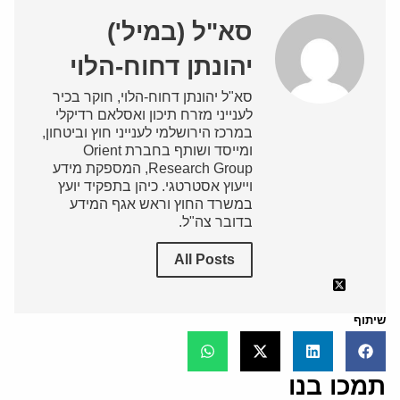
סא"ל (במיל')
יהונתן דחוח-הלוי
סא"ל יהונתן דחוח-הלוי, חוקר בכיר
לענייני מזרח תיכון ואסלאם רדיקלי
במרכז הירושלמי לענייני חוץ וביטחון,
ומייסד ושותף בחברת Orient
Research Group, המספקת מידע
וייעוץ אסטרטגי. כיהן בתפקיד יועץ
במשרד החוץ וראש אגף המידע
בדובר צה"ל.
All Posts
שיתוף
תמכו בנו