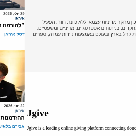
29 יולי, 2026
איראן
כון מחקר מדיניות עצמאי ללא כוונת רווח, הפעיל
״להורמוז 
ד במחקרים, בניתוחים אסטרטגיים, מדיניים ומשפטיים,
 קהל בארץ ובעולם באמצעות ניירות עמדה, ספרים
דסק איראן
22 יוני, 2026
איראן
ההזדמנות
אבירם בלאיש