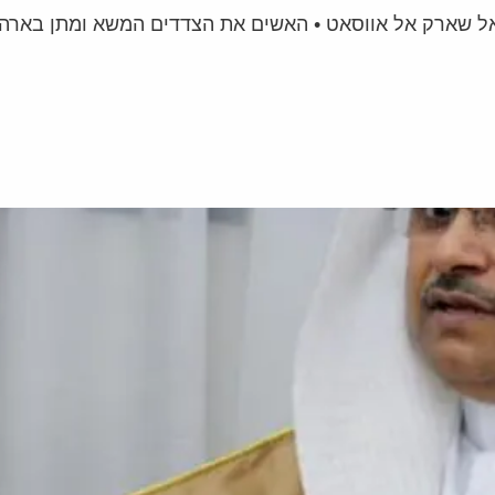
אל שארק אל אווסאט • האשים את הצדדים המשא ומתן בארה"