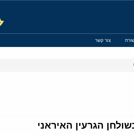
ורת
צור קשר
ולחן הגרעין האיראני