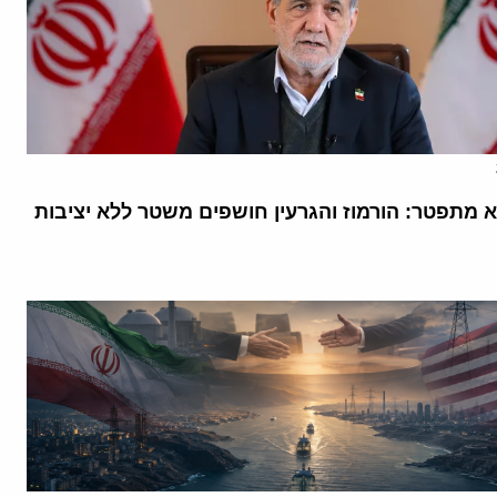
א מתפטר: הורמוז והגרעין חושפים משטר ללא יציבות