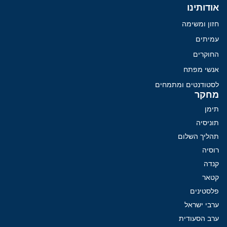
אודותינו
חזון ומשימה
עמיתים
החוקרים
אנשי מפתח
לסטודנטים ומתמחים
מחקר
תימן
תוניסיה
תהליך השלום
רוסיה
קנדה
קטאר
פלסטינים
ערבי ישראל
ערב הסעודית