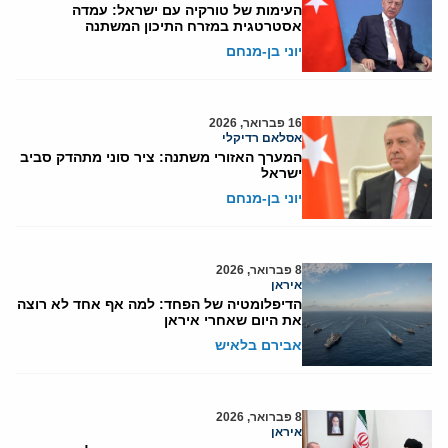
העימות של טורקיה עם ישראל: עמדה
אסטרטגית במזרח התיכון המשתנה
יוני בן-מנחם
16 פברואר, 2026
אסלאם רדיקלי
המערך האזורי משתנה: ציר סוני מתהדק סביב
ישראל
יוני בן-מנחם
8 פברואר, 2026
איראן
הדיפלומטיה של הפחד: למה אף אחד לא רוצה
את היום שאחרי איראן
אבירם בלאיש
8 פברואר, 2026
איראן