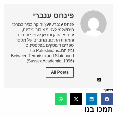
פינחס ענברי
פנחס ענברי, יועץ וחוקר בכיר במרכז
הירושלמי לענייני ציבור ומדינה,
עיתונאי ותיק ופרשן לענייני ערבים
והמזרח התיכון. מחברם של מספר
ספרים העוסקים בפלסטינים,
וביניהם:The Palestinians:
Between Terrorism and Statehood
(Sussex Academic, 1996).
All Posts
שיתוף
תמכו בנו