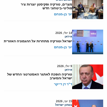
מצרים, טורקיה ופקיסטן יוצרות ציר
פוליטי-ביטחוני חדש
יוני בן-מנחם
14 יולי, 2026
איראן
ישראל וטורקיה מתחרות על ההגמוניה האזורית
יוני בן-מנחם
9 יולי, 2026
איראן
טורקיה הופכת לאתגר האסטרטגי החדש של
ישראל והמערב
ד"ר דן דייקר
15 יוני, 2026
בטחון ישראל