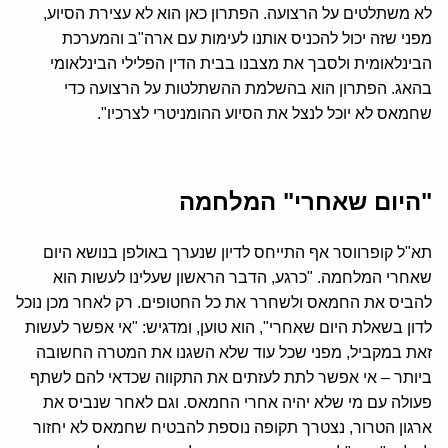
לא משתלטים על הרצועה. הפתרון כאן הוא לא עצירת הסיוע,
מפני שזה יכול להכניס אותנו לעימות עם ארה"ב והמערכת
הבינלאומית ולסבך את מצבנו בבית הדין הפלילי הבינלאומי
בהאג. הפתרון הוא בהשלמת ההשתלטות על הרצועה כדי
שחמאס לא יוכל לנצל את הסיוע ההומניטרי לצרכיו".
"היום שאחרי" המלחמה
תא"ל קופרווסר אף התייחס לדיון שנערך באולפן בנושא היום
שאחרי המלחמה. "כרגע, הדבר הראשון שעלינו לעשות הוא
להביס את החמאס ולשחרר את כל החטופים. רק לאחר מכן נוכל
לדון בשאלת היום שאחרי", הוא טוען, ומדגיש: "אי אפשר לעשות
זאת במקביל, מפני שכל עוד שלא השגנו את המטרה החשובה
ביותר – אי אפשר לתת לעזתים את התקווה שכדאי להם לשתף
פעולה עם מי שלא יהיה אחרי החמאס. וגם לאחר שנביס את
ארגון הטרור, נצטרך תקופה נוספת להבטיח שחמאס לא יחזור