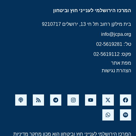
המרכז הירושלמי לענייני חוץ וביטחון
בית מילקן רחוב תל חי 13, ירושלים 9210717
info@jcpa.org
טל': 02-5619281
פקס: 02-5619112
מפת אתר
הצהרת נגישות
המרכז הירושלמי לענייני חוץ וביטחון הוא מכון מחקר מדיניות