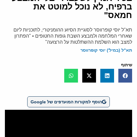
ברפיח, לא נוכל למוטט את
חמאס"
תא"ל יוסי קופרווסר לסוגיית הסיוע ההומניטרי, לתוכניות ליום
שאחרי המלחמה ולמבצע השבת גופות החטופים • "הפתרון
למצב הוא השלמת ההשתלטות על הרצועה"
תא"ל (במיל') יוסי קופרווסר
שיתוף
הוסף למקורות המועדפים של Google