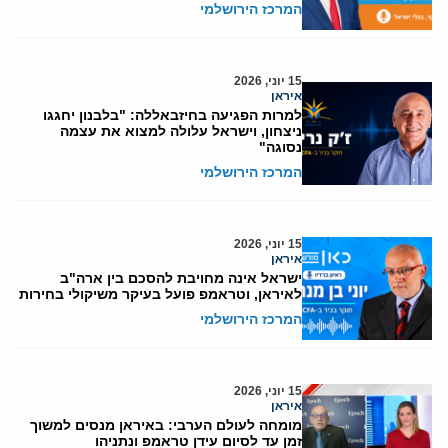
המרכז הירושלמי
15 יוני, 2026
איראן
למרות הפגיעה בחיזבאללה: "בלבנון יחגגו
ניצחון, וישראל עלולה למצוא את עצמה
נסוגה"
המרכז הירושלמי
15 יוני, 2026
איראן
ישראל אינה מחויבת להסכם בין ארה"ב
לאיראן, וטראמפ פועל בעיקר משיקולי בחירות
המרכז הירושלמי
15 יוני, 2026
איראן
מומחה לעולם הערבי: באיראן מנסים למשוך
זמן עד לסיום עידן טראמפ ונתניהו