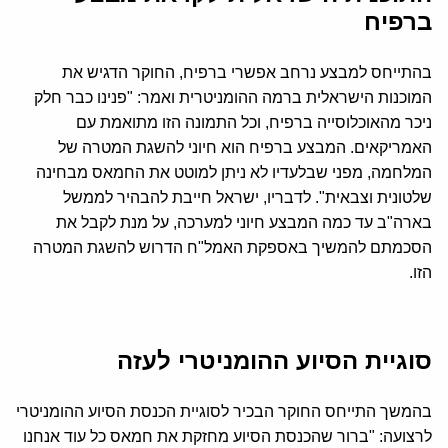
ברפיח
בהתייחס למבצע נרחב אפשרי ברפיח, החוקר הדגיש את
המוכנות הישראלית ברמה ההומניטרית ואמר: "פנינו כבר חלק
ניכר מהאוכלוסייה ברפיח, וכל התמונה הזו מתואמת עם
האמריקאים. המבצע ברפיח הוא חיוני להשגת המטרה של
המלחמה, מפני שבלעדיו לא ניתן למוטט את החמאס מבחינה
שלטונית וצבאית". לדבריו, ישראל חייבת להבהיר לממשל
בארה"ב עד כמה המבצע חיוני למערכה, על מנת לקבל את
הסכמתם להמשיך באספקת האמל"ח הדרוש להשגת המטרה
הזו.
סוגיית הסיוע ההומניטרי לעזה
בהמשך התייחס החוקר הבכיר לסוגיית הכנסת הסיוע ההומניטרי
לרצועה: "ברור שהכנסת הסיוע מחזקת את חמאס כל עוד אנחנו