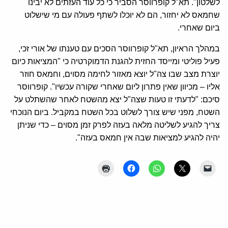
לשלטון". תא"ל קופרווסר הסביר כי כל עוד העזתים לא יבינו
שחמאס לא יחזור, הם לא יוכלו לשתף פעולה עם מי שישלוט
ביום שאחרי.
במהלך הראיון, תא"ל קופרווסר הסכים עם טענתו של אורי זכי,
פעיל פוליטי ומייסד החזית להגנת הדמוקרטיה כי "המציאות כיום
יוצרת מצב שבו צה"ל יוצא מאזור לחימה מסוים, וחמאס חוזר
אליו – מכיוון שאין פתרון ליום שאחרי שקורה עכשיו". קופרווסר
סיכם: "לדעתי זו טעות שצה"ל יצא מהשטח לאחר שהשתלט על
השטח, מפני שיש צורך לשלוט בכל השטח במקביל. ביום הנוכחי
צריך להגיע לשליטה מלאה בעזה לפרק זמן מסוים – כדי שניתן
יהיה להגיע למציאות שבה אין חמאס בעזה".