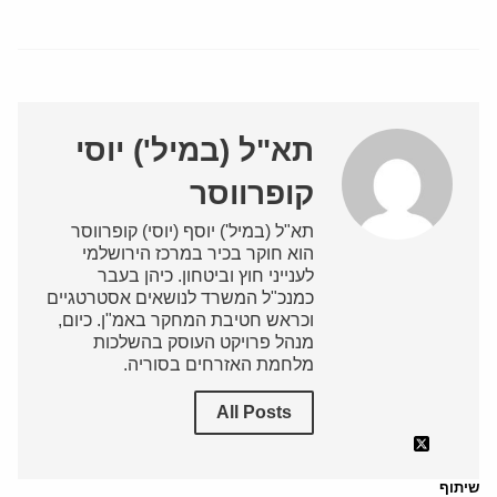
תא"ל (במיל') יוסי
קופרווסר
תא"ל (במיל') יוסף (יוסי) קופרווסר
הוא חוקר בכיר במרכז הירושלמי
לענייני חוץ וביטחון. כיהן בעבר
כמנכ"ל המשרד לנושאים אסטרטגיים
וכראש חטיבת המחקר באמ"ן. כיום,
מנהל פרויקט העוסק בהשלכות
מלחמת האזרחים בסוריה.
All Posts
שיתוף