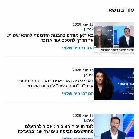
עוד בנושא
16 יוני, 2026
איראן
באיראן מזהים בהבנות הזדמנות להתאוששות,
אך הדרך להסכם עוד ארוכה
המרכז הירושלמי
15 יוני, 2026
איראן
באופוזיציה האיראנית רואים בהבנות עם
ארה"ב "מכה קשה" לתקוות השינוי
המרכז הירושלמי
15 יוני, 2026
איראן
לצד הוויכוח הציבורי: אסור להתעלם
מההישגים הביטחוניים שהושגו במערכה
המרכז הירושלמי