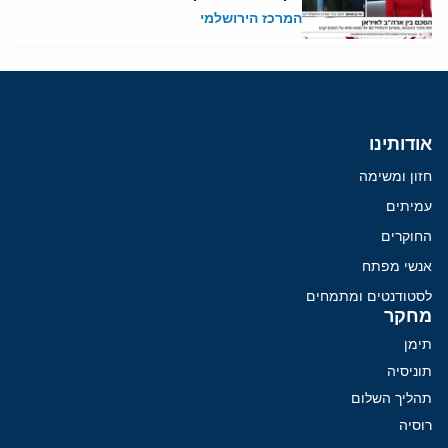
המרכז הירושלמי
אודותינו
חזון ומשימה
עמיתים
החוקרים
אנשי מפתח
לסטודנטים ומתמחים
מחקר
תימן
תוניסיה
תהליך השלום
רוסיה