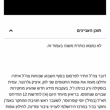
תוכן העניינים
לא נמצאו כותרת משנה בעמוד זה.
דובר צה"ל התיר לפרסום בסוף השבוע שכוחות צה"ל איתרו
וחילצו מעזה את גופות החטופים שני לוק, איציק גלרנטר, עמית
בוסקילה ורון בנימין ז"ל, בעקבות מידע חדש שהגיע מחקירות
שבויים שנתפסו. בריאיון מיוחד היום (א') לחדשות 12 התייחס
תא"ל (במיל') יוסי קופרווסר, לשעבר ראש חטיבת המחקר באמ"ן
וחוקר בכיר במרכז הירושלמי לענייני ציבור ומדינה, לחילוץ גופות