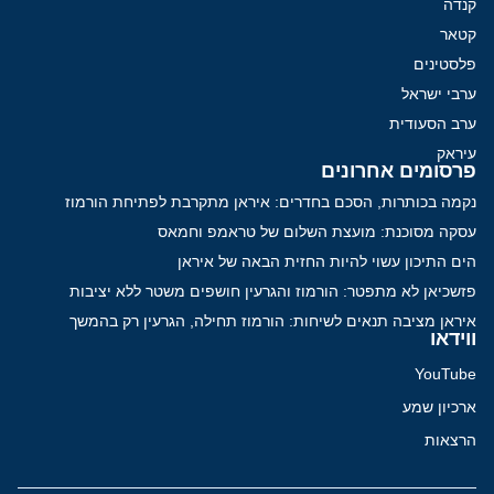
קנדה
קטאר
פלסטינים
ערבי ישראל
ערב הסעודית
עיראק
פרסומים אחרונים
נקמה בכותרות, הסכם בחדרים: איראן מתקרבת לפתיחת הורמוז
עסקה מסוכנת: מועצת השלום של טראמפ וחמאס
הים התיכון עשוי להיות החזית הבאה של איראן
פזשכיאן לא מתפטר: הורמוז והגרעין חושפים משטר ללא יציבות
איראן מציבה תנאים לשיחות: הורמוז תחילה, הגרעין רק בהמשך
ווידאו
YouTube
ארכיון שמע
הרצאות