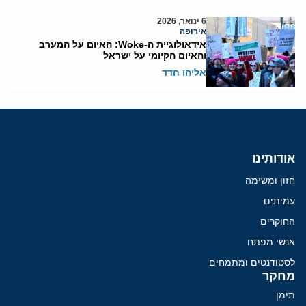
6 ינואר, 2026
אירופה
אידאולוגיית ה-Woke: האיום על המערב
והאיום הקיומי על ישראל
אליהו חדד
אודותינו
חזון ומשימה
עמיתים
החוקרים
אנשי מפתח
לסטודנטים ומתמחים
מחקר
תימן