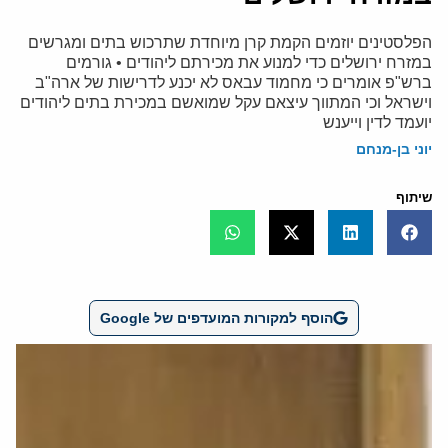
הפלסטינים יוזמים הקמת קרן מיוחדת שתרכוש בתים ומגרשים
במזרח ירושלים כדי למנוע את מכירתם ליהודים • גורמים
ברש"פ אומרים כי מחמוד עבאס לא יכנע לדרישות של ארה"ב
וישראל וכי המתווך עיצאם עקל שמואשם במכירת בתים ליהודים
יועמד לדין וייענש
יוני בן-מנחם
שיתוף
הוסף למקורות המועדפים של Google