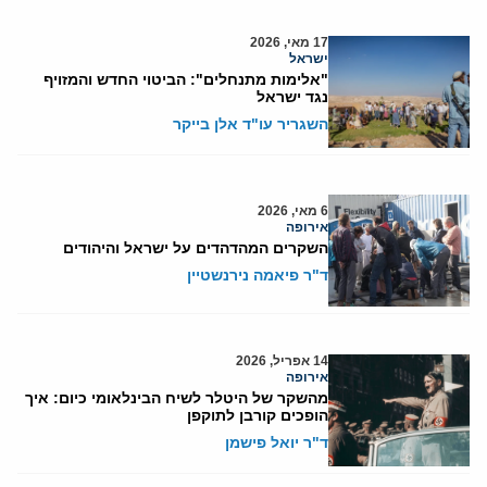
17 מאי, 2026
ישראל
"אלימות מתנחלים": הביטוי החדש והמזויף
נגד ישראל
השגריר עו"ד אלן בייקר
6 מאי, 2026
אירופה
השקרים המהדהדים על ישראל והיהודים
ד"ר פיאמה נירנשטיין
14 אפריל, 2026
אירופה
מהשקר של היטלר לשיח הבינלאומי כיום: איך
הופכים קורבן לתוקפן
ד"ר יואל פישמן