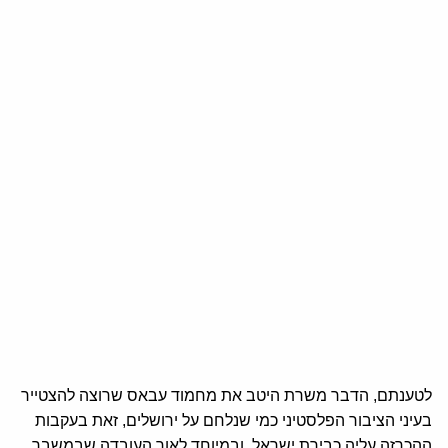
לטענתם, הדבר משרת היטב את מחמוד עבאס שרוצה להצטייר
בעיני הציבור הפלסטיני כמי שנלחם על ירושלים, זאת בעקבות
ההכרזה עליה כבירת ישראל, ובמיוחד לאור העובדה שבמשבר