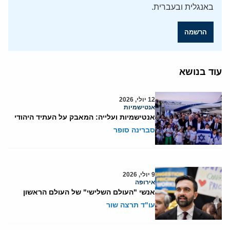
באנגלית ובעברית.
הרשמה
עוד בנושא
12 יולי, 2026
אנטישמיות
אנטישמיות ועלייה: המאבק על העתיד היהודי
סברינה סופר
9 יולי, 2026
אירופה
אנשי "העולם השלישי" של העולם הראשון
עו"ד תרצה שור