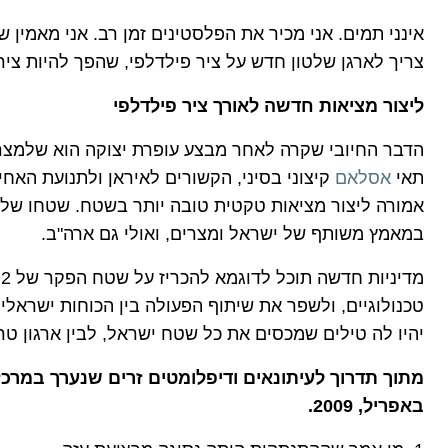
אינני תמים. אני מכיר את הפלסטינים זמן רב. אני מאמין 
צריך לארגן שלטון חדש על ציר פילדלפי, שהפך להיות ציר
ליצור מציאות חדשה לאורך ציר פילדלפי
הדבר החיובי שקרה לאחר מבצע עופרת יצוקה הוא שלמצרי
תאי
אסלאם
קיצוני בסיני, הקשורים לאיראן ולתנועת הא
אמורה ליצור מציאות טקטית טובה יותר בשטח. שטחו של 
במאמץ משותף של ישראל ומצרים, ואולי גם ארה"ב.
מ
טכנולוגיים, ולשפר את שיתוף הפעולה בין הכוחות ישראלי
יהיו לה טילים שמכסים את כל שטח ישראל, לבין ארגון ט
באפריל, 2009.