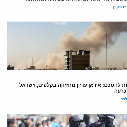
רנשטיין
ת להסכם: איראן עדיין מחזיקה בקלפים, וישראל
רעה
מי