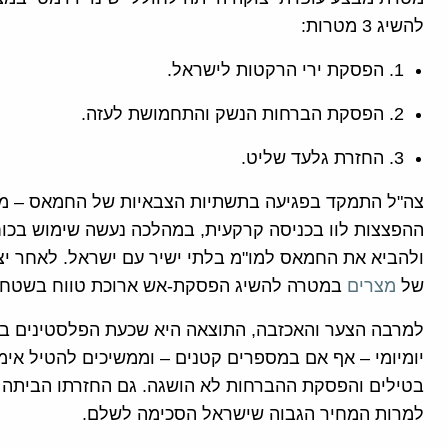
להשיג 3 מטרות:
1. הפסקת ירי הרקטות לישראל.
2. הפסקת הברחות הנשק והתחמושת לעזה.
3. החזרת גלעד שליט.
צה"ל התמקד בפגיעה בתשתיות הצבאיות של החמאס – מפקד
ההפצצות לוו בכניסה קרקעית, במהלכה נעשה שימוש בכוח
ולהביא את החמאס למו"מ בלתי ישיר עם ישראל. לאחר יצי
של
מצרים
במטרה להשיג הפסקת-אש ארוכת טווח בשטח.
למרבה הצער והאכזבה, התוצאה היא שכעת הפלסטינים בע
יומיומי – אף אם במספרים קטנים – וממשיכים להטיל אי
בטילים והפסקת ההברחות לא הושגה. גם החזרתו הביתה של
למרות המחיר הגבוה שישראל הסכימה לשלם.