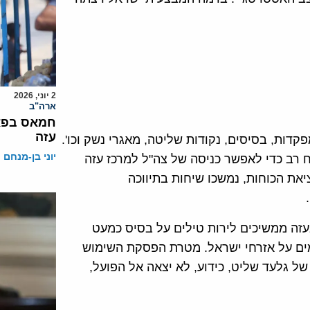
2 יוני, 2026
ארה"ב
חמאס בפאנ
עזה
ות, בסיסים, נקודות שליטה, מאגרי נשק וכו'.
יוני בן-מנחם
 רב כדי לאפשר כניסה של צה"ל למרכז עזה
את הכוחות, נמשכו שיחות בתיווכה
זה ממשיכים לירות טילים על בסיס כמעט
מים על אזרחי ישראל. מטרת הפסקת השימוש
 גלעד שליט, כידוע, לא יצאה אל הפועל,