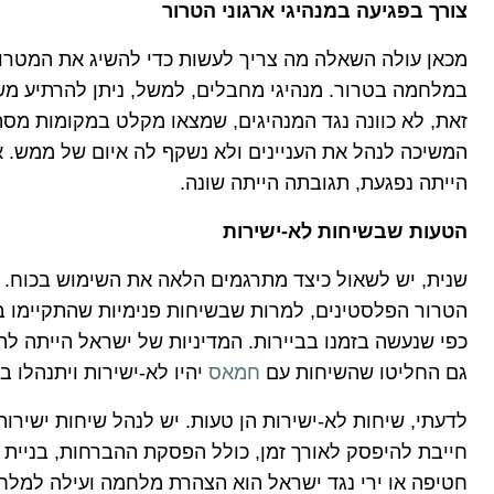
צורך בפגיעה במנהיגי ארגוני הטרור
מכאן עולה השאלה מה צריך לעשות כדי להשיג את המטרות
במלחמה בטרור. מנהיגי מחבלים, למשל, ניתן להרתיע מ
זאת, לא כוונה נגד המנהיגים, שמצאו מקלט במקומות מסת
המשיכה לנהל את העניינים ולא נשקף לה איום של ממש. 
הייתה נפגעת, תגובתה הייתה שונה.
הטעות שבשיחות לא-ישירות
שנית, יש לשאול כיצד מתרגמים הלאה את השימוש בכוח. י
הטרור הפלסטינים, למרות שבשיחות פנימיות שהתקיימו ב
כפי שנעשה בזמנו בביירות. המדיניות של ישראל הייתה לת
גם החליטו שהשיחות עם
חמאס
יהיו לא-ישירות ויתנהלו ב
לדעתי, שיחות לא-ישירות הן טעות. יש לנהל שיחות ישיר
חייבת להיפסק לאורך זמן, כולל הפסקת ההברחות, בניית 
חטיפה או ירי נגד ישראל הוא הצהרת מלחמה ועילה למלח