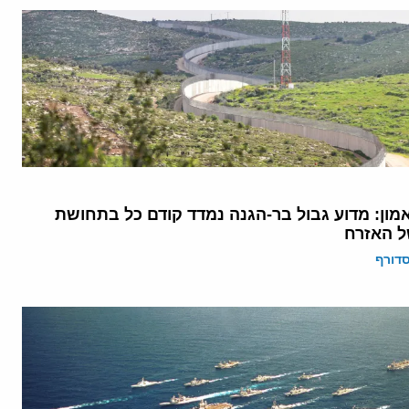
מון: מדוע גבול בר-הגנה נמדד קודם כל בתחושת
ל האזרח
דורף