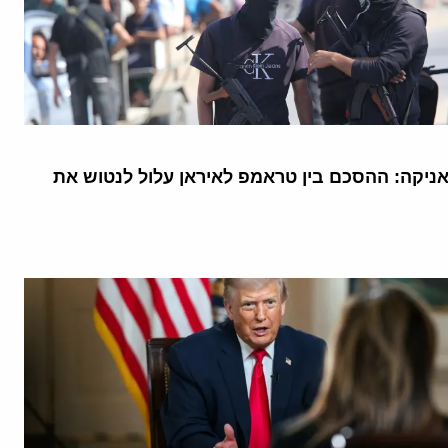
יקה: ההסכם בין טראמפ לאיראן עלול לנטוש את