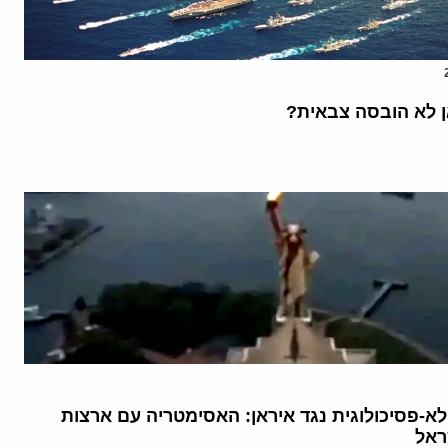
ן לא הובסה צבאית?
א-פסיכולוגית נגד איראן: האסימטריה עם ארצות
ראל