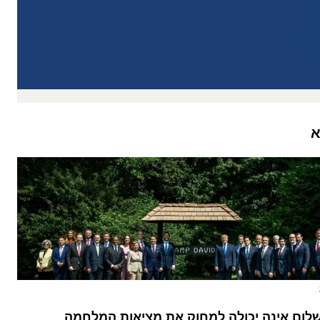
א
לום אינה יכולה למחוק את מציאות המלחמה