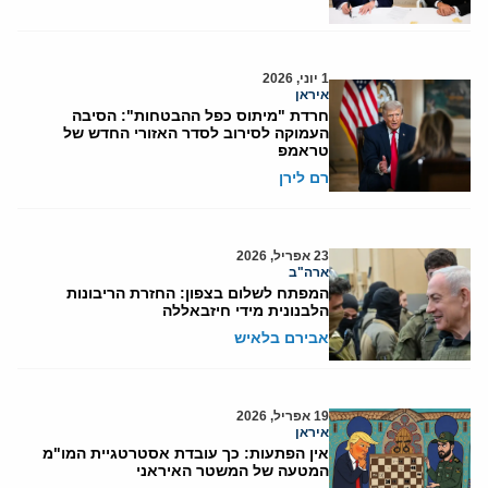
1 יוני, 2026
איראן
חרדת "מיתוס כפל ההבטחות": הסיבה
העמוקה לסירוב לסדר האזורי החדש של
טראמפ
רם לירן
23 אפריל, 2026
ארה"ב
המפתח לשלום בצפון: החזרת הריבונות
הלבנונית מידי חיזבאללה
אבירם בלאיש
19 אפריל, 2026
איראן
אין הפתעות: כך עובדת אסטרטגיית המו"מ
המטעה של המשטר האיראני