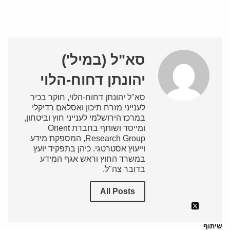
סא"ל (במיל')
יהונתן דחוח-הלוי
סא"ל יהונתן דחוח-הלוי, חוקר בכיר
לענייני מזרח תיכון ואסלאם רדיקלי
במרכז הירושלמי לענייני חוץ וביטחון,
ומייסד ושותף בחברת Orient
Research Group, המספקת מידע
וייעוץ אסטרטגי. כיהן בתפקיד יועץ
במשרד החוץ וראש אגף המידע
בדובר צה"ל.
All Posts
שיתוף