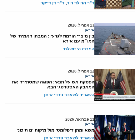
ד"ר הרולד רוד
,
ד"ר דן דייקר
13 אפריל, 2026
איראן
בין מיצרי הורמוז לגרעין: המבחן האמיתי של
המו״מ עם אירא
המרכז הירושלמי
12 אפריל, 2026
איראן
הפסקת אש על תנאי: הפוגה שמסתירה את
המאבק האסטרטגי הבא
השגריר לשעבר פרדי איתן
11 פברואר, 2026
איראן
משא ומתן דיפלומטי מול מיקוח ים תיכוני
השגריר לשעבר פרדי איתן