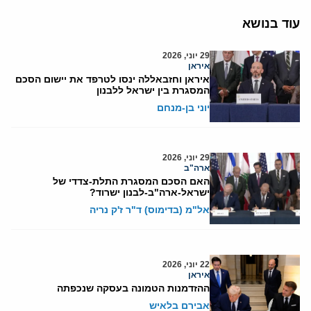
עוד בנושא
29 יוני, 2026
איראן
איראן וחזבאללה ינסו לטרפד את יישום הסכם
המסגרת בין ישראל ללבנון
יוני בן-מנחם
29 יוני, 2026
ארה"ב
האם הסכם המסגרת התלת-צדדי של
ישראל-ארה"ב-לבנון ישרוד?
אל"מ (בדימוס) ד"ר ז'ק נריה
22 יוני, 2026
איראן
ההזדמנות הטמונה בעסקה שנכפתה
אבירם בלאיש