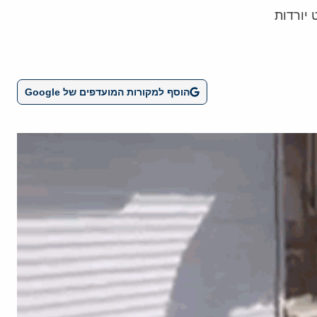
יורדות
הוסף למקורות המועדפים של Google