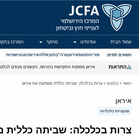
המרכז הירושלמי לענייני חוץ וביטחון
עמוד הבית
אודותינו
מחקר
המרכז בתקש
נושאים חמים:
סוריה
חמאס
איראן
ארה”ב
חזבאללה
אירופה
אנטישמיות
התראות
איראן מסמנת התקדמות בהורמוז, הקיצונים מנסים לבלום
ראשי
>
בלוגים
>
צרות בכלכלה: שביתה כללית משתקת את איראן
איראן
סנקציות כלכליות
צרות בכלכלה: שביתה כללית 