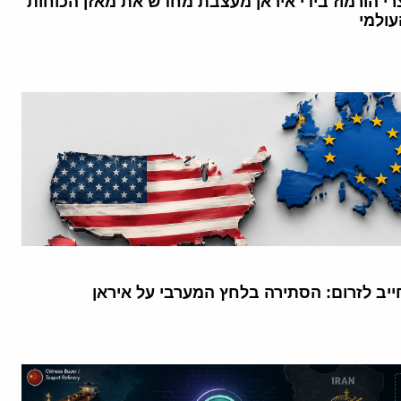
י הורמוז בידי איראן מעצבת מחדש את מאזן הכוחות
עולמי
יב לזרום: הסתירה בלחץ המערבי על איראן