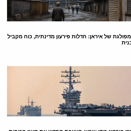
ולגת של איראן: חדלות פירעון מדינתית, כוח מקביל
נית