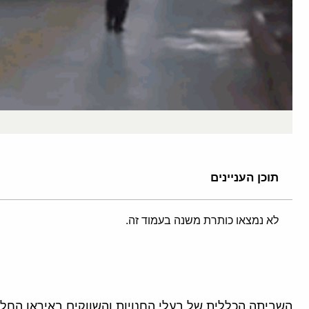
תוכן העניינים
לא נמצאו כותרת משנה בעמוד זה.
השביתה הכללית של בעלי החנויות והשווקים באיראן החלה 