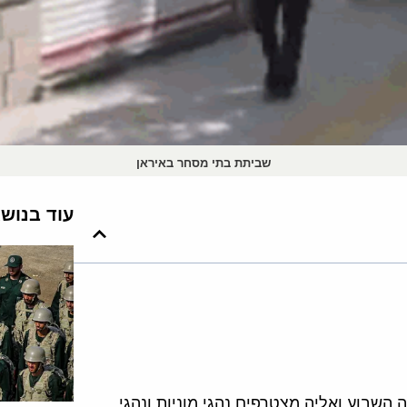
שביתת בתי מסחר באיראן
עוד בנוש
השבוע ואליה מצטרפים נהגי מוניות ונהגי