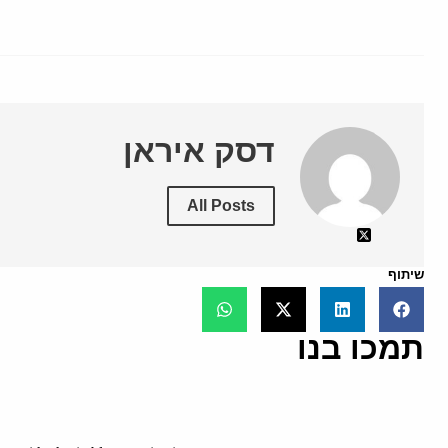
דסק איראן
All Posts
שיתוף
תמכו בנו