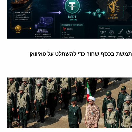
תמשת בכסף שחור כדי להשתלט על טאיוואן