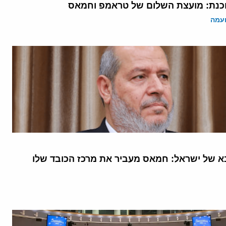
נת: מועצת השלום של טראמפ וחמאס
ועמה
 של ישראל: חמאס מעביר את מרכז הכובד שלו