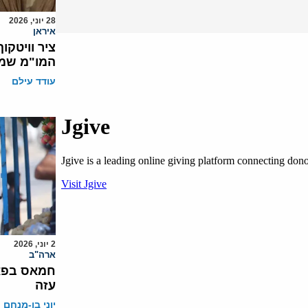
28 יוני, 2026
איראן
ציר וויטקו
המו"מ שמ
עודד עילם
2 יוני, 2026
ארה"ב
חמאס בפאנ
עזה
יוני בן-מנחם