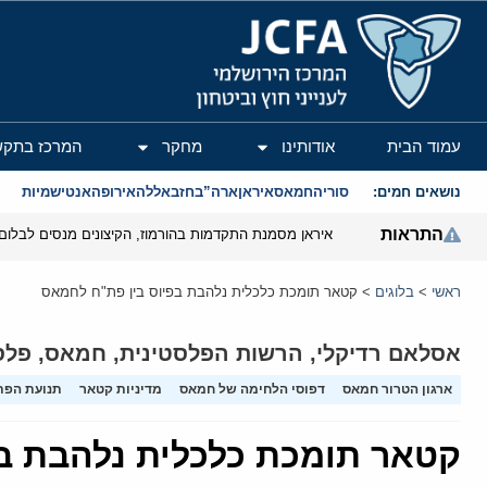
המרכז הירושלמי לענייני חוץ וביטחון
עמוד הבית
אודותינו
מחקר
המרכז בתקש
נושאים חמים:
סוריה
חמאס
איראן
ארה”ב
חזבאללה
אירופה
אנטישמיות
התראות
איראן מסמנת התקדמות בהורמוז, הקיצונים מנסים לבלום
ראשי
>
בלוגים
>
קטאר תומכת כלכלית נלהבת בפיוס בין פת"ח לחמאס
אסלאם רדיקלי
,
הרשות הפלסטינית
,
חמאס
,
פלס
ארגון הטרור חמאס
דפוסי הלחימה של חמאס
מדיניות קטאר
תנועת הפת
קטאר תומכת כלכלית נלהבת ב