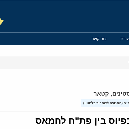
ורת
צור קשר
טינים
,
קטאר
"ח (התנועה לשחרור פלסטין)
פיוס בין פת"ח לחמאס