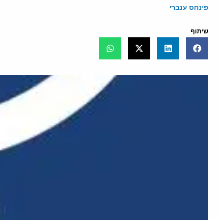
פינחס ענברי
שיתוף