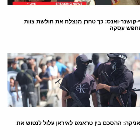
ף-קושנר-ואנס: כך טהרן מנצלת את חולשת צוות
חפש עסקה
יקה: ההסכם בין טראמפ לאיראן עלול לנטוש את