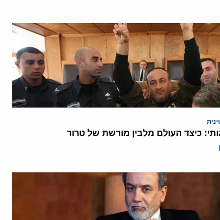
נית
תי: כיצד העולם מלבין מורשת של טרור