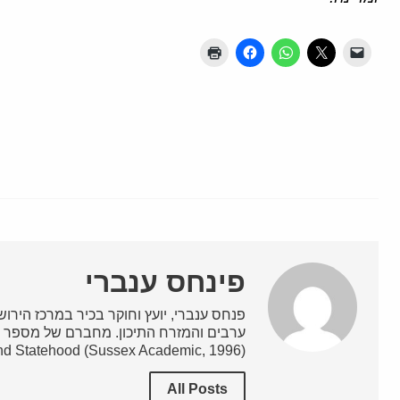
פינחס ענברי
פנחס ענברי, יועץ וחוקר בכיר במרכז הירושלמ
nd Statehood (Sussex Academic, 1996).
All Posts