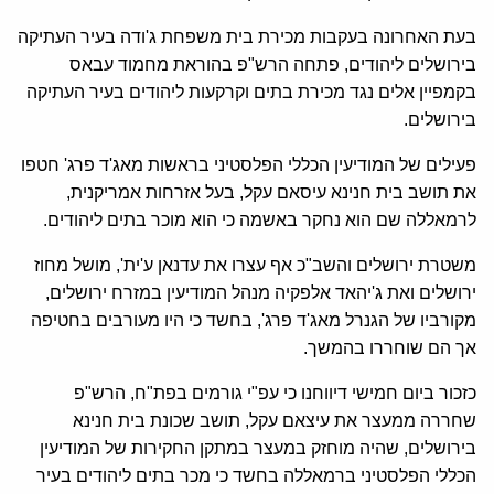
בעת האחרונה בעקבות מכירת בית משפחת ג'ודה בעיר העתיקה
בירושלים ליהודים, פתחה הרש"פ בהוראת מחמוד עבאס
בקמפיין אלים נגד מכירת בתים וקרקעות ליהודים בעיר העתיקה
בירושלים.
פעילים של המודיעין הכללי הפלסטיני בראשות מאג'ד פרג' חטפו
את תושב בית חנינא עיסאם עקל, בעל אזרחות אמריקנית,
לרמאללה שם הוא נחקר באשמה כי הוא מוכר בתים ליהודים.
משטרת ירושלים והשב"כ אף עצרו את עדנאן ע'ית', מושל מחוז
ירושלים ואת ג'יהאד אלפקיה מנהל המודיעין במזרח ירושלים,
מקורביו של הגנרל מאג'ד פרג', בחשד כי היו מעורבים בחטיפה
אך הם שוחררו בהמשך.
כזכור ביום חמישי דיווחנו כי עפ"י גורמים בפת"ח, הרש"פ
שחררה ממעצר את עיצאם עקל, תושב שכונת בית חנינא
בירושלים, שהיה מוחזק במעצר במתקן החקירות של המודיעין
הכללי הפלסטיני ברמאללה בחשד כי מכר בתים ליהודים בעיר