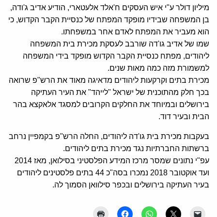
מיליון דולר ע"י איש העסקים ח'אלד אלעטארי, הודיע אדיב ג'ודה,
בן המשפחה שבידיו מופקד המפתח של כנסיית הקבר הקדוש, כי
הוא מעביר את המפתח לאדם אחר במשפחתו.
שמו של אדיב גו'דה שורבב לעסקת מכירת בית המשפחה
ליהודים, מפתח כנסיית הקבר הקדוש מופקד בידי המשפחה
למשמורת מזה כמה מאות שנים.
מכירת בתים וקרקעות ליהודים מדאיגה מאוד את הרש"פ שרואה
בכך חלק מהתוכנית של ישראל "לייהד" את העיר העתיקה
בירושלים ובמיוחד את החלקים הקרובים למסגד אלאקצא בהר
הבית ובעיר דוד.
בעקבות מכירת בית גו'דה ליהודים, החלה הרש"פ בקמפיין נרחב
ברשתות החברתיות נגד מכירת בתים ליהודים.
עפ"י נתונים שמסר מרכז המידע הפלסטיני בסילואן, מאז 2014
ועד אוקטובר 2018 נמכרו בסה"כ 44 בתים פלסטינים ליהודים
בעיר העתיקה בירושלים ובכפר סילוואן הסמוך לה.