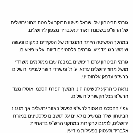
גורמי הביטחון של ישראל פשטו הבוקר על מטה מחוז ירושלים
של הרש"פ בשכונת דאחית אלבריד מצפון לירושלים.
במהלך הפשיטה הייתה התנגדות של הפקידים במקום ונעשה
שימוש בגז מדמיע, גורמים פלסטינים דיווחו על 5 פצועים.
גורמי הביטחון ערכו חיפושים במבנה שבו ממוקמים משרדי
מושל מחוז ירושלים עדנאן ע'ית' ומשרדי השר לענייני ירושלים
ברש"פ עדנאן אלחוסייני.
נראה כי הרקע לפשיטה הינו המשך הפרת הסכמי אוסלו מצד
הרש"פ בכל הקשור לירושלים.
עפ"י ההסכמים אסור לרש"פ לפעול באזור ירושלים אך מנגנוני
הביטחון שלה ממשיכים לאיים על תושבים פלסטינים במזרח
ירושלים, לזמנם לחקירות במתקני הרש"פ בדאחיית
אלבריד,ולעסוק בפעילות מודיעין.