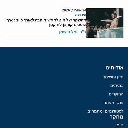
14 אפריל, 2026
אירופה
מהשקר של היטלר לשיח הבינלאומי כיום: איך
הופכים קורבן לתוקפן
ד"ר יואל פישמן
אודותינו
חזון ומשימה
עמיתים
החוקרים
אנשי מפתח
לסטודנטים ומתמחים
מחקר
תימן