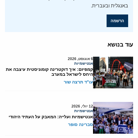
באנגלית ובעברית.
הרשמה
עוד בנושא
6 אוגוסט, 2026
אנטישמיות
קמפיזם: איך דוקטרינה קומוניסטית עיצבה את
היחס לישראל במערב
עו"ד תרצה שור
12 יולי, 2026
אנטישמיות
אנטישמיות ועלייה: המאבק על העתיד היהודי
סברינה סופר