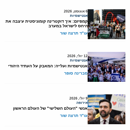
6 אוגוסט, 2026
אנטישמיות
קמפיזם: איך דוקטרינה קומוניסטית עיצבה את
היחס לישראל במערב
עו"ד תרצה שור
12 יולי, 2026
אנטישמיות
אנטישמיות ועלייה: המאבק על העתיד היהודי
סברינה סופר
9 יולי, 2026
אירופה
אנשי "העולם השלישי" של העולם הראשון
עו"ד תרצה שור