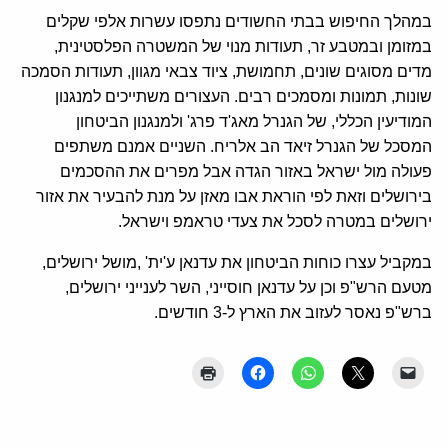
במהלך החיפוש בבתי החשודים נתפסו עשרות אלפי שקלים
במזומן ובמטבע זר, תעודות מנוי של המשטרה הפלסטינית,
מדים מסוגים שונים, תחמושת, ציוד צבאי מגוון, תעודות הסמכה
שונות, תמונות ומסמכים רבים. העצורים משתייכים למנגנון
המודיעין הכללי, של הגנרל מאג'ד פרג' ולמנגנון הביטחון
המסכל של הגנרל זיאד הב אלריח. השניים אמנם משתפים
פעולה מול ישראל באזור הגדה אבל מפרים את ההסכמים
בירושלים וזאת לפי הוראת אבו מאזן על מנת להבעיר את אזור
ירושלים במטרה לסכל את צעדי טראמפ וישראל.
במקביל עצרו כוחות הביטחון את עדנאן ע'ית' ,מושל ירושלים,
מטעם הרש"פ וכן על עדנאן חוסייני, השר לענייני ירושלים,
ברש"פ נאסר לעזוב את הארץ ל-3 חודשים.