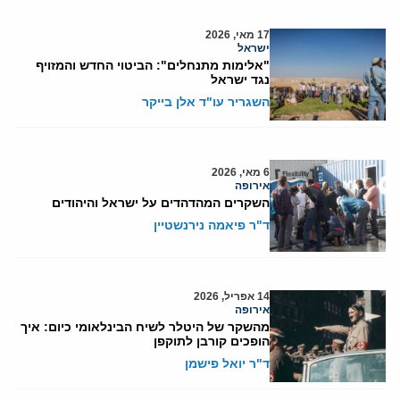
17 מאי, 2026
ישראל
"אלימות מתנחלים": הביטוי החדש והמזויף
נגד ישראל
השגריר עו"ד אלן בייקר
6 מאי, 2026
אירופה
השקרים המהדהדים על ישראל והיהודים
ד"ר פיאמה נירנשטיין
14 אפריל, 2026
אירופה
מהשקר של היטלר לשיח הבינלאומי כיום: איך
הופכים קורבן לתוקפן
ד"ר יואל פישמן