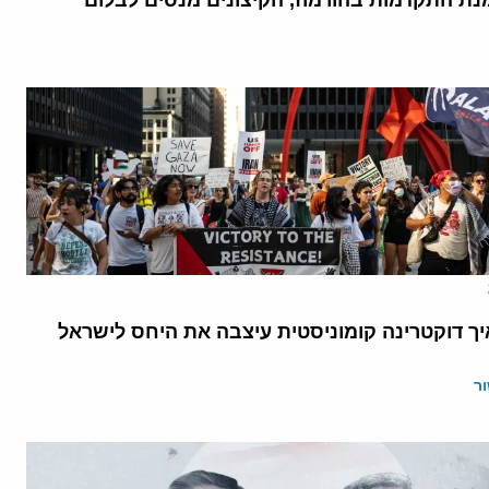
נת התקדמות בהורמוז, הקיצונים מנסים לבלום
יך דוקטרינה קומוניסטית עיצבה את היחס לישראל
ר