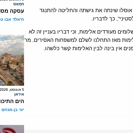
חמאס
 אוסלו שינתה את גישתה והחליטה להתנגד
עסקה מסוכ
יני", כך לדבריו.
ח'אלד אבו ט
 שהתשלומים מעודדים אלימות, וכי דבריו בעניין זה לא
אלימות מאז התחלנו לשלם למשפחות האסירים. מר
נים אין בינה לבין האלימות קשר כלשהו.
5 אוגוסט, 2026
איראן
הים התיכון
יוני בן-מנחם