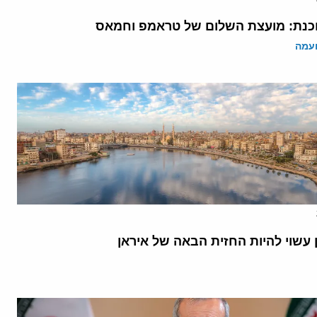
נת: מועצת השלום של טראמפ וחמאס
ועמה
 עשוי להיות החזית הבאה של איראן