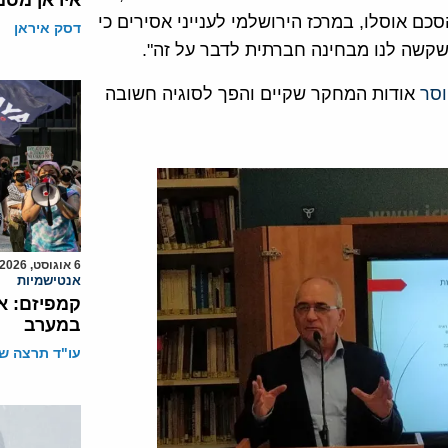
איראן מסמ
ון 24 שנים לחתימה על הסכם אוסלו, במרכז הירושלמי לענייני אסירים כי
דסק איראן
 שקשה לנו מבחינה חברתית לדבר על זה".
וסר
אודות המחקר שקיים והפך לסוגיה חשובה
6 אוגוסט, 2026
אנטישמיות
קמפיזם: א
במערב
עו"ד תרצה שו