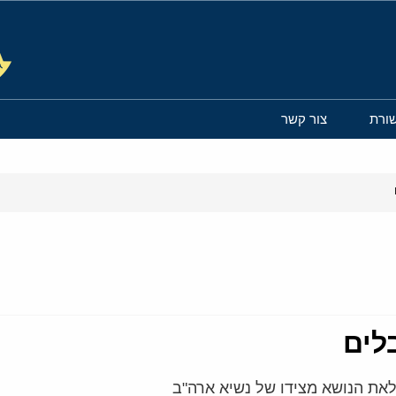
ורת
צור קשר
לים
את הנושא מצידו של נשיא ארה"ב