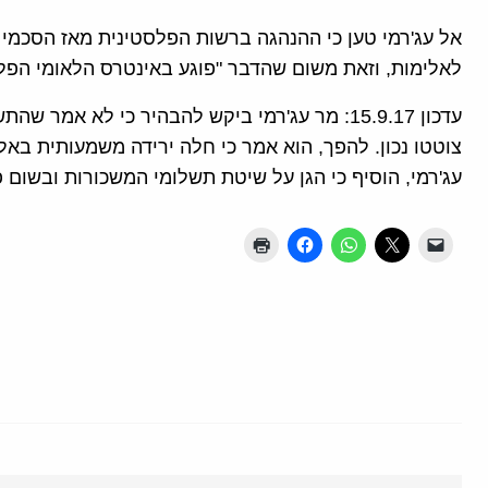
אל עג'רמי טען כי ההנהגה ברשות הפלסטינית מאז הסכמי
לאלימות, וזאת משום שהדבר "פוגע באינטרס הלאומי הפלסט
עדכון 15.9.17: מר עג'רמי ביקש להבהיר כי לא אמר
צוטטו נכון. להפך, הוא אמר כי חלה ירידה משמעותית ב
עג'רמי, הוסיף כי הגן על שיטת תשלומי המשכורות ובשום פ