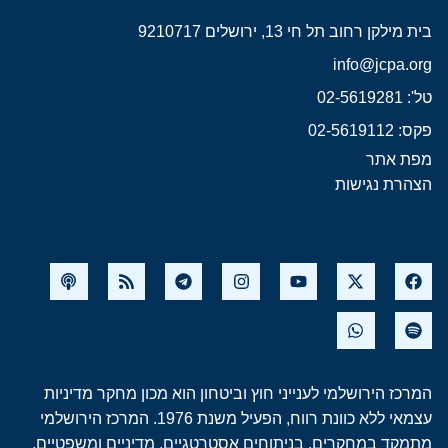
בית מילקן רחוב תל חי 13, ירושלים 9210717
info@jcpa.org
טל': 02-5619281
פקס: 02-5619112
מפת אתר
הצהרת נגישות
המרכז הירושלמי לענייני חוץ וביטחון הוא מכון מחקר מדיניות
עצמאי ללא כוונת רווח, הפעיל משנת 1976. המרכז הירושלמי
מתמקד במחקרים, בניתוחים אסטרטגיים, מדיניים ומשפטיים,