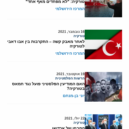
טורקיה: "לא מפחדים מאף אחד"
המרכז הירושלמי
16 נובמבר, 2021
טורקיה
לאחר מאבק קשה – התקרבות בין אבו דאבי
לטורקיה
המרכז הירושלמי
19 אוקטובר, 2021
הרשות הפלסטינית
האם המודיעין הפלסטיני פועל נגד חמאס
בטורקיה?
יוני בן-מנחם
22 יולי, 2021
טורקיה
המבחן של ארדואן