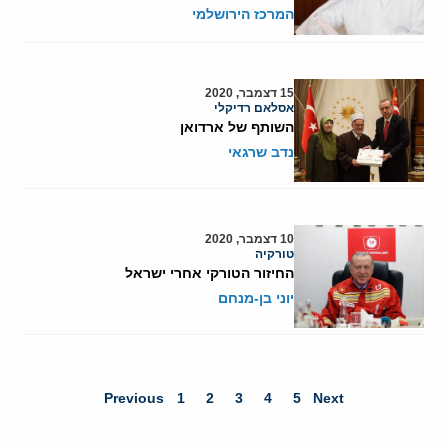
המרכז הירושלמי
15 דצמבר, 2020
אסלאם רדיקלי
השותף של ארדואן
נדב שרגאי
10 דצמבר, 2020
טורקיה
החיזור הטורקי אחרי ישראל
יוני בן-מנחם
Previous
1
2
3
4
5
Next