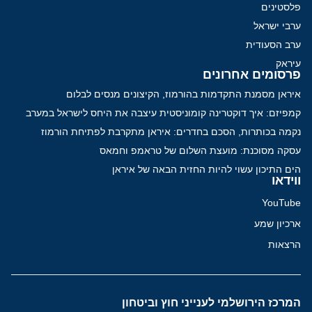
פלסטינים
ערבי ישראל
ערב הסעודית
עיראק
פרסומים אחרונים
איראן מסמנת התקדמות בהורמוז, הקיצונים מנסים לבלום
קמפיזם: איך דוקטרינה קומוניסטית עיצבה את היחס לישראל במערב
נקמה בכותרות, הסכם בחדרים: איראן מתקרבת לפתיחת הורמוז
עסקה מסוכנת: מועצת השלום של טראמפ וחמאס
הים התיכון עשוי להיות החזית הבאה של איראן
ווידאו
YouTube
ארכיון שמע
הרצאות
המרכז הירושלמי לענייני חוץ וביטחון