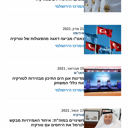
המרכז הירושלמי
21 מרץ, 2021
אירופה
נאט"ו מביעה דאגה מהפעולות של טורקיה
המרכז הירושלמי
15 פברואר, 2021
האו"ם
מדינות אגן הים התיכון מבהירות לטורקיה
את כללי המשחק
המרכז הירושלמי
17 ינואר, 2021
טורקיה
השינויים במזה"ת: איחוד האמירויות מבקש
לנרמל את היחסים עם טורקיה