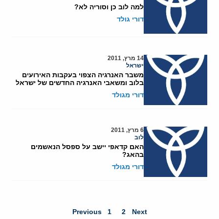
למה לוב כן וסוריה לא?
דורי גולד
14 מרץ, 2011
ישראל
משבר האנרגיה הצפוי בעקבות האירועים
בלוב ומשאבי האנרגיה החדשים של ישראל
דורי מגולד
6 מרץ, 2011
לוב
האם קדאפי יישב על ספסל הנאשמים
בהאג?
דורי מגולד
Previous
1
2
Next