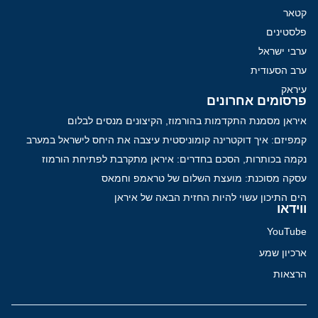
קטאר
פלסטינים
ערבי ישראל
ערב הסעודית
עיראק
פרסומים אחרונים
איראן מסמנת התקדמות בהורמוז, הקיצונים מנסים לבלום
קמפיזם: איך דוקטרינה קומוניסטית עיצבה את היחס לישראל במערב
נקמה בכותרות, הסכם בחדרים: איראן מתקרבת לפתיחת הורמוז
עסקה מסוכנת: מועצת השלום של טראמפ וחמאס
הים התיכון עשוי להיות החזית הבאה של איראן
ווידאו
YouTube
ארכיון שמע
הרצאות