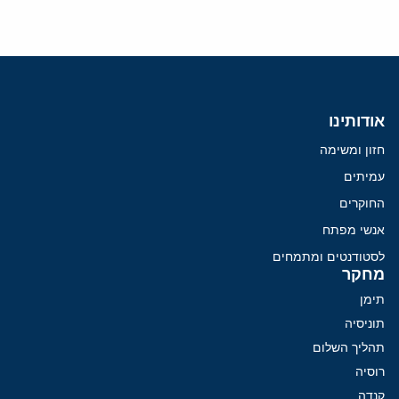
אודותינו
חזון ומשימה
עמיתים
החוקרים
אנשי מפתח
לסטודנטים ומתמחים
מחקר
תימן
תוניסיה
תהליך השלום
רוסיה
קנדה