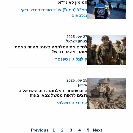
המימון לאונר"א
סא"ל (במיל') עו"ד מוריס הירש
,
ריקי
זגלבאום
27 יולי, 2025
בטחון ישראל
לסיים את המלחמה בעזה: מה זה באמת
אומר ומה זה דורש?
קולונל ג'ון ספנסר
15 יולי, 2025
איראן
היום שאחרי המלחמה: רוב הישראלים
רוצים לראות ממשל צבאי בעזה
המרכז הירושלמי
Previous
1
2
3
4
5
Next