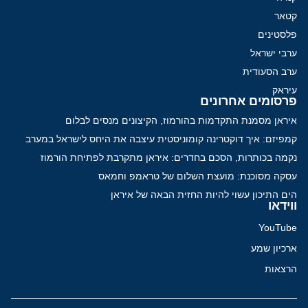
קטאר
פלסטינים
ערבי ישראל
ערב הסעודית
עיראק
פרסומים אחרונים
איראן מסמנת התקדמות בהורמוז, הקיצונים מנסים לבלום
קמפיזם: איך דוקטרינה קומוניסטית עיצבה את היחס לישראל במערב
נקמה בכותרות, הסכם בחדרים: איראן מתקרבת לפתיחת הורמוז
עסקה מסוכנת: מועצת השלום של טראמפ וחמאס
הים התיכון עשוי להיות החזית הבאה של איראן
ווידאו
YouTube
ארכיון שמע
הרצאות