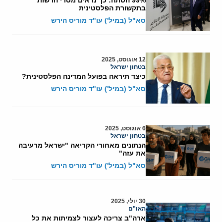
בתקשורת הפלסטינית
סא"ל (במיל') עו"ד מוריס הירש
12 אוגוסט, 2025
בטחון ישראל
כיצד תיראה בפועל המדינה הפלסטינית?
סא"ל (במיל') עו"ד מוריס הירש
6 אוגוסט, 2025
בטחון ישראל
הנתונים מאחורי הקריאה "ישראל מרעיבה
את עזה"
סא"ל (במיל') עו"ד מוריס הירש
30 יולי, 2025
האו"ם
ארה"ב צריכה לעצור לצמיתות את כל