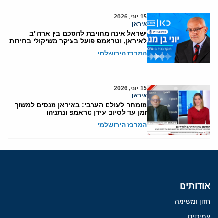
15 יוני, 2026
איראן
ישראל אינה מחויבת להסכם בין ארה"ב
לאיראן, וטראמפ פועל בעיקר משיקולי בחירות
המרכז הירושלמי
15 יוני, 2026
איראן
מומחה לעולם הערבי: באיראן מנסים למשוך
זמן עד לסיום עידן טראמפ ונתניהו
המרכז הירושלמי
אודותינו
חזון ומשימה
עמיתים