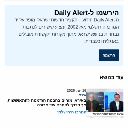
הירשמו ל-Daily Alert
ה-Daily Alert הידוע – תקציר חדשות ישראל, מופק על ידי
המרכז הירושלמי מאז 2002, ומציע קישורים לכתבות
נבחרות בנושא ישראל מתוך מקורות תקשורת מובילים
באנגלית ובעברית.
הרשמה
עוד בנושא
16 יוני, 2026
איראן
באיראן מזהים בהבנות הזדמנות להתאוששות,
אך הדרך להסכם עוד ארוכה
המרכז הירושלמי