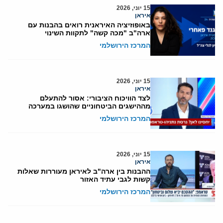
15 יוני, 2026
איראן
באופוזיציה האיראנית רואים בהבנות עם
ארה"ב "מכה קשה" לתקוות השינוי
המרכז הירושלמי
15 יוני, 2026
איראן
לצד הוויכוח הציבורי: אסור להתעלם
מההישגים הביטחוניים שהושגו במערכה
המרכז הירושלמי
15 יוני, 2026
איראן
ההבנות בין ארה"ב לאיראן מעוררות שאלות
קשות לגבי עתיד האזור
המרכז הירושלמי