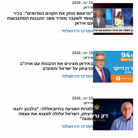
15 יוני, 2026
איראן
"טראמפ מחק את הקווים האדומים": בכיר
מוסד לשעבר מזהיר מפני ההבנות המתגבשות
עם איראן
המרכז הירושלמי
15 יוני, 2026
איראן
באיראן מציגים את ההבנות עם ארה"ב
כניצחון על ישראל והמערב
המרכז הירושלמי
15 יוני, 2026
איראן
למרות הפגיעה בחיזבאללה: "בלבנון יחגגו
ניצחון, וישראל עלולה למצוא את עצמה
נסוגה"
המרכז הירושלמי