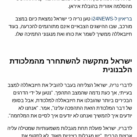
מהסלמה אזורית בהובלת איראן.
בריאיון ל-i24NEWS
טען נריה כי ישראל נמצאת כיום במצב
מורכב, שבו ההישגים הצבאיים אינם מתורגמים להכרעה, בעוד
חיזבאללה ממשיך לשמר את כוחו ואת מנגנוני התמיכה שלו.
ישראל מתקשה להשתחרר מהמלכודת
הלבנונית
לדברי נריה, ישראל הצליחה בעבר להוביל את חיזבאללה למצב
בעייתי, אך כעת נדמה שהמצב התהפך. "נטען על ידי הדרגים
הבכירים ביותר שהובלנו את חיזבאללה למלכודת, אבל בסופו
של דבר המלכודת הזאת התהפכה עלינו", אמר. "אנחנו לא
יודעים איך להמשיך ואנחנו לא יודעים איך לסיים את המלחמה".
לדבריו, ישראל פועלת תחת מגבלות משמעותיות שמטילה עליה
ארצות הברית. "יש מגבלות רציניות מאוד. לא לתקוף את