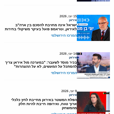
15 יוני, 2026
איראן
ישראל אינה מחויבת להסכם בין ארה"ב
לאיראן, וטראמפ פועל בעיקר משיקולי בחירות
המרכז הירושלמי
14 יוני, 2026
איראן
בכיר מוסד לשעבר: "במערכה מול איראן צריך
להסתכל על המעשים, לא על ההצהרות"
המרכז הירושלמי
9 יוני, 2026
איראן
הפלת המשטר באיראן מחייבת לחץ כלכלי
ארוך טווח, ואירופה חייבת להיות חלק
מהמשחק