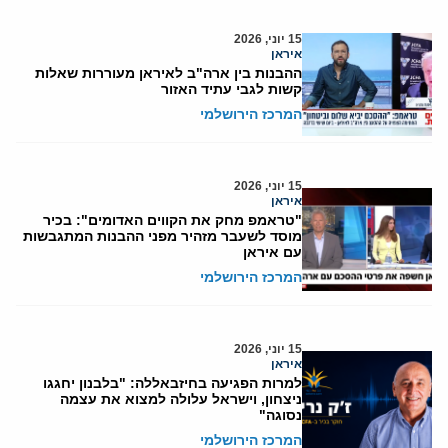
15 יוני, 2026
איראן
ההבנות בין ארה"ב לאיראן מעוררות שאלות
קשות לגבי עתיד האזור
המרכז הירושלמי
15 יוני, 2026
איראן
"טראמפ מחק את הקווים האדומים": בכיר
מוסד לשעבר מזהיר מפני ההבנות המתגבשות
עם איראן
המרכז הירושלמי
15 יוני, 2026
איראן
למרות הפגיעה בחיזבאללה: "בלבנון יחגגו
ניצחון, וישראל עלולה למצוא את עצמה
נסוגה"
המרכז הירושלמי