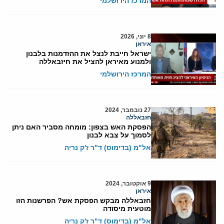
המרכז הירושלמי
8 יוני, 2026
איראן
ישראל חייבת לנצל את ההזדמנות בלבנון
ולמנוע מאיראן להציל את חיזבאללה
המרכז הירושלמי
27 נובמבר, 2024
חזבאללה
הפסקת האש בצפון: מומחה מסביר האם ניתן
לסמוך על צבא לבנון
אל"מ (בדימוס) ד"ר ז'ק נריה
9 אוקטובר, 2024
איראן
חזבאללה מבקש הפסקת אש? הפרשנות הזו
מוטעית מיסודה
אל"מ (בדימוס) ד"ר ז'ק נריה