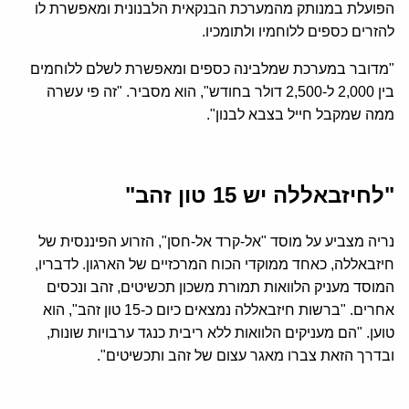
הפועלת במנותק מהמערכת הבנקאית הלבנונית ומאפשרת לו
להזרים כספים ללוחמיו ולתומכיו.
"מדובר במערכת שמלבינה כספים ומאפשרת לשלם ללוחמים
בין 2,000 ל-2,500 דולר בחודש", הוא מסביר. "זה פי עשרה
ממה שמקבל חייל בצבא לבנון".
"לחיזבאללה יש 15 טון זהב"
נריה מצביע על מוסד "אל-קרד אל-חסן", הזרוע הפיננסית של
חיזבאללה, כאחד ממוקדי הכוח המרכזיים של הארגון. לדבריו,
המוסד מעניק הלוואות תמורת משכון תכשיטים, זהב ונכסים
אחרים. "ברשות חיזבאללה נמצאים כיום כ-15 טון זהב", הוא
טוען. "הם מעניקים הלוואות ללא ריבית כנגד ערבויות שונות,
ובדרך הזאת צברו מאגר עצום של זהב ותכשיטים".