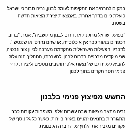
במקום להרחיב את התקיפות לעומק לבנון, נריה סבור כי ישראל
פועלת כיום בדרך אחרת, באמצעות יצירת מציאות חדשה
בשטח.
"בפועל ישראל מרוקנת את דרום לבנון מתושביה", אמר. "ברוב
הכפרים באזור כבר אין אוכלוסייה, או שהם נהרסו או שננטשו".
לדבריו, הפעילות הישראלית מתקדמת מערבה לכיוון צור ונבטיה,
שני מוקדים מרכזיים בדרום לבנון. להערכתו, התהליך הזה עלול
להביא לעקירתם של מאות אלפי תושבים נוספים וליצירת לחץ
פנימי חסר תקדים בתוך לבנון.
החשש מפיצוץ פנימי בלבנון
נריה מתאר מציאות שבה עשרות אלפי משפחות עקורות כבר
מתגוררות בתנאים זמניים באזור ביירות, כאשר כל גל נוסף של
עקורים מגביר את הלחץ על החברה הלבנונית.