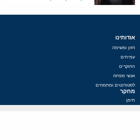
אודותינו
חזון ומשימה
עמיתים
החוקרים
אנשי מפתח
לסטודנטים ומתמחים
מחקר
תימן
תוניסיה
תהליך השלום
רוסיה
קנדה