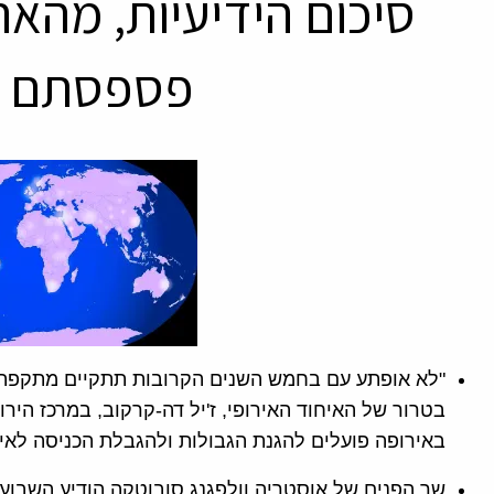
סיכום הידיעיות, מהאר
פספסתם ה
"לא אופתע עם בחמש השנים הקרובות תתקיים מתקפת 
בטרור של האיחוד האירופי, ז'יל דה-קרקוב, במרכז הירוש
באירופה פועלים להגנת הגבולות ולהגבלת הכניסה לאיח
שר הפנים של אוסטריה וולפגנג סובוטקה הודיע השבוע (ר