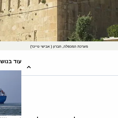
מערכת המכפלה, חברון ( אבישי טייכר)
עוד בנוש