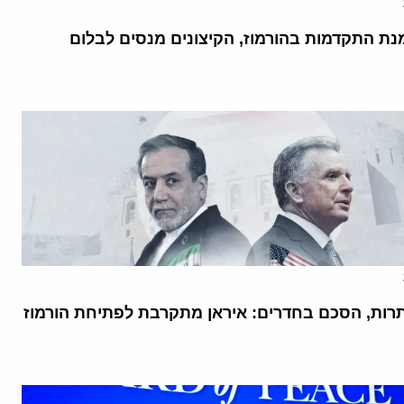
נת התקדמות בהורמוז, הקיצונים מנסים לבלום
רות, הסכם בחדרים: איראן מתקרבת לפתיחת הורמוז