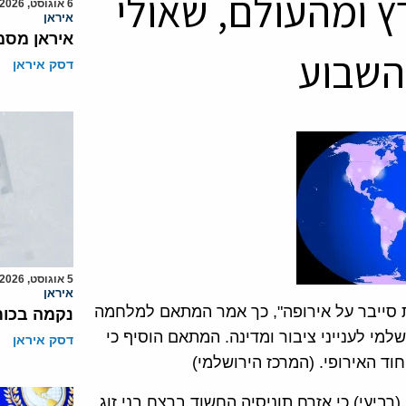
ץ ומהעולם, שאולי
6 אוגוסט, 2026
איראן
איראן מסמ
שבוע
דסק איראן
5 אוגוסט, 2026
איראן
סייבר על אירופה", כך אמר המתאם למלחמה
נקמה בכות
למי לענייני ציבור ומדינה. המתאם הוסיף כי
דסק איראן
וד האירופי. (המרכז הירושלמי)
ביעי) כי אזרח תוניסיה החשוד ברצח בני זוג