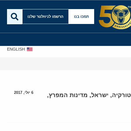
תמכו בנו
הרשמו לניוזלטר שלנו
ENGLISH
6 יולי, 2017
טורקיה
,
ישראל
,
מדינות המפרץ
,