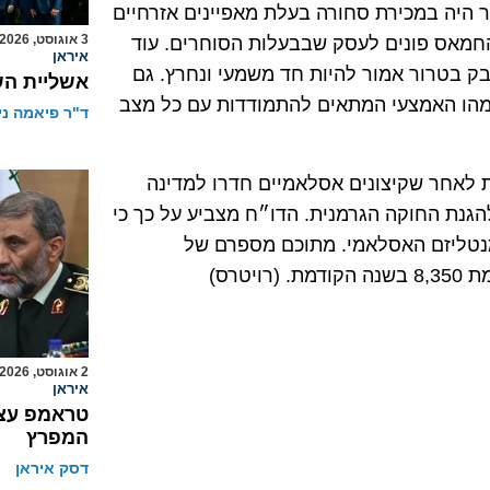
 היה במכירת סחורה בעלת מאפיינים אזרחיים
3 אוגוסט, 2026
 החמאס פונים לעסק שבבעלות הסוחרים. עוד
איראן
 בטרור אמור להיות חד משמעי ונחרץ. גם
אשליית הש
 מהו האמצעי המתאים להתמודדות עם כל מצב
ד"ר פיאמה ני
ת לאחר שקיצונים אסלאמיים חדרו למדינה
גנת החוקה הגרמנית. הדו״ח מצביע על כך כי
יכים לפונדמנטליזם האסלאמי. מתוכם מספרם של
2 אוגוסט, 2026
איראן
טראמפ עצר
המפרץ
דסק איראן