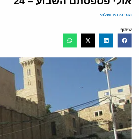
אולי פספסתם השבוע – 24
המרכז הירושלמי
שיתוף