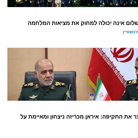
לום אינה יכולה למחוק את מציאות המלחמה
רנשטיין
 את התקיפה: איראן מכריזה ניצחון ומאיימת על