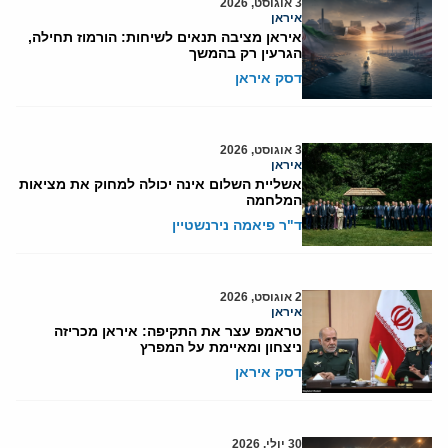
3 אוגוסט, 2026
איראן
איראן מציבה תנאים לשיחות: הורמוז תחילה,
הגרעין רק בהמשך
דסק איראן
3 אוגוסט, 2026
איראן
אשליית השלום אינה יכולה למחוק את מציאות
המלחמה
ד"ר פיאמה נירנשטיין
2 אוגוסט, 2026
איראן
טראמפ עצר את התקיפה: איראן מכריזה
ניצחון ומאיימת על המפרץ
דסק איראן
30 יולי, 2026