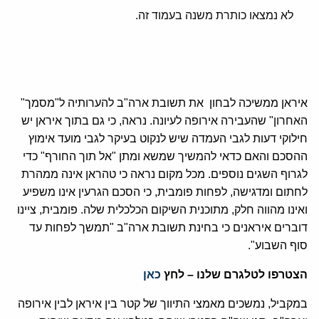
לא נמצאו כותרת משנה בעמוד זה.
איראן ממשיכה לבחון את תשובת ארה"ב להערותיה ל"מסמך"
האחרון" שהעבירה אירופה לעיונה. נראה, כי גם בתוך איראן יש
חילוקי דעות לגבי העמדה שיש לנקוט בעיקר לגבי מועד אימוץ
ההסכם והאם כדאי להמשיך שמשא ומתן "אל תוך החורף" כדי
לגרוף השגים נוספים. מכל מקום נראה כי טהראן אינה ממהרת
לחתום ומדגישה, לפחות פומבית, כי הסכם הגרעין אינו משפיע
ואינו מהווה חלק, מתוכנית השיקום הכלכלית שלה. פומבית, ציינו
דוברים איראנים כי בחינת תשובת ארה"ב "תמשך לפחות עד
סוף השבוע".
הצטרפו לטלגרם שלנו – לחץ
כאן
במקביל, נמשכים מאמצי התיווך של קטר בין איראן לבין אירופה