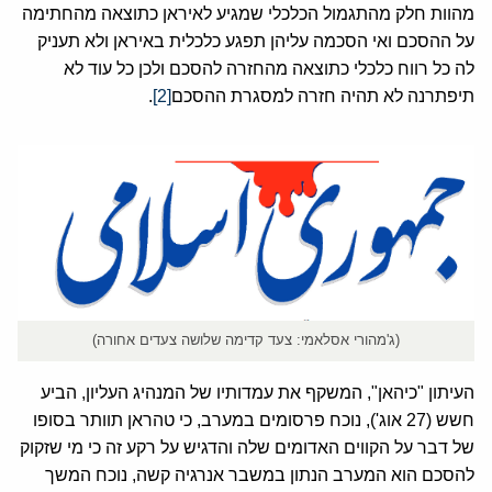
מהוות חלק מהתגמול הכלכלי שמגיע לאיראן כתוצאה מהחתימה
על ההסכם ואי הסכמה עליהן תפגע כלכלית באיראן ולא תעניק
לה כל רווח כלכלי כתוצאה מהחזרה להסכם ולכן כל עוד לא
תיפתרנה לא תהיה חזרה למסגרת ההסכם
[2]
.
(ג'מהורי אסלאמי: צעד קדימה שלושה צעדים אחורה)
העיתון "כיהאן", המשקף את עמדותיו של המנהיג העליון, הביע
חשש (27 אוג'), נוכח פרסומים במערב, כי טהראן תוותר בסופו
של דבר על הקווים האדומים שלה והדגיש על רקע זה כי מי שזקוק
להסכם הוא המערב הנתון במשבר אנרגיה קשה, נוכח המשך