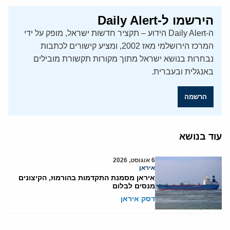
הירשמו ל-Daily Alert
ה-Daily Alert הידוע – תקציר חדשות ישראל, מופק על ידי
המרכז הירושלמי מאז 2002, ומציע קישורים לכתבות
נבחרות בנושא ישראל מתוך מקורות תקשורת מובילים
באנגלית ובעברית.
הרשמה
עוד בנושא
6 אוגוסט, 2026
איראן
איראן מסמנת התקדמות בהורמוז, הקיצונים
מנסים לבלום
דסק איראן