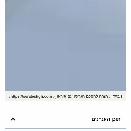
( ביידן : חזרה להסכם הגרעין עם איראן ). https://serateshgh.com/
תוכן העניינים