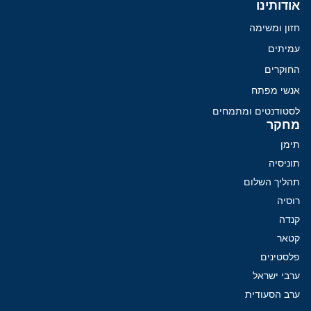
אודותינו
חזון ומשימה
עמיתים
החוקרים
אנשי מפתח
לסטודנטים ומתמחים
מחקר
תימן
תוניסיה
תהליך השלום
רוסיה
קנדה
קטאר
פלסטינים
ערבי ישראל
ערב הסעודית