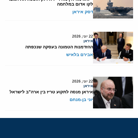
לקו אדום במלחמה
דסק איראן
22 יוני, 2026
איראן
ההזדמנות הטמונה בעסקה שנכפתה
אבירם בלאיש
22 יוני, 2026
איראן
איראן מנסה לתקוע טריז בין ארה"ב לישראל
יוני בן-מנחם