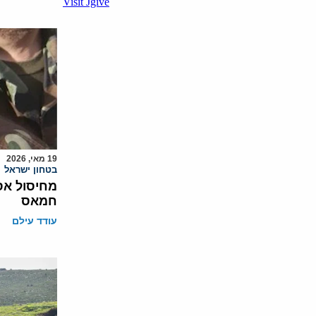
19 מאי, 2026
בטחון ישראל
מחיסול אס
חמאס
עודד עילם