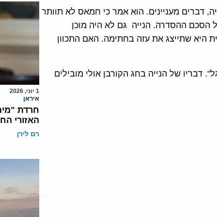
, דברים מעניינים. הוא אמר כי חמאס לא תוותר
ל הסכם ההסדרה. הנייה גם לא היה מוכן
 היא שתייצג את עזה בחתימה. האם התכוון
. דבריו של הנייה בחג הקורבן אולי מובילים
1 יוני, 2026
איראן
חרדת "מית
האזורי הח
רם לירן