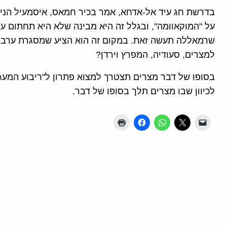
בדרשת חג עיד אל-אדחא, אמר בכיר חמאס, איסמעיל הנייה
על "המוקאוומה", ובגלל זה היא מבינה שלא היא תחתום ע
שרמאללה תעשה זאת. במקום זה הוא הציע שמסגרת ערבית
למצרים, סעודיה, המפרץ וירדן?
בסופו של דבר מצרים תצטרך למצוא פתרון ל"ריבוע המעגל"
לכיוון שבו מצרים תלך בסופו של דבר.