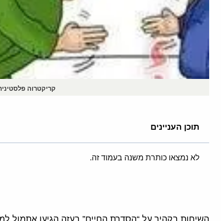
קריקטרוה פלסטינית
תוכן העניינים
לא נמצאו כותרת משנה בעמוד זה.
השיחות בקהיר על “הסדרת החיים” בעזה הגיעו אתמול למ