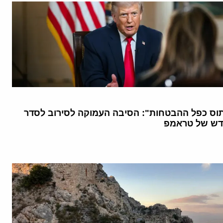
וס כפל ההבטחות": הסיבה העמוקה לסירוב לסדר
דש של טראמפ