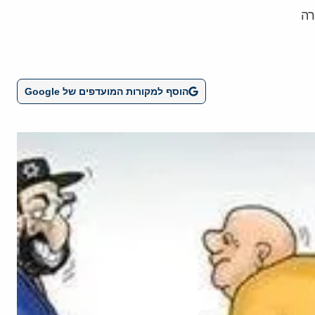
רה
הוסף למקורות המועדפים של Google