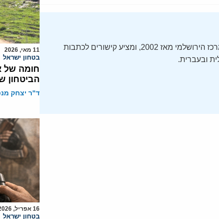
ה-Daily Alert הידוע – תקציר חדשות ישראל, מופק על ידי המרכז הירושלמי מאז 2002, ומציע קישורים לכתבות
11 מאי, 2026
בטחון ישראל
ת ובעברית.
חומה של א
הביטחון ש
ד"ר יצחק מנס
16 אפריל, 2026
בטחון ישראל