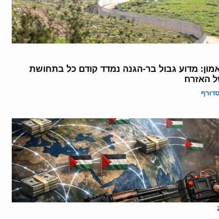
מון: מדוע גבול בר-הגנה נמדד קודם כל בתחושת
ל האזרח
דורף