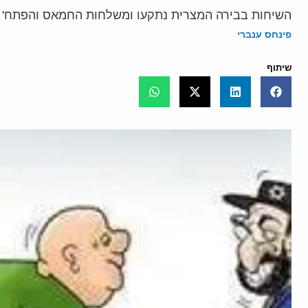
השיחות בבירה המצרית נתקעו ומשלחות החמאס והפתח' נק
פינחס ענברי
שיתוף