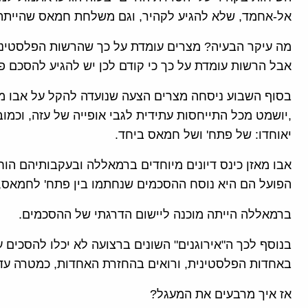
אל-אחמד, שלא להגיע לקהיר, וגם משלחת חמאס שהייתה 
מה עיקר הבעיה? מצרים עומדת על כך שהרשות הפלסטינ
אבל הרשות עומדת על כך כי קודם לכן יש להגיע להסכם פי
בסוף השבוע ניסחה מצרים הצעה שנועדה להקל על אבו מאז
,יושמט מכל התייחסות עתידית לגבי אופייה של עזה, וכמו
יאוחדו: של פתח' ושל חמאס ביחד.
אבו מאזן כינס דיונים מיוחדים ברמאללה ובעקבותיהם הוח
הפועל הם היא נוסח ההסכמים שנחתמו בין פתח' לחמאס, ו
ברמאללה הייתה מוכנה ליישום הדרגתי של ההסכמים.
בנוסף לכך ה"אירוגנים" השונים ברצועה לא יכלו להסכים
באחדות הפלסטינית, ורואים בהחזרת האחדות, כמטרה עד
אז איך מרבעים את המעגל?