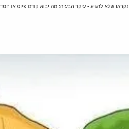
ראו שלא להגיע • עיקר הבעיה: מה יבוא קודם פיוס או הסד