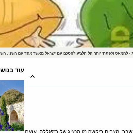
 - לחמאס ולפתח' יותר קל הלגיע להסכם עם ישראל מאשר אחד עם השני. השי
עוד בנוש
שבר. מצרים ביקשה מן הנציג של רמאללה, עזאם