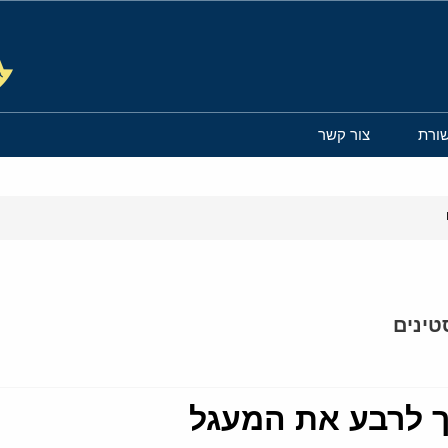
ורת
צור קשר
טינים
ך לרבע את המעגל